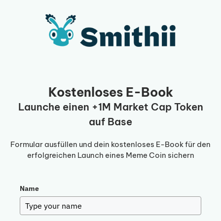
Zum
Inhalt
springen
Kostenloses E-Book
Launche einen +1M Market Cap Token
auf Base
Formular ausfüllen und dein kostenloses E-Book für den
erfolgreichen Launch eines Meme Coin sichern
Name