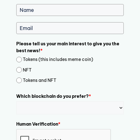
Please tell us your main interest to give you the
best news!
*
Tokens (this includes meme coin)
NFT
Tokens and NFT
Which blockchain do you prefer?
*
Human Verification
*