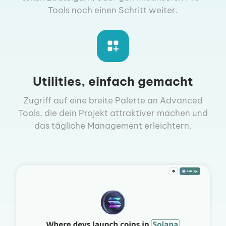
Tools noch einen Schritt weiter.
Utilities, einfach gemacht
Zugriff auf eine breite Palette an Advanced
Tools, die dein Projekt attraktiver machen und
das tägliche Management erleichtern.