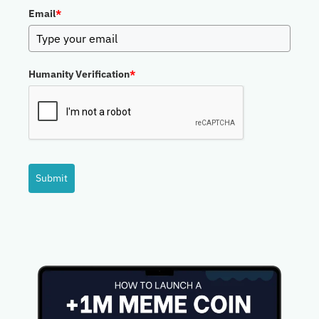
Email
*
Humanity Verification
*
Submit