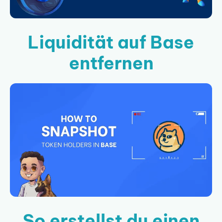
Liquidität auf Base
entfernen
So erstellst du einen