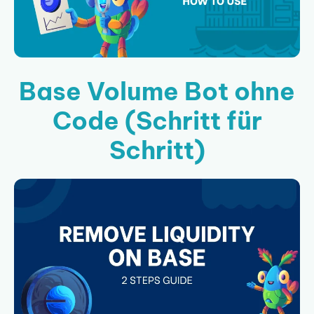
Base Volume Bot ohne
Code (Schritt für
Schritt)