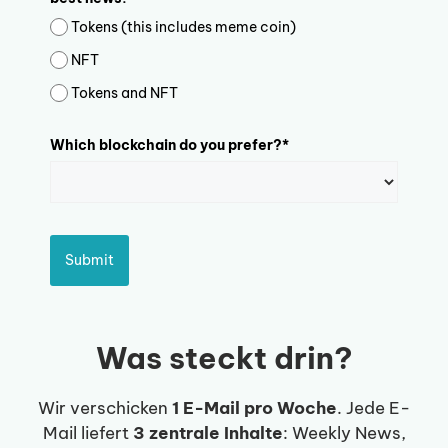
Tokens (this includes meme coin)
NFT
Tokens and NFT
Which blockchain do you prefer?*
Submit
Was steckt drin?
Wir verschicken
1 E-Mail pro Woche
. Jede E-
Mail liefert
3 zentrale Inhalte
: Weekly News,