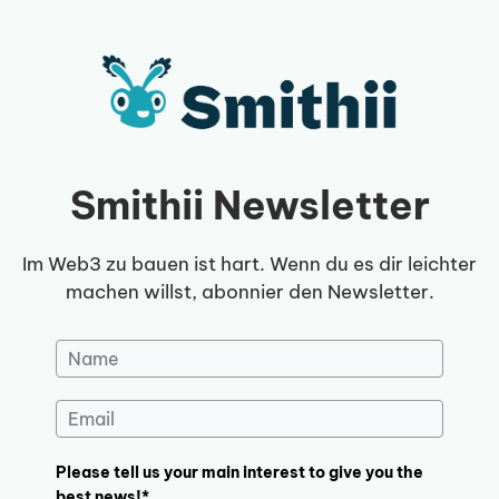
Zum
Inhalt
springen
Smithii Newsletter
Im Web3 zu bauen ist hart. Wenn du es dir leichter
machen willst, abonnier den Newsletter.
Please tell us your main interest to give you the
best news!*