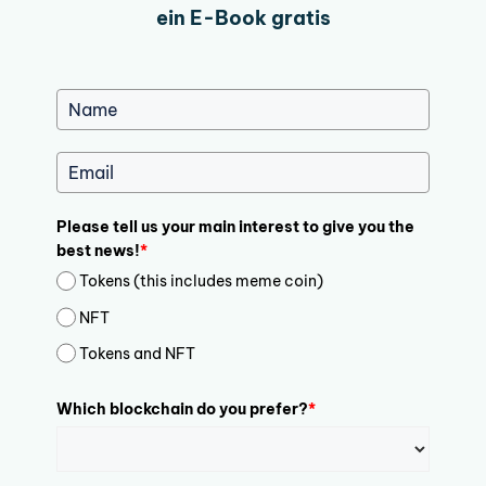
ein E-Book gratis
Please tell us your main interest to give you the
best news!
*
Tokens (this includes meme coin)
NFT
Tokens and NFT
Which blockchain do you prefer?
*