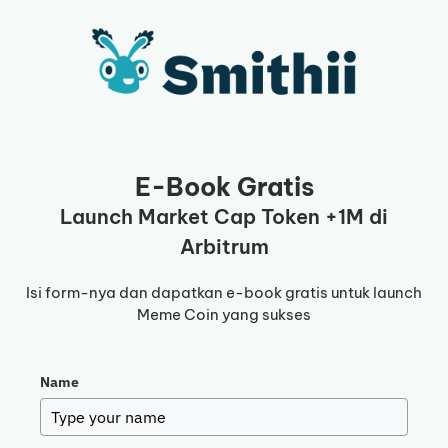
Langsung
ke
isi
E-Book Gratis
Launch Market Cap Token +1M di
Arbitrum
Isi form-nya dan dapatkan e-book gratis untuk launch
Meme Coin yang sukses
Name