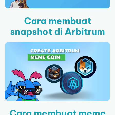
Cara membuat
snapshot di Arbitrum
Cara membuat meme