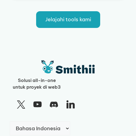
Jelajahi tools kami
Solusi all-in-one
untuk proyek di web3
Pilih
sebuah