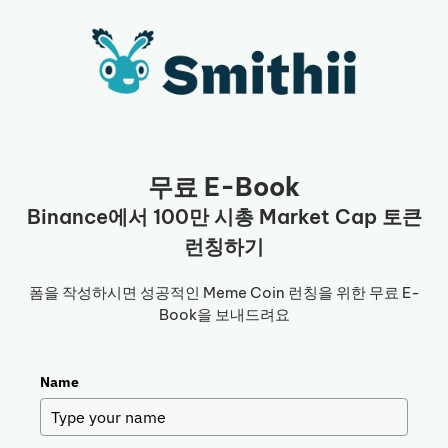
컨
텐
츠
로
건
너
뛰
무료 E-Book
기
Binance에서 100만 시총 Market Cap 토큰
런칭하기
폼을 작성하시면 성공적인 Meme Coin 런칭을 위한 무료 E-
Book을 보내드려요
Name