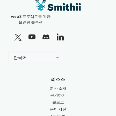
web3 프로젝트를 위한
올인원 솔루션
Choose
a
language
리소스
회사 소개
문의하기
블로그
용어 사전