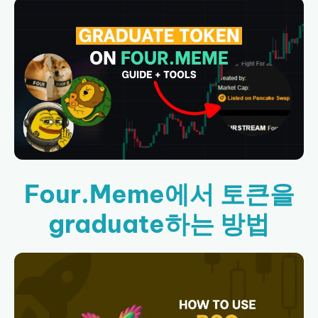
Four.Meme에서 토큰을
graduate하는 방법