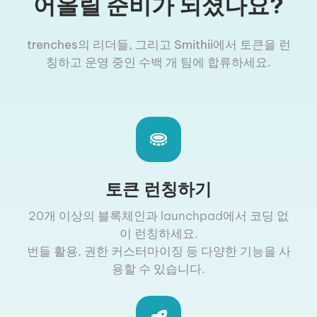
어올릴 준비가 되셨나요?
trenches의 리더들, 그리고 Smithii에서 토큰을 런
칭하고 운영 중인 수백 개 팀에 합류하세요.
토큰 런칭하기
20개 이상의 블록체인과 launchpad에서 코딩 없
이 런칭하세요.
번들 활용, 권한 커스터마이징 등 다양한 기능을 사
용할 수 있습니다.