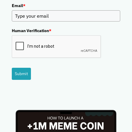
Email
*
Human Verification
*
Submit