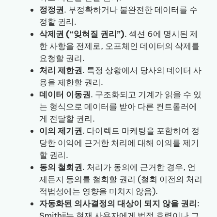
정정권
. 부정확하거나 불완전한 데이터를 수
정할 권리.
삭제권 (“잊혀질 권리”)
. 섹션 6에 명시된 제
한 사항을 전제로, 오프체인 데이터의 삭제를
요청할 권리.
처리 제한권
. 특정 상황에서 당사의 데이터 사
용을 제한할 권리.
데이터 이동권
. 구조화되고 기계가 읽을 수 있
는 형식으로 데이터를 받아 다른 컨트롤러에
게 전달할 권리.
이의 제기권
. 다이렉트 마케팅을 포함하여 정
당한 이익에 근거한 처리에 대해 이의를 제기
할 권리.
동의 철회권
. 처리가 동의에 근거한 경우, 언
제든지 동의를 철회할 권리 (철회 이전의 처리
적법성에는 영향을 미치지 않음).
자동화된 의사결정의 대상이 되지 않을 권리
:
Smithii는 현재 사용자에게 법적 효력이나 그