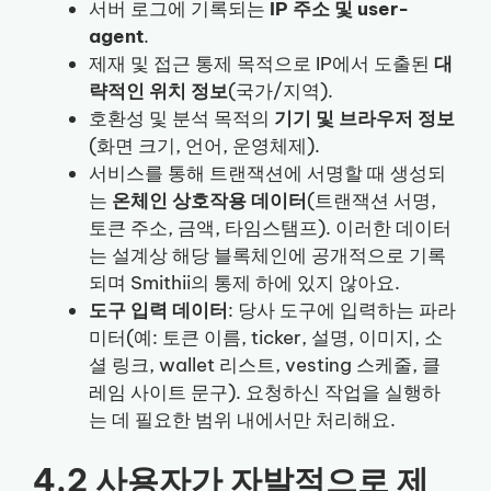
서버 로그에 기록되는
IP 주소 및 user-
agent
.
제재 및 접근 통제 목적으로 IP에서 도출된
대
략적인 위치 정보
(국가/지역).
호환성 및 분석 목적의
기기 및 브라우저 정보
(화면 크기, 언어, 운영체제).
서비스를 통해 트랜잭션에 서명할 때 생성되
는
온체인 상호작용 데이터
(트랜잭션 서명,
토큰 주소, 금액, 타임스탬프). 이러한 데이터
는 설계상 해당 블록체인에 공개적으로 기록
되며 Smithii의 통제 하에 있지 않아요.
도구 입력 데이터
: 당사 도구에 입력하는 파라
미터(예: 토큰 이름, ticker, 설명, 이미지, 소
셜 링크, wallet 리스트, vesting 스케줄, 클
레임 사이트 문구). 요청하신 작업을 실행하
는 데 필요한 범위 내에서만 처리해요.
4.2 사용자가 자발적으로 제