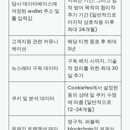
지되는 기간, 그리고 법
당사 데이터베이스에
적 방어 목적의 합리적
저장된 wallet 주소 및
추가 기간 (일반적으로
툴 입력값
마지막 상호작용 이후
최대 24개월)
고객지원 관련 커뮤니
해당 티켓 종료 후 최대
케이션
3년
구독 해지 시까지, 기술
뉴스레터 구독 데이터
적 정리를 위한 최대 30
일 추가
CookieYes에서 설정된
동의 상태 및 쿠키 수명
쿠키 및 분석 데이터
에 따름 (일반적으로
12-24개월)
영구적. 퍼블릭
온체인 트랜잭션 데이
blockchain의 설계상