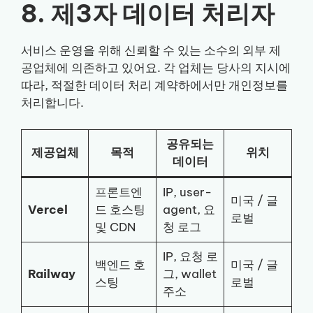
8. 제3자 데이터 처리자
서비스 운영을 위해 신뢰할 수 있는 소수의 외부 제
공업체에 의존하고 있어요. 각 업체는 당사의 지시에
따라, 적절한 데이터 처리 계약하에서만 개인정보를
처리합니다.
공유되는
제공업체
목적
위치
데이터
프론트엔
IP, user-
미국 / 글
Vercel
드 호스팅
agent, 요
로벌
및 CDN
청 로그
IP, 요청 로
백엔드 호
미국 / 글
Railway
그, wallet
스팅
로벌
주소