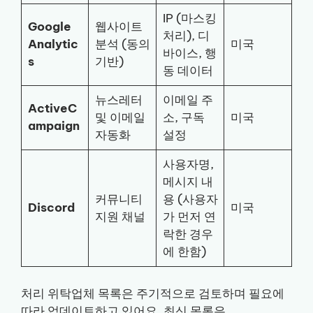
IP (마스킹
Google
웹사이트
처리), 디
Analytic
분석 (동의
미국
바이스, 행
s
기반)
동 데이터
뉴스레터
이메일 주
ActiveC
및 이메일
소, 구독
미국
ampaign
자동화
설정
사용자명,
메시지 내
커뮤니티
용 (사용자
Discord
미국
지원 채널
가 먼저 연
락한 경우
에 한함)
처리 위탁업체 목록은 주기적으로 검토하며 필요에
따라 업데이트하고 있어요. 최신 목록은