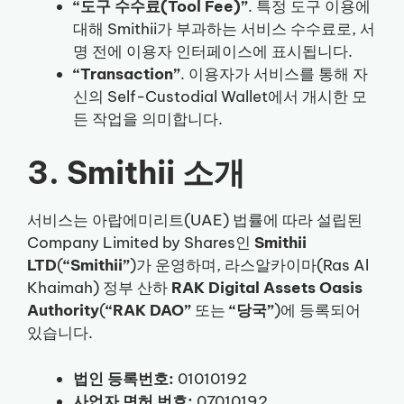
“도구 수수료(Tool Fee)”
. 특정 도구 이용에
대해 Smithii가 부과하는 서비스 수수료로, 서
명 전에 이용자 인터페이스에 표시됩니다.
“Transaction”
. 이용자가 서비스를 통해 자
신의 Self-Custodial Wallet에서 개시한 모
든 작업을 의미합니다.
3. Smithii 소개
서비스는 아랍에미리트(UAE) 법률에 따라 설립된
Company Limited by Shares인
Smithii
LTD
(
“Smithii”
)가 운영하며, 라스알카이마(Ras Al
Khaimah) 정부 산하
RAK Digital Assets Oasis
Authority
(
“RAK DAO”
또는
“당국”
)에 등록되어
있습니다.
법인 등록번호:
01010192
사업자 면허 번호:
07010192