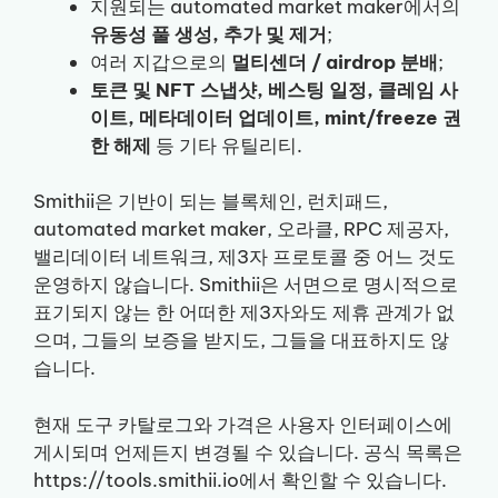
지원되는 automated market maker에서의
유동성 풀 생성, 추가 및 제거
;
여러 지갑으로의
멀티센더 / airdrop 분배
;
토큰 및 NFT 스냅샷, 베스팅 일정, 클레임 사
이트, 메타데이터 업데이트, mint/freeze 권
한 해제
등 기타 유틸리티.
Smithii은 기반이 되는 블록체인, 런치패드,
automated market maker, 오라클, RPC 제공자,
밸리데이터 네트워크, 제3자 프로토콜 중 어느 것도
운영하지 않습니다. Smithii은 서면으로 명시적으로
표기되지 않는 한 어떠한 제3자와도 제휴 관계가 없
으며, 그들의 보증을 받지도, 그들을 대표하지도 않
습니다.
현재 도구 카탈로그와 가격은 사용자 인터페이스에
게시되며 언제든지 변경될 수 있습니다. 공식 목록은
https://tools.smithii.io에서 확인할 수 있습니다.