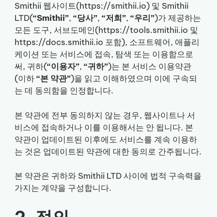
Smithii 웹사이트(https://smithii.io) 및 Smithii
LTD(
“Smithii”
,
“당사”
,
“저희”
,
“우리”
)가 제공하는
모든 도구, 서브도메인(https://tools.smithii.io 및
https://docs.smithii.io 포함), 소프트웨어, 애플리
케이션 또는 서비스에 접속, 탐색 또는 이용함으로
써, 귀하(
“이용자”
,
“귀하”
)는 본 서비스 이용약관
(이하
“본 약관”
)을 읽고 이해하였으며 이에 구속되
는 데 동의함을 인정합니다.
본 약관에 전부 동의하지 않는 경우, 웹사이트나 서
비스에 접속하거나 이를 이용해서는 안 됩니다. 본
약관이 업데이트된 이후에도 서비스를 계속 이용하
는 것은 업데이트된 약관에 대한 동의로 간주됩니다.
본 약관은 귀하와 Smithii LTD 사이에 법적 구속력을
가지는 계약을 구성합니다.
2. 정의