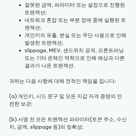
잘못된 금액, 파라미터 또는 설정으로 진행된
트랜잭션;
네트워크 혼잡 또는 부분 장애 중에 실행된 트
랜잭션;
개인키의 유출, 분실 또는 무단 사용으로 인해
발생한 트랜잭션;
slippage, MEV, 샌드위치 공격, 프론트러닝
또는 기타 온체인 역학으로 인해 예상과 다른
결과가 나온 트랜잭션.
귀하는 다음 사항에 대해 전적인 책임을 집니다:
(a) 개인키, 시드 문구 및 모든 지갑 자격 증명의 안
전한 보관;
(b) 서명 전 모든 트랜잭션 파라미터(토큰 주소, 수신
자, 금액, slippage 등)의 정확성;