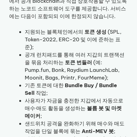
에서 공개 Blockchain과 직접 상호작용할 수 있도록
하는 노코드 소프트웨어 도구를 제공합니다. 서비스
에는 다음이 포함되되 이에 한정되지 않습니다.
지원되는 블록체인에서의
토큰 생성
(SPL,
Token-2022, ERC-20 및 이에 준하는 표
준);
공개 런치패드를 통해 여러 지갑의 트랜잭션
을 묶음 처리하는
토큰 번들러
(예:
Pump.fun, Bonk, Raydium LaunchLab,
Moonit, Bags, Printr, FourMeme);
기존 토큰에 대한
Bundle Buy / Bundle
Sell
작업;
사용자가 자금을 충전한 지갑에서 자동으로
매수·매도 활동을 생성하는
볼륨 봇 및 마켓
메이커
;
샌드위치 공격을 완화하기 위해 매수와 매도
작업을 단일 블록에 묶는
Anti-MEV 봇
;