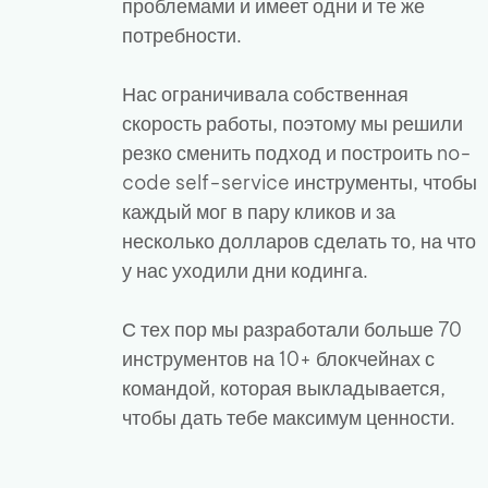
проблемами и имеет одни и те же
потребности.
Нас ограничивала собственная
скорость работы, поэтому мы решили
резко сменить подход и построить no-
code self-service инструменты, чтобы
каждый мог в пару кликов и за
несколько долларов сделать то, на что
у нас уходили дни кодинга.
С тех пор мы разработали больше 70
инструментов на 10+ блокчейнах с
командой, которая выкладывается,
чтобы дать тебе максимум ценности.