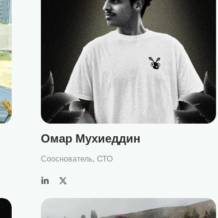
Омар Мухиеддин
Сооснователь, CTO