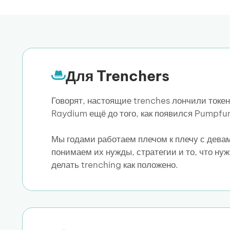
Для Trenchers
Говорят, настоящие trenches лончили токе
Raydium ещё до того, как появился Pumpfu
Мы годами работаем плечом к плечу с девам
понимаем их нужды, стратегии и то, что нуж
делать trenching как положено.