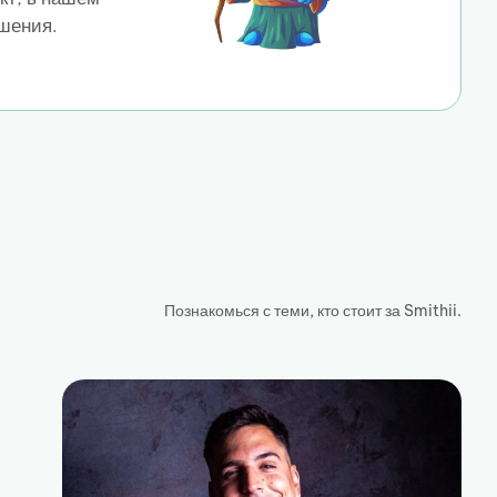
шения.
Познакомься с теми, кто стоит за Smithii.