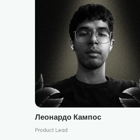
Леонардо Кампос
Product Lead