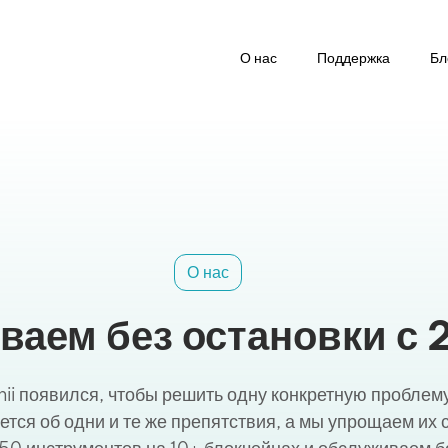
О нас
Поддержка
Бл
О нас
ваем без остановки с 
hii появился, чтобы решить одну конкретную проблем
ся об одни и те же препятствия, а мы упрощаем их