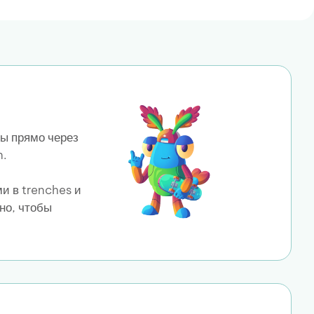
ны прямо через
n.
и в trenches и
но, чтобы