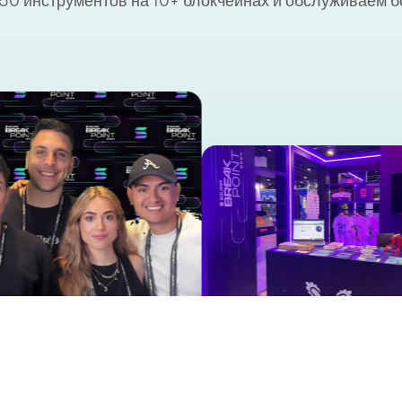
50 инструментов на 10+ блокчейнах и обслуживаем б