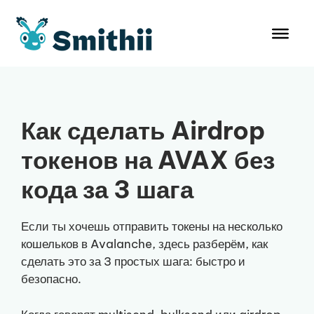
Перейти
к
содержимому
Как сделать Airdrop
токенов на AVAX без
кода за 3 шага
Если ты хочешь отправить токены на несколько
кошельков в Avalanche, здесь разберём, как
сделать это за 3 простых шага: быстро и
безопасно.