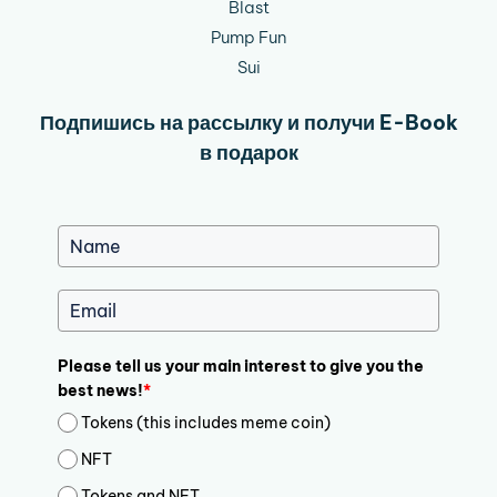
Blast
Pump Fun
Sui
Подпишись на рассылку и получи E-Book
в подарок
Please tell us your main interest to give you the
best news!
*
Tokens (this includes meme coin)
NFT
Tokens and NFT