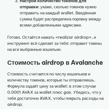
Настрой количество токенов для
отправки
: укажи, сколько токенов нужно
отправить на каждый wallet. Введённая
сумма будет распределена поровну между
всеми добавленными адресами.
Готово. Остаётся нажать «realizar airdrop», и
инструмент всё сделает за тебя: отправит токены
на все выбранные кошельки.
Стоимость airdrop в Avalanche
Стоимость считается по числу кошельков и
количеству токенов, которые ты отправляешь.
Формула задаёт цену за wallet: в этом случае
0.0001 AVAX за wallet плюс gas. Убедись, что у
тебя достаточно AVAX, чтобы покрыть расходы на
airdrop.