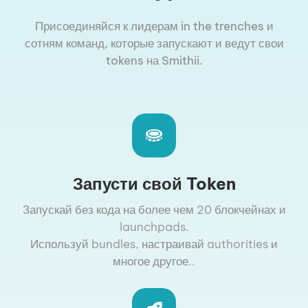
Присоединяйся к лидерам in the trenches и
сотням команд, которые запускают и ведут свои
tokens на Smithii.
Запусти свой Token
Запускай без кода на более чем 20 блокчейнах и
launchpads.
Используй bundles, настраивай authorities и
многое другое..