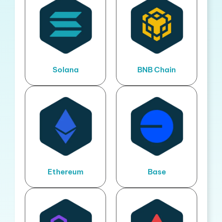
Solana
BNB Chain
Ethereum
Base