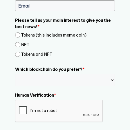
Please tell us your main interest to give you the
best news!
*
Tokens (this includes meme coin)
NFT
Tokens and NFT
Which blockchain do you prefer?
*
Human Verification
*