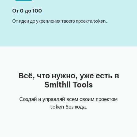
От 0 до 100
От идеи до укрепления твоего проекта token.
Всё, что нужно, уже есть в
Smithii Tools
Создай и управляй всем своим проектом
token без кода.