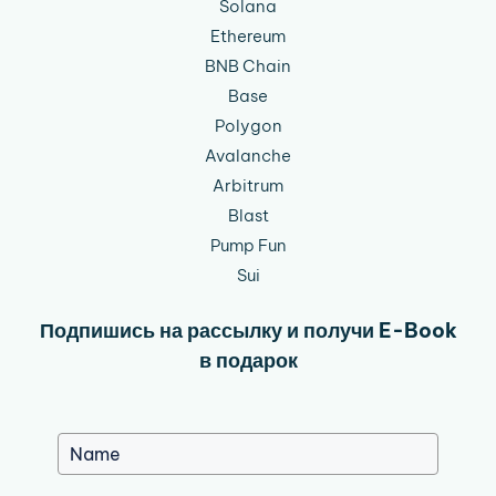
Solana
Ethereum
BNB Chain
Base
Polygon
Avalanche
Arbitrum
Blast
Pump Fun
Sui
Подпишись на рассылку и получи E-Book
в подарок