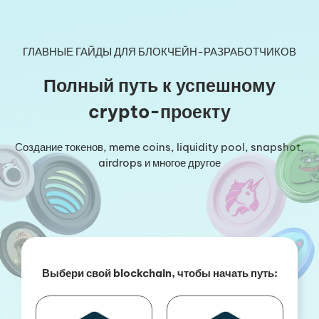
Перейти
к
содержимому
ГЛАВНЫЕ ГАЙДЫ ДЛЯ БЛОКЧЕЙН-РАЗРАБОТЧИКОВ
Полный путь к успешному
crypto-проекту
Создание токенов, meme coins, liquidity pool, snapshot,
airdrops и многое другое
Выбери свой blockchain, чтобы начать путь: