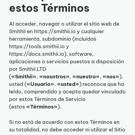
estos Términos
Al acceder, navegar o utilizar el sitio web de
Smithii en https://smithii.io y cualquier
herramienta, subdominio (incluidos
https://tools.smithii.io y
https://docs.smithii.io), software,
aplicaciones o servicios puestos a disposición
por Smithii LTD
(
«Smithii»
,
«nosotros»
,
«nuestro»
,
«nos»
),
usted (
«Usuario»
,
«usted»
) reconoce que ha
leído, comprendido y acepta quedar vinculado
por estos Términos de Servicio
(estos
«Términos»
).
Si no está de acuerdo con estos Términos en
su totalidad, no debe acceder ni utilizar el Sitio