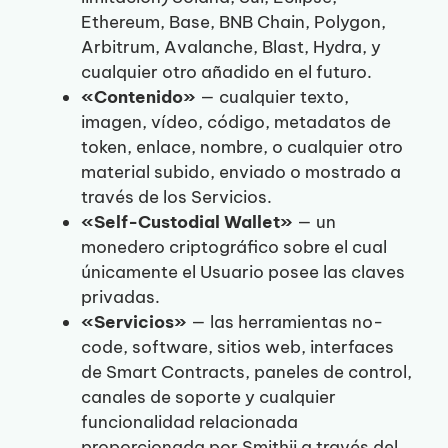
Ethereum, Base, BNB Chain, Polygon,
Arbitrum, Avalanche, Blast, Hydra, y
cualquier otro añadido en el futuro.
«Contenido»
— cualquier texto,
imagen, vídeo, código, metadatos de
token, enlace, nombre, o cualquier otro
material subido, enviado o mostrado a
través de los Servicios.
«Self-Custodial Wallet»
— un
monedero criptográfico sobre el cual
únicamente el Usuario posee las claves
privadas.
«Servicios»
— las herramientas no-
code, software, sitios web, interfaces
de Smart Contracts, paneles de control,
canales de soporte y cualquier
funcionalidad relacionada
proporcionada por Smithii a través del