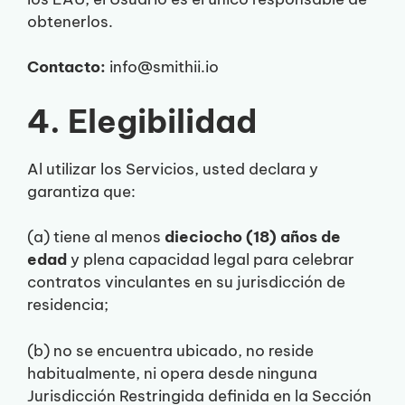
obtenerlos.
Contacto:
info@smithii.io
4. Elegibilidad
Al utilizar los Servicios, usted declara y
garantiza que:
(a) tiene al menos
dieciocho (18) años de
edad
y plena capacidad legal para celebrar
contratos vinculantes en su jurisdicción de
residencia;
(b) no se encuentra ubicado, no reside
habitualmente, ni opera desde ninguna
Jurisdicción Restringida definida en la Sección