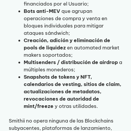
financiados por el Usuario;
Bots anti-MEV
que agrupan
operaciones de compra y venta en
bloques individuales para mitigar
ataques sándwich;
Creación, adición y eliminación de
pools de liquidez
en automated market
makers soportados;
Multisenders / distribución de airdrop
a
múltiples monederos;
Snapshots de tokens y NFT,
calendarios de vesting, sitios de claim,
actualizaciones de metadatos,
revocaciones de autoridad de
mint/freeze
y otras utilidades.
Smithii no opera ninguna de las Blockchains
subyacentes, plataformas de lanzamiento,