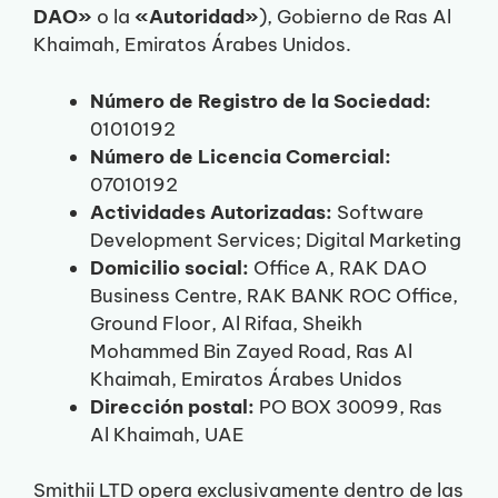
DAO»
o la
«Autoridad»
), Gobierno de Ras Al
Khaimah, Emiratos Árabes Unidos.
Número de Registro de la Sociedad:
01010192
Número de Licencia Comercial:
07010192
Actividades Autorizadas:
Software
Development Services; Digital Marketing
Domicilio social:
Office A, RAK DAO
Business Centre, RAK BANK ROC Office,
Ground Floor, Al Rifaa, Sheikh
Mohammed Bin Zayed Road, Ras Al
Khaimah, Emiratos Árabes Unidos
Dirección postal:
PO BOX 30099, Ras
Al Khaimah, UAE
Smithii LTD opera exclusivamente dentro de las