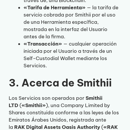
través de, una Blockchain.
«Tarifa de Herramienta»
— la tarifa de
servicio cobrada por Smithii por el uso
de una Herramienta específica,
mostrada en la interfaz del Usuario
antes de la firma.
«Transacción»
— cualquier operación
iniciada por el Usuario a través de un
Self-Custodial Wallet mediante los
Servicios.
3. Acerca de Smithii
Los Servicios son operados por
Smithii
LTD
(
«Smithii»
), una Company Limited by
Shares constituida conforme a las leyes de los
Emiratos Árabes Unidos, registrada ante
la
RAK Digital Assets Oasis Authority
(
«RAK