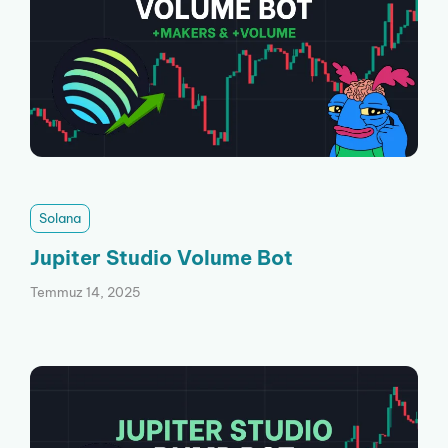
Solana
Jupiter Studio Volume Bot
Temmuz 14, 2025