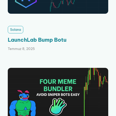
Solana
LaunchLab Bump Botu
Temmuz 8, 2025