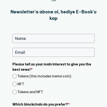
Newsletter'a abone ol, hediye E-Book'u
kap
Please tell us your main interest to give you the
best news!
*
Tokens (this includes meme coin)
NFT
Tokens and NFT
Which blockchain do you prefer?
*