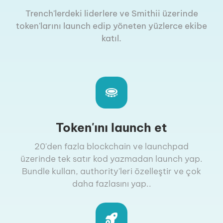
Trench'lerdeki liderlere ve Smithii üzerinde
token'larını launch edip yöneten yüzlerce ekibe
katıl.
Token'ını launch et
20'den fazla blockchain ve launchpad
üzerinde tek satır kod yazmadan launch yap.
Bundle kullan, authority'leri özelleştir ve çok
daha fazlasını yap..