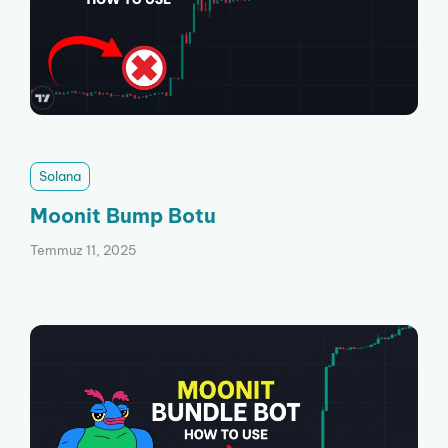
Solana
Moonit Bump Botu
Temmuz 11, 2025