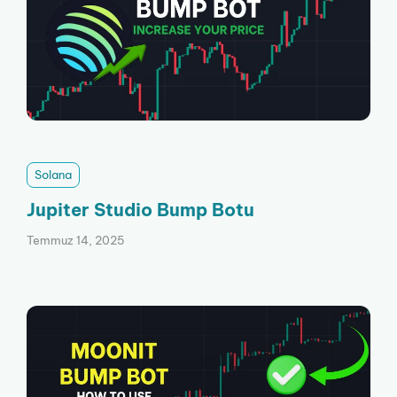
Solana
Jupiter Studio Bump Botu
Temmuz 14, 2025