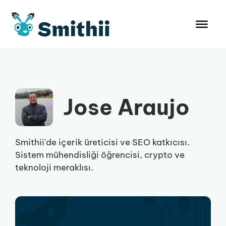
İçeriğe
atla
Jose Araujo
Smithii'de içerik üreticisi ve SEO katkıcısı.
Sistem mühendisliği öğrencisi, crypto ve
teknoloji meraklısı.