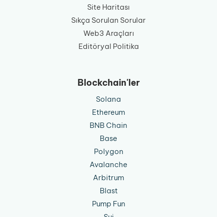
Site Haritası
Sıkça Sorulan Sorular
Web3 Araçları
Editöryal Politika
Blockchain'ler
Solana
Ethereum
BNB Chain
Base
Polygon
Avalanche
Arbitrum
Blast
Pump Fun
Sui