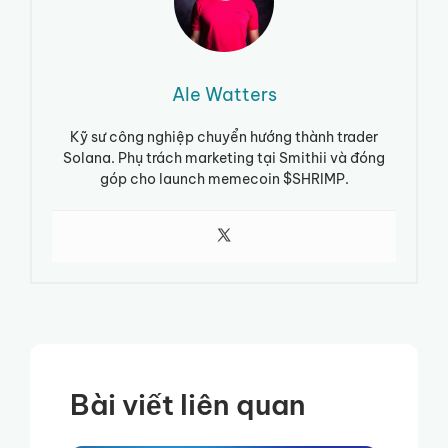
Ale Watters
Kỹ sư công nghiệp chuyển hướng thành trader
Solana. Phụ trách marketing tại Smithii và đóng
góp cho launch memecoin $SHRIMP.
Bài viết liên quan