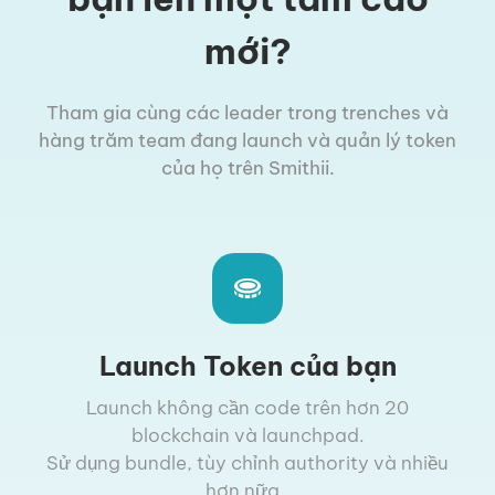
mới?
Tham gia cùng các leader trong trenches và
hàng trăm team đang launch và quản lý token
của họ trên Smithii.
Launch Token của bạn
Launch không cần code trên hơn 20
blockchain và launchpad.
Sử dụng bundle, tùy chỉnh authority và nhiều
hơn nữa..