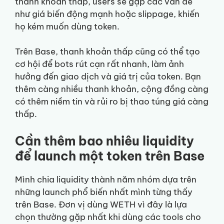
thanh khoản thấp, users sẽ gặp các vấn đề
như giá biến động mạnh hoặc slippage, khiến
họ kém muốn dùng token.
Trên Base, thanh khoản thấp cũng có thể tạo
cơ hội để bots rút cạn rất nhanh, làm ảnh
hưởng đến giao dịch và giá trị của token. Bạn
thêm càng nhiều thanh khoản, cộng đồng càng
có thêm niềm tin và rủi ro bị thao túng giá càng
thấp.
Cần thêm bao nhiêu liquidity
để launch một token trên Base
Mình chia liquidity thành năm nhóm dựa trên
những launch phổ biến nhất mình từng thấy
trên Base. Đơn vị dùng WETH vì đây là lựa
chọn thường gặp nhất khi dùng các tools cho