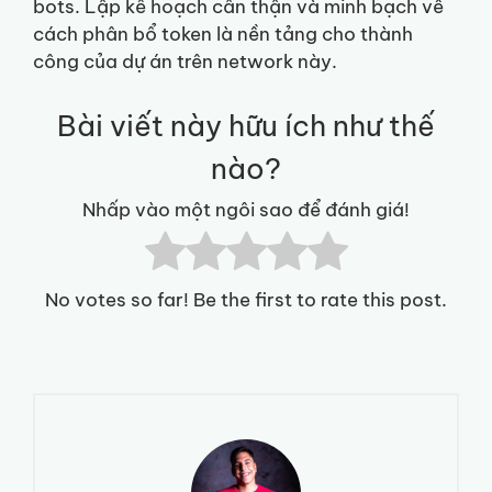
bots. Lập kế hoạch cẩn thận và minh bạch về
cách phân bổ token là nền tảng cho thành
công của dự án trên network này.
Bài viết này hữu ích như thế
nào?
Nhấp vào một ngôi sao để đánh giá!
No votes so far! Be the first to rate this post.