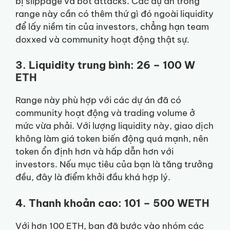
bị slippage và bot attacks. Các dự án trong
range này cần có thêm thứ gì đó ngoài liquidity
để lấy niềm tin của investors, chẳng hạn team
doxxed và community hoạt động thật sự.
3. Liquidity trung bình: 26 – 100 W
ETH
Range này phù hợp với các dự án đã có
community hoạt động và trading volume ở
mức vừa phải. Với lượng liquidity này, giao dịch
không làm giá token biến động quá mạnh, nên
token ổn định hơn và hấp dẫn hơn với
investors. Nếu mục tiêu của bạn là tăng trưởng
đều, đây là điểm khởi đầu khá hợp lý.
4. Thanh khoản cao: 101 – 500 WETH
Với hơn 100 ETH, bạn đã bước vào nhóm các