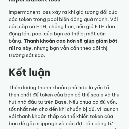
Impermanent loss xảy ra khi giá tương đối của
các token trong pool biến động quá mạnh. Với
các cặp có ETH, chẳng hạn, nếu giá ETH dao
động lớn, pool của bạn có thể bị mất cân
bằng.
Thanh khoản cao hơn sẽ giúp giảm bớt
rủi ro này
, nhưng bạn vẫn cần theo dõi thị
trường sát sao.
Kết luận
Thêm lượng thanh khoản phù hợp là yếu tố
then chốt để token của bạn có thể scale và thu
hút nhà đầu tư trên Base. Nếu chưa có đủ vốn,
tốt nhất nên chờ đến khi chuẩn bị đủ, vì launch
với thanh khoản thấp có thể khiến token của
bạn dễ gặp slippage và các đợt tấn công từ