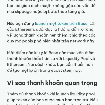
bạn có giao dịch mượt, không gặp các vấn đề
như slippage hoặc bị bots thao túng giá.
Nếu bạn đang
launch một token trên Base
, L2
của Ethereum, dưới đây là hướng dẫn rõ ràng
về lượng thanh khoản nên thêm, chia theo các
quy mô pools phổ biến nhất trên network này.
Một điểm cần lưu ý là Base cần mức vốn thêm
thanh khoản thấp hơn so với Liquidity Pool và
Ethereum. Nói cách khác, bạn cần ít tiền hơn
để tạo một lp ổn trong ecosystem này.
Vì sao thanh khoản quan trọng
Thêm đủ thanh khoản khi launch liquidity pool
giúp token của bạn được mua bán trơn tru. Nếu