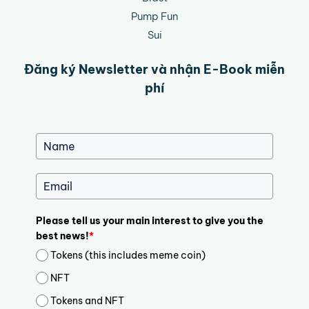
Pump Fun
Sui
Đăng ký Newsletter và nhận E-Book miễn
phí
Please tell us your main interest to give you the
best news!
*
Tokens (this includes meme coin)
NFT
Tokens and NFT