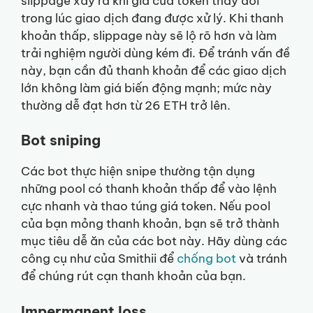
slippage xảy ra khi giá của token thay đổi
trong lúc giao dịch đang được xử lý. Khi thanh
khoản thấp, slippage này sẽ lộ rõ hơn và làm
trải nghiệm người dùng kém đi. Để tránh vấn đề
này, bạn cần đủ thanh khoản để các giao dịch
lớn không làm giá biến động mạnh; mức này
thường dễ đạt hơn từ 26 ETH trở lên.
Bot sniping
Các bot thực hiện snipe thường tận dụng
những pool có thanh khoản thấp để vào lệnh
cực nhanh và thao túng giá token. Nếu pool
của bạn mỏng thanh khoản, bạn sẽ trở thành
mục tiêu dễ ăn của các bot này. Hãy dùng các
công cụ như của Smithii để
chống bot
và tránh
để chúng rút cạn thanh khoản của bạn.
Impermanent loss