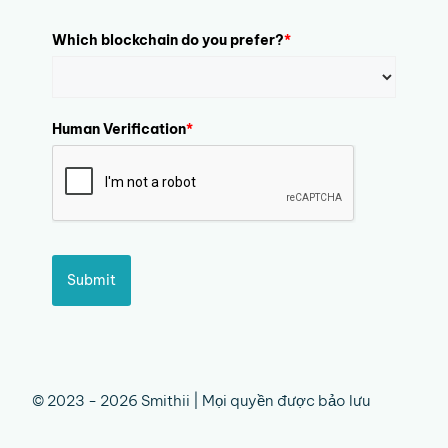
Which blockchain do you prefer?
*
Human Verification
*
Submit
© 2023 - 2026 Smithii | Mọi quyền được bảo lưu