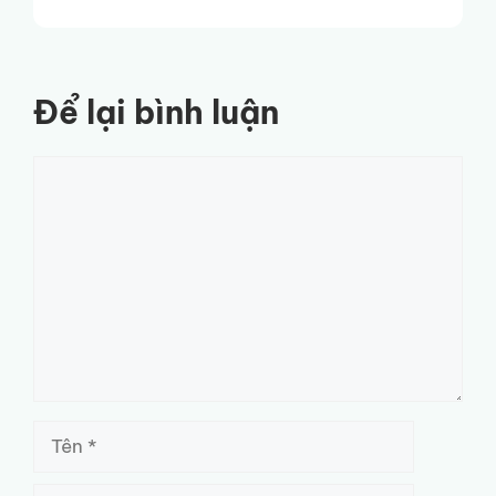
Để lại bình luận
Bình
luận
Tên
Email