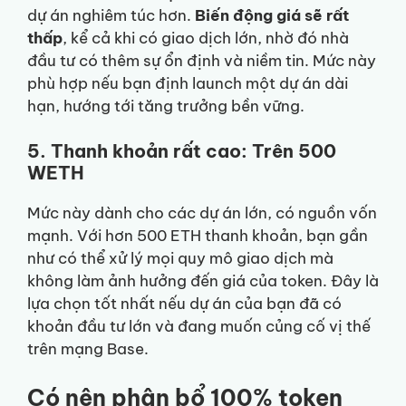
dự án nghiêm túc hơn.
Biến động giá sẽ rất
thấp
, kể cả khi có giao dịch lớn, nhờ đó nhà
đầu tư có thêm sự ổn định và niềm tin. Mức này
phù hợp nếu bạn định launch một dự án dài
hạn, hướng tới tăng trưởng bền vững.
5. Thanh khoản rất cao: Trên 500
WETH
Mức này dành cho các dự án lớn, có nguồn vốn
mạnh. Với hơn 500 ETH thanh khoản, bạn gần
như có thể xử lý mọi quy mô giao dịch mà
không làm ảnh hưởng đến giá của token. Đây là
lựa chọn tốt nhất nếu dự án của bạn đã có
khoản đầu tư lớn và đang muốn củng cố vị thế
trên mạng Base.
Có nên phân bổ 100% token