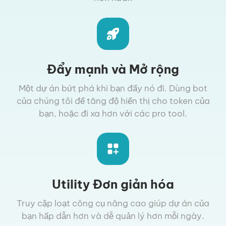
Đẩy mạnh và Mở rộng
Một dự án bứt phá khi bạn đẩy nó đi. Dùng bot
của chúng tôi để tăng độ hiển thị cho token của
bạn, hoặc đi xa hơn với các pro tool.
Utility Đơn giản hóa
Truy cập loạt công cụ nâng cao giúp dự án của
bạn hấp dẫn hơn và dễ quản lý hơn mỗi ngày.