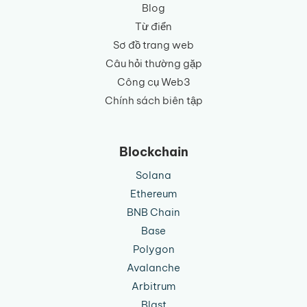
Blog
Từ điển
Sơ đồ trang web
Câu hỏi thường gặp
Công cụ Web3
Chính sách biên tập
Blockchain
Solana
Ethereum
BNB Chain
Base
Polygon
Avalanche
Arbitrum
Blast