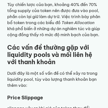
Tùy chiến lược của bạn, khoảng 40% đến 70%
tổng supply của token nên được đưa vào pool,
phần còn lại giữ làm dự trữ. Việc trình bày phân
bổ token trong các biểu đồ
Token Allocation
khá phổ biến ở những dự án nghiêm túc và giúp
cộng đồng thấy rõ mức độ minh bạch của bạn.
Các vấn đề thường gặp với
liquidity pools và mối liên hệ
với thanh khoản
Dưới đây là một số vấn đề có thể xảy ra trong
liquidity pool, tùy vào lượng thanh khoản bạn
thêm vào:
Price Slippage