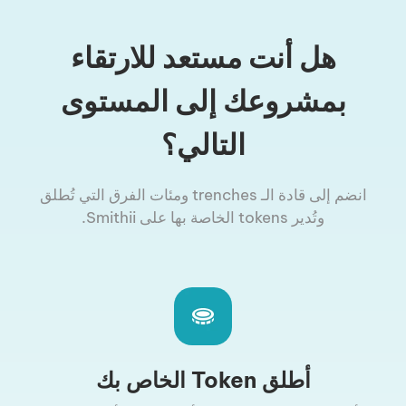
هل أنت مستعد للارتقاء
بمشروعك إلى المستوى
التالي؟
انضم إلى قادة الـ trenches ومئات الفرق التي تُطلق
وتُدير tokens الخاصة بها على Smithii.
أطلق Token الخاص بك