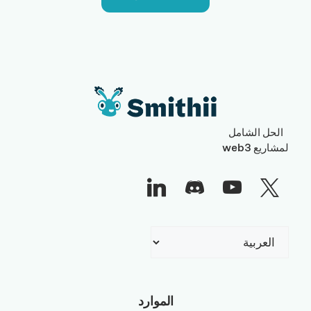
الحل الشامل
لمشاريع web3
اختر
لغة
الموارد