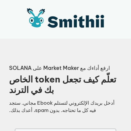
نتقل
لى
لمحتوى
ارفع أداءك مع Market Maker على SOLANA
تعلّم كيف تجعل token الخاص
بك في الترند
أدخل بريدك الإلكتروني لتستلم Ebook مجاني. ستجد
فيه كل ما تحتاجه. بدون spam، أعدك بذلك.