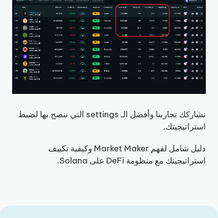
نشاركك تجاربنا وأفضل الـ settings التي ننصح بها لضبط
استراتيجيتك.
دليل شامل لفهم Market Maker وكيفية تكييف
استراتيجيتك مع منظومة DeFi على Solana.