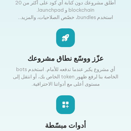
أطلق مشروعك دون كتابة أي كود على أكثر من 20
blockchain و launchpad.
استخدم bundles، خصّص الصلاحيات، والمزيد..
عزّز ووسّع نطاق مشروعك
أي مشروع يكبر عندما تدفعه للأمام. استخدم bots
الخاصة بنا لرفع ظهور token الخاص بك، أو انتقل إلى
مستوى أعلى مع أدواتنا الاحترافية.
أدوات مبسّطة