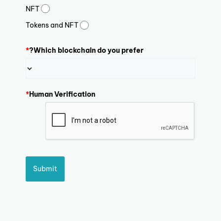
NFT
Tokens and NFT
*
Which blockchain do you prefer?
*
Human Verification
Submit