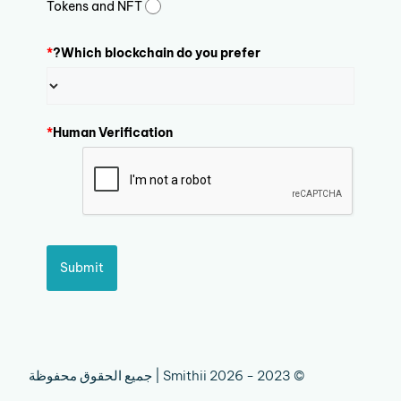
Tokens and NFT
*
Which blockchain do you prefer?
*
Human Verification
Submit
© 2023 - 2026 Smithii | جميع الحقوق محفوظة