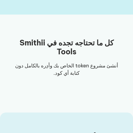
كل ما تحتاجه تجده في Smithii
Tools
أنشئ مشروع token الخاص بك وأدِره بالكامل دون
كتابة أي كود.