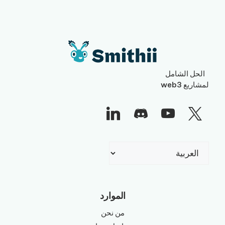
الحل الشامل
لمشاريع web3
اختر
لغة
الموارد
من نحن