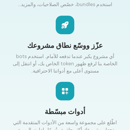
استخدم bundles، خصّص الصلاحيات، والمزيد..
عزّز ووسّع نطاق مشروعك
أي مشروع يكبر عندما تدفعه للأمام. استخدم bots
الخاصة بنا لرفع ظهور token الخاص بك، أو انتقل إلى
مستوى أعلى مع أدواتنا الاحترافية.
أدوات مبسّطة
اطّلع على مجموعة واسعة من الأدوات المتقدمة التي
تجعل مشروعك أكثر جاذبية وتُسهّل إدارته اليومية.