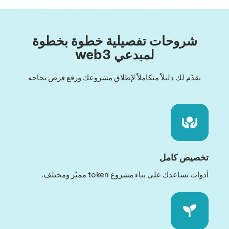
شروحات تفصيلية خطوة بخطوة
لمبدعي web3
نقدّم لك دليلاً متكاملاً لإطلاق مشروعك ورفع فرص نجاحه
تخصيص كامل
أدوات تساعدك على بناء مشروع token مميّز ومختلف.