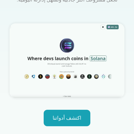
اكتشف أدواتنا