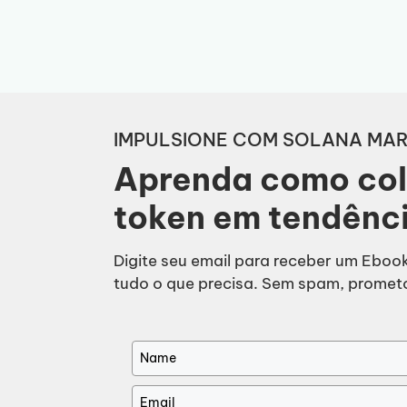
Pular
para
o
conteúdo
IMPULSIONE COM SOLANA MA
Aprenda como col
token em tendênc
Digite seu email para receber um Ebook
tudo o que precisa. Sem spam, promet