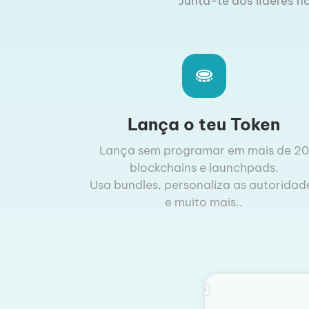
Junta-te aos líderes na
Lança o teu Token
Lança sem programar em mais de 20
blockchains e launchpads.
Usa bundles, personaliza as autoridad
e muito mais..