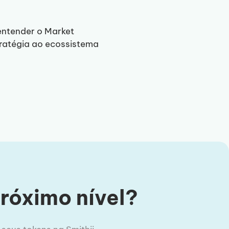
entender o Market
ratégia ao ecossistema
próximo nível?