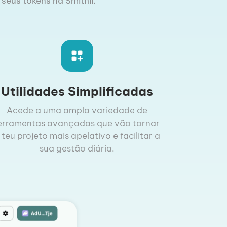
 seus tokens na Smithii.
Utilidades Simplificadas
Acede a uma ampla variedade de
erramentas avançadas que vão tornar
 teu projeto mais apelativo e facilitar a
sua gestão diária.