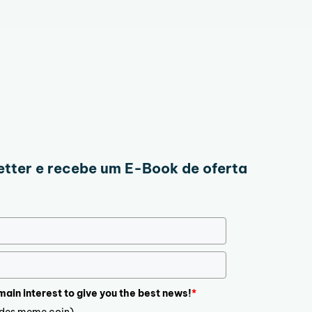
tter e recebe um E-Book de oferta
 main interest to give you the best news!
*