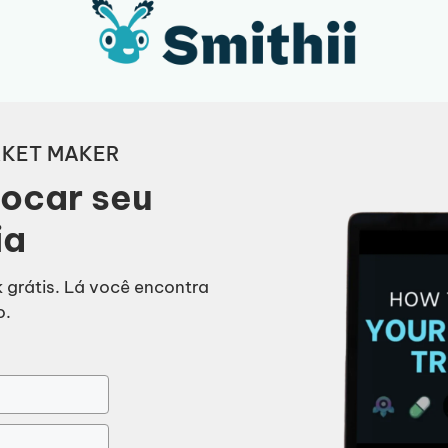
RKET MAKER
ocar seu
ia
 grátis. Lá você encontra
o.