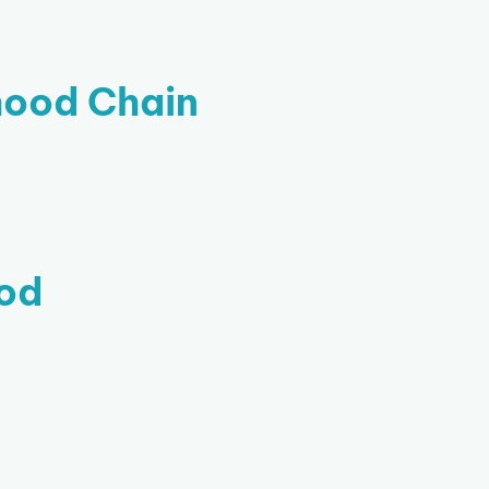
hood Chain
ood