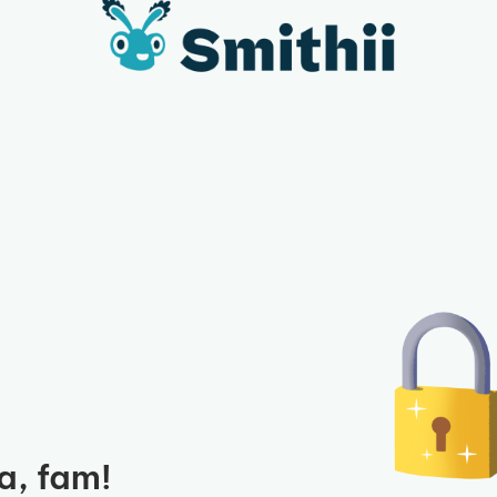
a, fam!