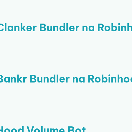
Clanker Bundler na Robin
Bankr Bundler na Robinh
Hood Volume Bot