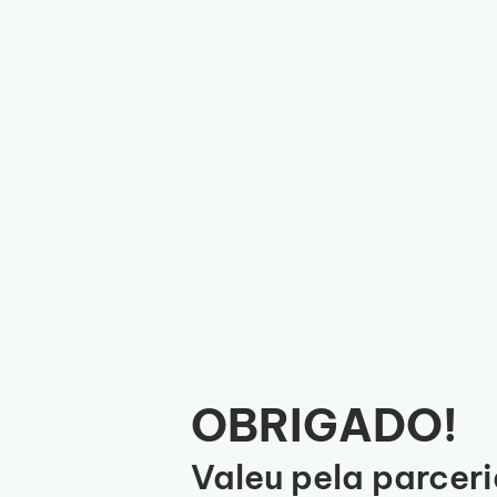
Pular
para
o
conteúdo
OBRIGADO!
Valeu pela parceri