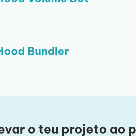
Hood Bundler
evar o teu projeto ao 