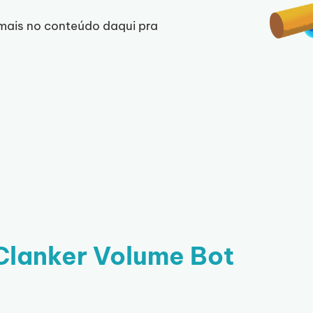
 mais no conteúdo daqui pra
Clanker Volume Bot