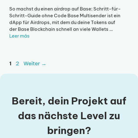
So machst du einen airdrop auf Base: Schritt-für-
Schritt-Guide ohne Code Base Multisender ist ein
dApp für Airdrops, mit dem du deine Tokens auf
der Base Blockchain schnell an viele Wallets …
Leer más
Seite
Seite
1
2
Weiter
→
Bereit, dein Projekt auf
das nächste Level zu
bringen?