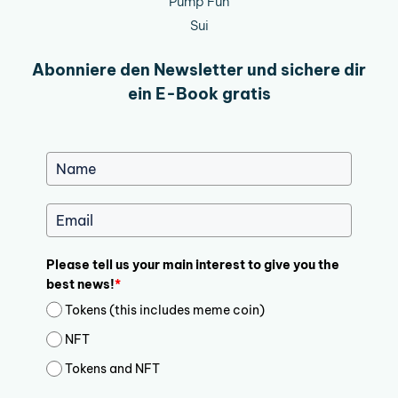
Pump Fun
Sui
Abonniere den Newsletter und sichere dir
ein E-Book gratis
Please tell us your main interest to give you the
best news!
*
Tokens (this includes meme coin)
NFT
Tokens and NFT