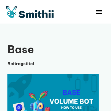
Zum
Inhalt
springen
Base
Beitragstitel