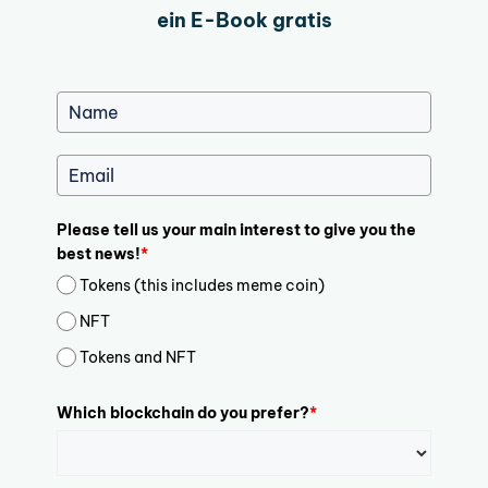
ein E-Book gratis
Please tell us your main interest to give you the
best news!
*
Tokens (this includes meme coin)
NFT
Tokens and NFT
Which blockchain do you prefer?
*