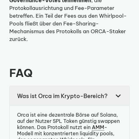
Governance-Votes teilnehmen
, die
Protokollausrichtung und Fee-Parameter
betreffen. Ein Teil der Fees aus den Whirlpool-
Pools fließt über den Fee-Sharing-
Mechanismus des Protokolls an ORCA-Staker
zurück.
FAQ
Was ist Orca im Krypto-Bereich?
Orca ist eine dezentrale Börse auf Solana,
auf der Nutzer SPL Token günstig swappen
können. Das Protokoll nutzt ein
AMM
-
Modell mit konzentrierten liquidity pools,