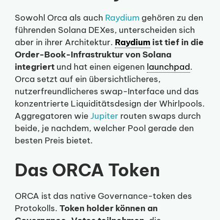
Sowohl Orca als auch
Raydium
gehören zu den
führenden Solana DEXes, unterscheiden sich
aber in ihrer Architektur.
Raydium
ist tief in die
Order-Book-Infrastruktur von Solana
integriert
und hat einen eigenen
launchpad
.
Orca setzt auf ein übersichtlicheres,
nutzerfreundlicheres swap-Interface und das
konzentrierte Liquiditätsdesign der Whirlpools.
Aggregatoren wie
Jupiter
routen swaps durch
beide, je nachdem, welcher Pool gerade den
besten Preis bietet.
Das ORCA Token
ORCA ist das native Governance-token des
Protokolls.
Token holder können an