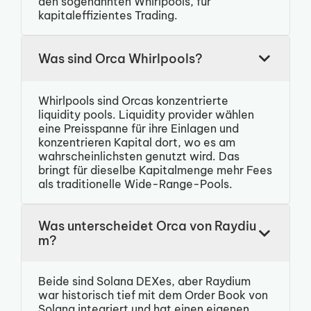
den sogenannten Whirlpools, für
kapitaleffizientes Trading.
Was sind Orca Whirlpools?
Whirlpools sind Orcas konzentrierte
liquidity pools. Liquidity provider wählen
eine Preisspanne für ihre Einlagen und
konzentrieren Kapital dort, wo es am
wahrscheinlichsten genutzt wird. Das
bringt für dieselbe Kapitalmenge mehr Fees
als traditionelle Wide-Range-Pools.
Was unterscheidet Orca von Raydiu
m?
Beide sind Solana DEXes, aber Raydium
war historisch tief mit dem Order Book von
Solana integriert und hat einen eigenen