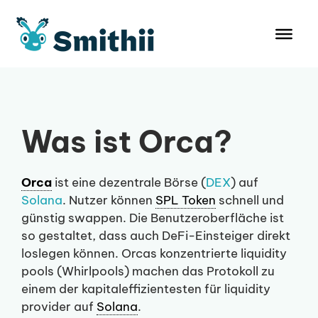
Zum
Inhalt
springen
Was ist Orca?
Orca
ist eine dezentrale Börse (
DEX
) auf
Solana
. Nutzer können
SPL Token
schnell und
günstig swappen. Die Benutzeroberfläche ist
so gestaltet, dass auch DeFi-Einsteiger direkt
loslegen können. Orcas konzentrierte liquidity
pools (Whirlpools) machen das Protokoll zu
einem der kapitaleffizientesten für liquidity
provider auf
Solana
.