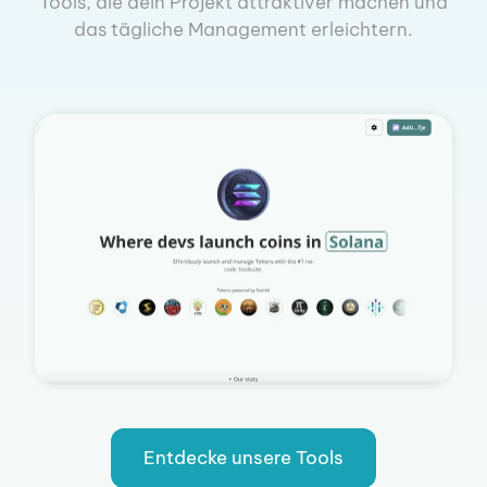
Tools, die dein Projekt attraktiver machen und
das tägliche Management erleichtern.
Entdecke unsere Tools