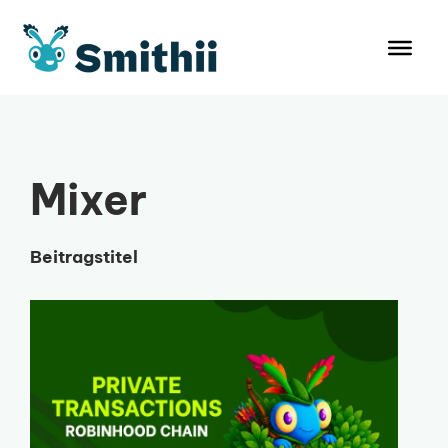
Zum
Inhalt
springen
Mixer
Beitragstitel