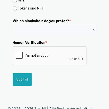
NFT
Tokens and NFT
Which blockchain do you prefer?
*
Human Verification
*
Submit
© 2023 - 2026 Smithii | Alle Rechte vorbehalten