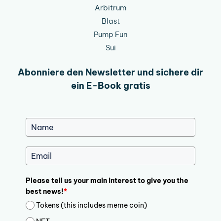
Arbitrum
Blast
Pump Fun
Sui
Abonniere den Newsletter und sichere dir
ein E-Book gratis
Please tell us your main interest to give you the
best news!
*
Tokens (this includes meme coin)