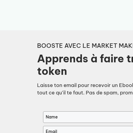
Aller
au
contenu
BOOSTE AVEC LE MARKET MA
Apprends à faire t
token
Laisse ton email pour recevoir un Ebook
tout ce qu’il te faut. Pas de spam, prom