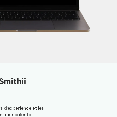
Smithii
s d’expérience et les
es pour caler ta