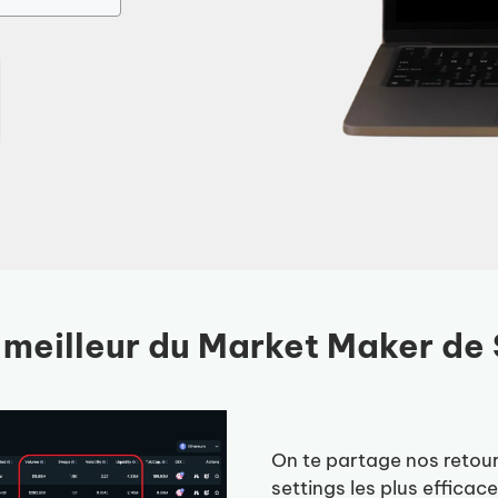
e meilleur du Market Maker de 
On te partage nos retour
settings les plus efficac