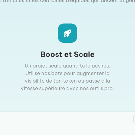
s trenches et les centaines d'équipes qui lancent et gère
Boost et Scale
Un projet scale quand tu le pushes.
Utilise nos bots pour augmenter la
visibilité de ton token ou passe à la
vitesse supérieure avec nos outils pro.