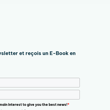
wsletter et reçois un E-Book en
 main interest to give you the best news!
*