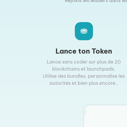
Rejoins les leaders dans le
Lance ton Token
Lance sans coder sur plus de 20
blockchains et launchpads.
Utilise des bundles, personnalise les
autorités et bien plus encore..