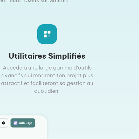
nt leurs tokens sur Smithii.
Utilitaires Simplifiés
Accède à une large gamme d'outils
avancés qui rendront ton projet plus
attractif et faciliteront sa gestion au
quotidien.