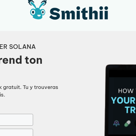
KER SOLANA
rend ton
 gratuit. Tu y trouveras
is.