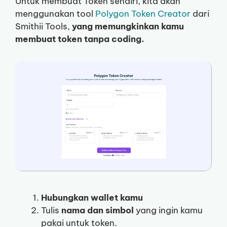
Untuk membuat Token sendiri, kita akan
menggunakan tool
Polygon Token Creator
dari
Smithii Tools,
yang memungkinkan kamu
membuat token tanpa coding.
Hubungkan wallet kamu
Tulis
nama dan simbol
yang ingin kamu
pakai untuk token.