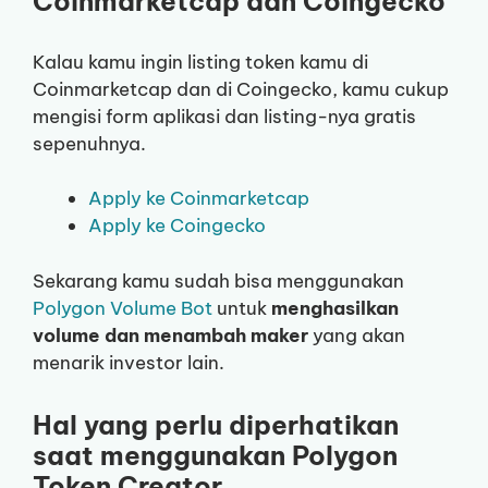
Coinmarketcap dan Coingecko
Kalau kamu ingin listing token kamu di
Coinmarketcap dan di Coingecko, kamu cukup
mengisi form aplikasi dan listing-nya gratis
sepenuhnya.
Apply ke Coinmarketcap
Apply ke Coingecko
Sekarang kamu sudah bisa menggunakan
Polygon Volume Bot
untuk
menghasilkan
volume dan menambah maker
yang akan
menarik investor lain.
Hal yang perlu diperhatikan
saat menggunakan Polygon
Token Creator