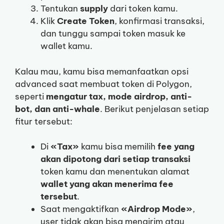
Tentukan
supply
dari token kamu.
Klik
Create Token
, konfirmasi transaksi,
dan tunggu sampai token masuk ke
wallet kamu.
Kalau mau, kamu bisa memanfaatkan opsi
advanced saat membuat token di Polygon,
seperti
mengatur tax, mode airdrop, anti-
bot, dan anti-whale
. Berikut penjelasan setiap
fitur tersebut:
Di
«Tax»
kamu bisa memilih
fee yang
akan dipotong dari setiap transaksi
token kamu dan menentukan alamat
wallet yang akan menerima fee
tersebut
.
Saat mengaktifkan
«Airdrop Mode»
,
user tidak akan bisa mengirim atau