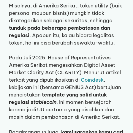
Misalnya, di Amerika Serikat, token utility (baik
personal maupun bisnis) mungkin tidak
dikategorikan sebagai sekuritas, sehingga
tunduk pada beberapa pembatasan dan
regulasi
. Apapun itu, kalau bicara legalitas
token, hal ini bisa berubah sewaktu-waktu.
Pada Juli 2025, House of Representatives
Amerika Serikat mengesahkan Digital Asset
Market Clarity Act (CLARITY). Menurut artikel
terkait yang dipublikasikan di
Coindesk
,
kebijakan ini (bersama GENIUS Act) bertujuan
menciptakan
template yang solid untuk
regulasi
stablecoin
. Ini momen bersejarah
karena jadi UU pertama yang disahkan dan
masih dalam pembahasan di Amerika Serikat.
Bagaimanapun juga,
kami sarankan kamu cari