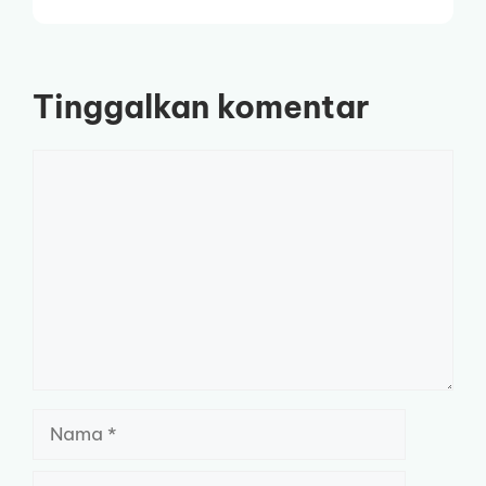
Tinggalkan komentar
Komentar
Nama
Surel