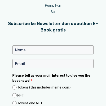
Pump Fun
Sui
Subscribe ke Newsletter dan dapatkan E-
Book gratis
Please tell us your main interest to give you the
best news!
*
Tokens (this includes meme coin)
NFT
Tokens and NFT