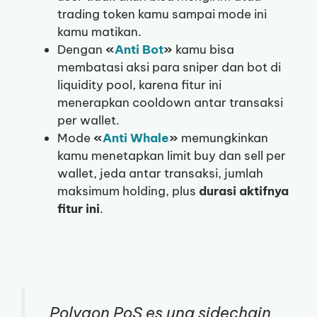
trading token kamu sampai mode ini
kamu matikan.
Dengan
«
Anti Bot
»
kamu bisa
membatasi aksi para sniper dan bot di
liquidity pool, karena fitur ini
menerapkan cooldown antar transaksi
per wallet.
Mode
«
Anti Whale
»
memungkinkan
kamu menetapkan limit buy dan sell per
wallet, jeda antar transaksi, jumlah
maksimum holding, plus
durasi aktifnya
fitur ini
.
Polygon PoS es una sidechain