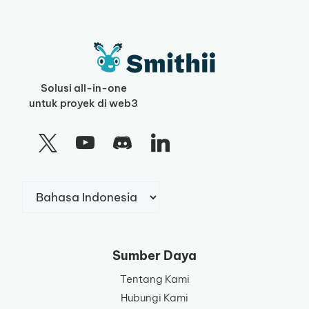
Solusi all-in-one
untuk proyek di web3
Pilih
sebuah
bahasa
Sumber Daya
Tentang Kami
Hubungi Kami