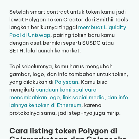
Setelah smart contract untuk token kamu jadi
lewat Polygon Token Creator dari Smithii Tools,
langkah berikutnya tinggal
membuat Liquidity
Pool di Uniswap
, pairing token baru kamu
dengan aset bernilai seperti $USDC atau
$ETH, lalu launch ke market.
Tapi sebelumnya, kamu harus mengubah
gambar, logo, dan info tambahan untuk token,
yang dilakukan di
Polyscan
. Kamu bisa
mengikuti
panduan kami soal cara
menambahkan logo, link social media, dan info
lainnya ke token di Ethereum
, karena
protokolnya sama, jadi step-nya juga mirip.
Cara listing token Polygon di