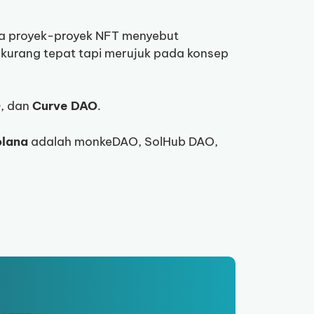
ga proyek-proyek NFT menyebut
ng kurang tepat tapi merujuk pada konsep
O
, dan
Curve DAO
.
olana
adalah monkeDAO, SolHub DAO,