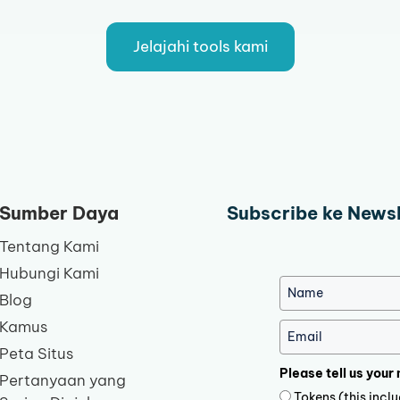
Jelajahi tools kami
Sumber Daya
Subscribe ke News
Tentang Kami
Hubungi Kami
Blog
Kamus
Peta Situs
Please tell us your
Pertanyaan yang
Tokens (this inc