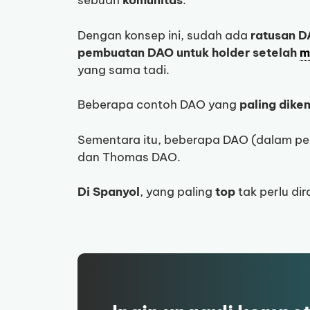
sebuah
komunitas
.
Dengan konsep ini, sudah ada
ratusan 
pembuatan DAO untuk holder setelah
m
yang sama tadi.
Beberapa contoh DAO yang
paling diken
Sementara itu, beberapa DAO (dalam pe
dan Thomas DAO.
Di Spanyol
, yang paling
top
tak perlu di