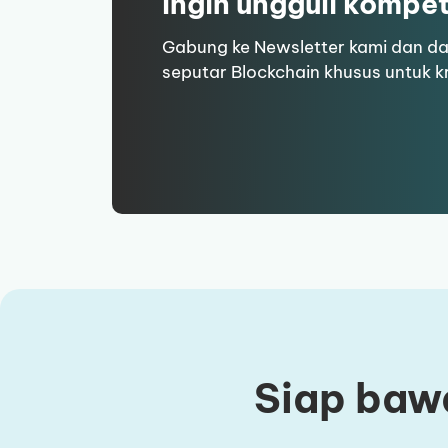
Ingin ungguli kompe
Gabung ke Newsletter kami dan d
seputar Blockchain khusus untuk k
Siap bawa