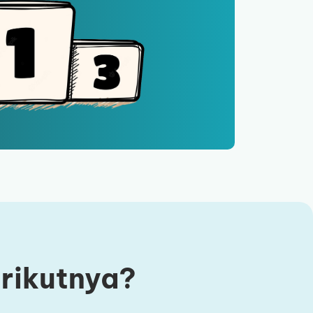
erikutnya?