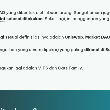
DAO
yang dibentuk oleh ribuan orang. Sangat umum ju
int
selesai dilakukan
. Sekali lagi, ini penggunaan ya
al
sesuai definisi aslinya adalah
Uniswap
,
Market DA
ngertian yang umum dipakai) yang paling
dikenal di S
ragukan lagi adalah V1PS dan Cats Family.