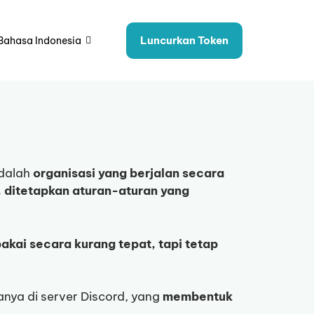
Luncurkan Token
Bahasa Indonesia
adalah
organisasi yang berjalan secara
, ditetapkan aturan-aturan yang
pakai secara kurang tepat, tapi tetap
sanya di server Discord, yang
membentuk