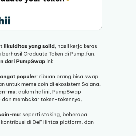
at
likuiditas yang solid
, hasil kerja keras
 berhasil Graduate Token di Pump.fun,
an dari PumpSwap
ini:
sangat populer
: ribuan orang bisa swap
n untuk meme coin di ekosistem Solana.
ken-mu
: dalam hal ini, PumpSwap
ve dan membakar token-tokennya,
coin-mu
: seperti staking, beberapa
kontribusi di DeFi lintas platform, dan