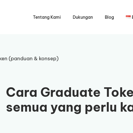
Tentang Kami
Dukungan
Blog
ken (panduan & konsep)
Cara Graduate Toke
semua yang perlu k