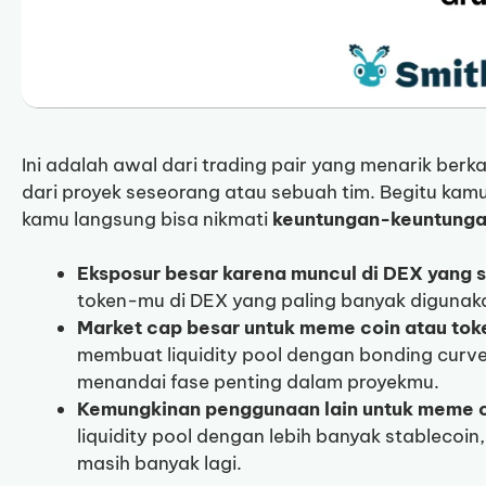
Ini adalah awal dari trading pair yang menarik berk
dari proyek seseorang atau sebuah tim. Begitu kamu
kamu langsung bisa nikmati
keuntungan-keuntung
Eksposur besar karena muncul di DEX yang 
token-mu di DEX yang paling banyak digunaka
Market cap besar untuk meme coin atau to
membuat liquidity pool dengan bonding cur
menandai fase penting dalam proyekmu.
Kemungkinan penggunaan lain untuk meme 
liquidity pool dengan lebih banyak stablecoin, 
masih banyak lagi.