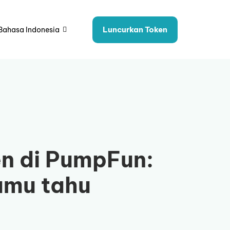
Luncurkan Token
Bahasa Indonesia
n di PumpFun:
amu tahu