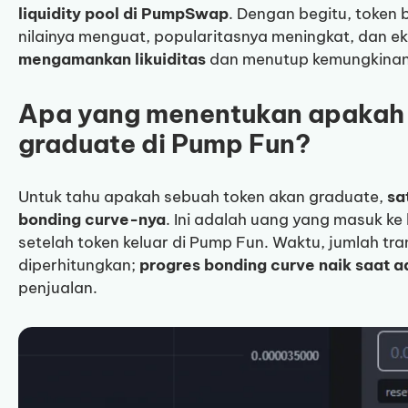
liquidity pool di PumpSwap
. Dengan begitu, token 
nilainya menguat, popularitasnya meningkat, dan ek
mengamankan likuiditas
dan menutup kemungkinan t
Apa yang menentukan apakah 
graduate di Pump Fun?
Untuk tahu apakah sebuah token akan graduate,
sa
bonding curve-nya
. Ini adalah uang yang masuk ke l
setelah token keluar di Pump Fun. Waktu, jumlah tr
diperhitungkan;
progres bonding curve naik saat 
penjualan.