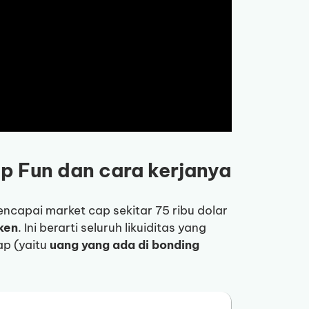
p Fun dan cara kerjanya
ncapai market cap sekitar 75 ribu dolar
ken
. Ini berarti seluruh likuiditas yang
p (yaitu
uang yang ada di bonding