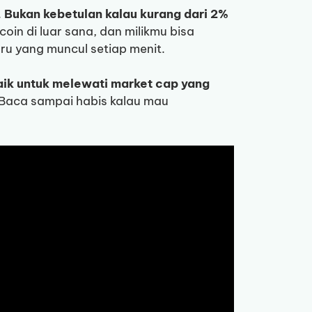
.
Bukan kebetulan kalau kurang dari 2%
oin di luar sana, dan milikmu bisa
ru yang muncul setiap menit.
aik untuk melewati market cap yang
Baca sampai habis kalau mau