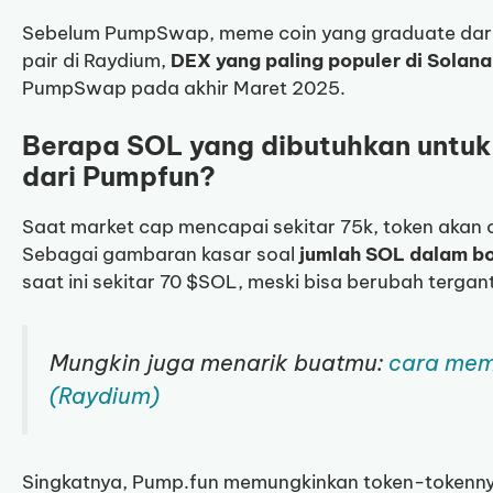
Sebelum PumpSwap, meme coin yang graduate dari
pair di Raydium,
DEX yang paling populer di Solana
PumpSwap pada akhir Maret 2025.
Berapa SOL yang dibutuhkan untuk
dari Pumpfun?
Saat market cap mencapai sekitar 75k, token akan
Sebagai gambaran kasar soal
jumlah SOL dalam bo
saat ini sekitar 70 $SOL, meski bisa berubah tergan
Mungkin juga menarik buatmu:
cara mem
(Raydium)
Singkatnya, Pump.fun memungkinkan token-tokenn