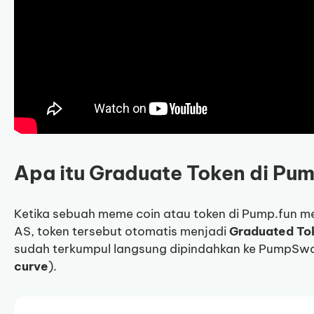
Apa itu Graduate Token di Pum
Ketika sebuah meme coin atau token di Pump.fun me
AS, token tersebut otomatis menjadi
Graduated To
sudah terkumpul langsung dipindahkan ke PumpSwa
curve
).