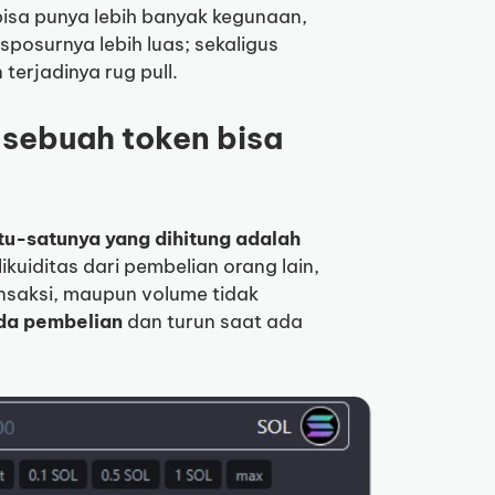
bisa punya lebih banyak kegunaan,
sposurnya lebih luas; sekaligus
erjadinya rug pull.
sebuah token bisa
tu-satunya yang dihitung adalah
ikuiditas dari pembelian orang lain,
ansaksi, maupun volume tidak
ada pembelian
dan turun saat ada