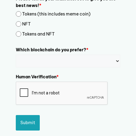
best news!
*
Tokens (this includes meme coin)
NFT
Tokens and NFT
Which blockchain do you prefer?
*
Human Verification
*
Submit