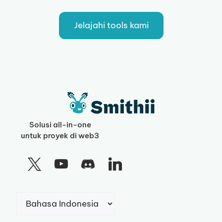
Jelajahi tools kami
Solusi all-in-one
untuk proyek di web3
Pilih
sebuah