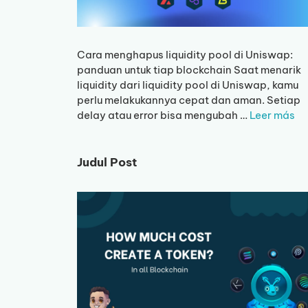
Cara menghapus liquidity pool di Uniswap:
panduan untuk tiap blockchain Saat menarik
liquidity dari liquidity pool di Uniswap, kamu
perlu melakukannya cepat dan aman. Setiap
delay atau error bisa mengubah …
Leer más
Judul Post