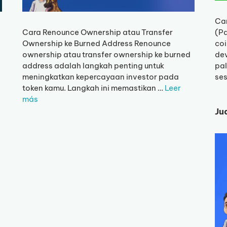
Ca
Cara Renounce Ownership atau Transfer
(P
Ownership ke Burned Address Renounce
coi
ownership atau transfer ownership ke burned
dev
address adalah langkah penting untuk
pal
meningkatkan kepercayaan investor pada
se
token kamu. Langkah ini memastikan …
Leer
más
Ju