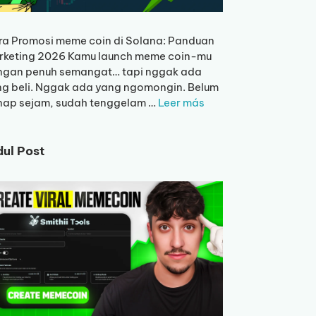
a Promosi meme coin di Solana: Panduan
rketing 2026 Kamu launch meme coin-mu
ngan penuh semangat… tapi nggak ada
g beli. Nggak ada yang ngomongin. Belum
nap sejam, sudah tenggelam …
Leer más
dul Post