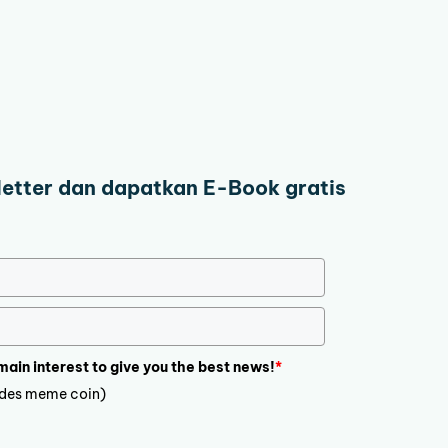
letter dan dapatkan E-Book gratis
 main interest to give you the best news!
*
ludes meme coin)