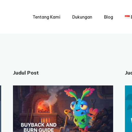
Tentang Kami
Dukungan
Blog
Judul Post
Ju