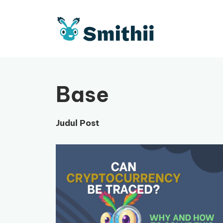
Langsung
ke
isi
Base
Judul Post