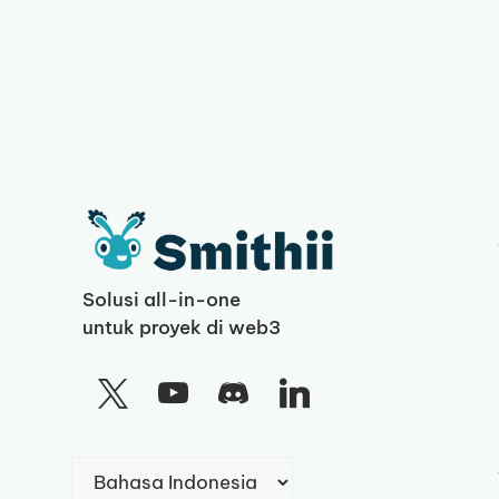
Solusi all-in-one
untuk proyek di web3
Pilih
sebuah