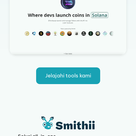
Jelajahi tools kami