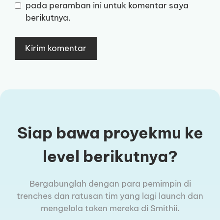
pada peramban ini untuk komentar saya
berikutnya.
Siap bawa proyekmu ke
level berikutnya?
Bergabunglah dengan para pemimpin di
trenches dan ratusan tim yang lagi launch dan
mengelola token mereka di Smithii.