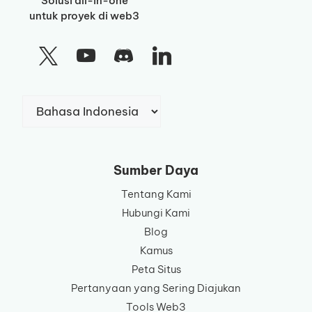
Solusi all-in-one
untuk proyek di web3
Pilih
sebuah
bahasa
Sumber Daya
Tentang Kami
Hubungi Kami
Blog
Kamus
Peta Situs
Pertanyaan yang Sering Diajukan
Tools Web3