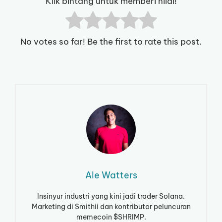
Klik bintang untuk memberi nilai!
No votes so far! Be the first to rate this post.
Ale Watters
Insinyur industri yang kini jadi trader Solana.
Marketing di Smithii dan kontributor peluncuran
memecoin $SHRIMP.