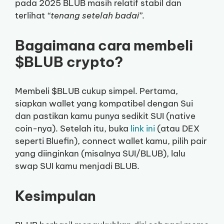
pada 2025 BLUB masih relatif stabil dan
terlihat
“tenang setelah badai”
.
Bagaimana cara membeli
$BLUB crypto?
Membeli $BLUB cukup simpel. Pertama,
siapkan wallet yang kompatibel dengan Sui
dan pastikan kamu punya sedikit SUI (native
coin-nya). Setelah itu, buka
link ini
(atau DEX
seperti Bluefin), connect wallet kamu, pilih pair
yang diinginkan (misalnya SUI/BLUB), lalu
swap SUI kamu menjadi BLUB.
Kesimpulan