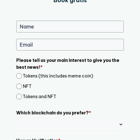
Book gratis
Please tell us your main interest to give you the
best news!
*
Tokens (this includes meme coin)
NFT
Tokens and NFT
Which blockchain do you prefer?
*