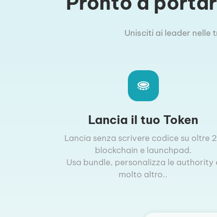
Pronto a portare
Unisciti ai leader nelle
Lancia il tuo Token
Lancia senza scrivere codice su oltre 
blockchain e launchpad.
Usa bundle, personalizza le authority 
molto altro..