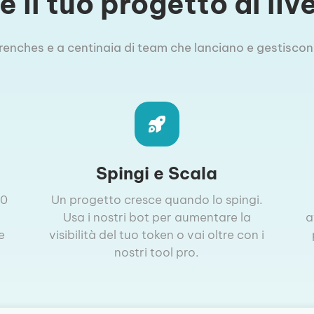
 il tuo progetto al li
 trenches e a centinaia di team che lanciano e gestiscono
Spingi e Scala
20
Un progetto cresce quando lo spingi.
Usa i nostri bot per aumentare la
a
e
visibilità del tuo token o vai oltre con i
nostri tool pro.