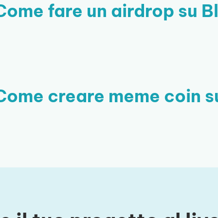
Come fare un airdrop su B
Come creare meme coin su