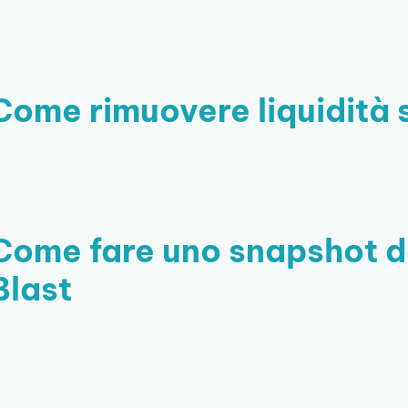
Come rimuovere liquidità 
Come fare uno snapshot de
Blast