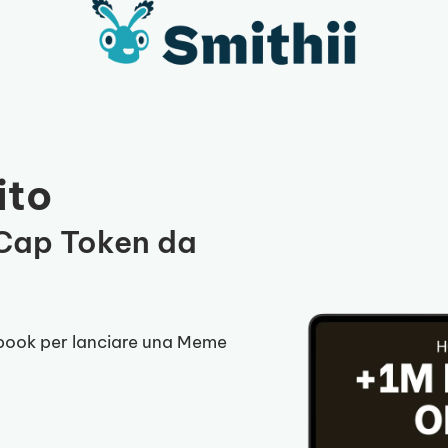
ito
 Cap Token da
e-book per lanciare una Meme