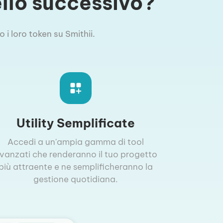
vello successivo?
 i loro token su Smithii.
Utility Semplificate
Accedi a un'ampia gamma di tool
vanzati che renderanno il tuo progetto
più attraente e ne semplificheranno la
gestione quotidiana.