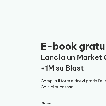
Vai
al
contenuto
E-book gratu
Lancia un Market
+1M su Blast
Compila il form e ricevi gratis l’
Coin di successo
Name