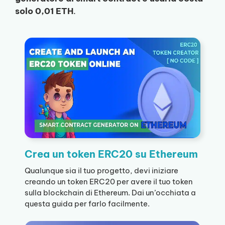
solo 0,01 ETH
.
Crea un token ERC20 su Ethereum
Qualunque sia il tuo progetto, devi iniziare
creando un token ERC20 per avere il tuo token
sulla blockchain di Ethereum. Dai un’occhiata a
questa guida per farlo facilmente.