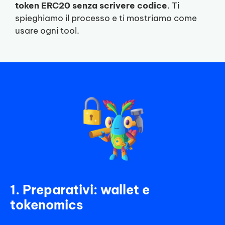
token ERC20 senza scrivere codice
. Ti
spieghiamo il processo e ti mostriamo come
usare ogni tool.
1. Preparativi: wallet e
tokenomics