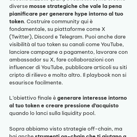
diverse
mosse strategiche che vale la pena
pianificare per generare hype intorno al tuo
token
. Costruire community qui è
fondamentale, su piattaforme come X
(Twitter), Discord e Telegram. Puoi anche dare
visibilità al tuo token su canali come YouTube,
lanciare campagne a pagamento, lavorare con
ambassador su X, fare collaborazioni con
influencer di YouTube, pubblicare articoli su siti
cripto di rilievo e molto altro. Il playbook non si
esaurisce facilmente.
L’obiettivo finale è
generare interesse intorno
al tuo token e creare pressione d’acquisto
quando lo lanci sulla liquidity pool.
Sopra abbiamo visto strategie off-chain, ma
hai anche
strumenti on-chain che ti aiutano a