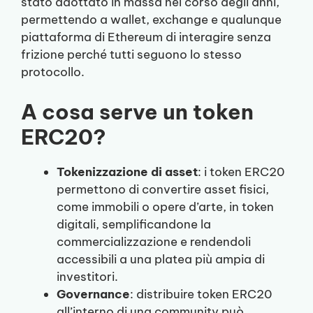
stato adottato in massa nel corso degli anni,
permettendo a wallet, exchange e qualunque
piattaforma di Ethereum di interagire senza
frizione perché tutti seguono lo stesso
protocollo.
A cosa serve un token
ERC20?
Tokenizzazione di asset
: i token ERC20
permettono di convertire asset fisici,
come immobili o opere d’arte, in token
digitali, semplificandone la
commercializzazione e rendendoli
accessibili a una platea più ampia di
investitori.
Governance
: distribuire token ERC20
all’interno di una community può