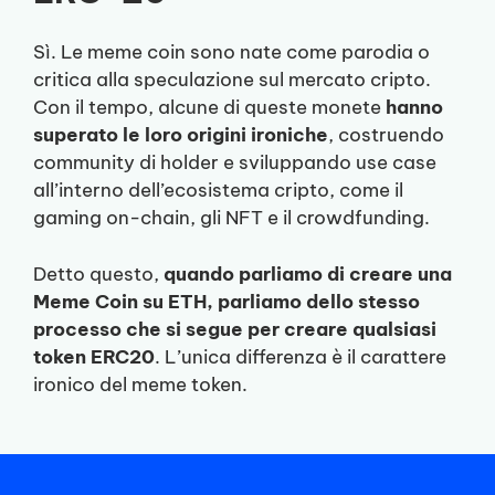
Sì. Le meme coin sono nate come parodia o
critica alla speculazione sul mercato cripto.
Con il tempo, alcune di queste monete
hanno
superato le loro origini ironiche
, costruendo
community di holder e sviluppando use case
all’interno dell’ecosistema cripto, come il
gaming on-chain, gli NFT e il crowdfunding.
Detto questo,
quando parliamo di creare una
Meme Coin su ETH, parliamo dello stesso
processo che si segue per creare qualsiasi
token ERC20
. L’unica differenza è il carattere
ironico del meme token.