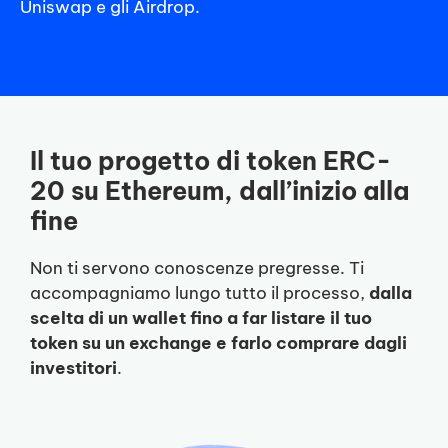
Uniswap e gli Airdrop.
Il tuo progetto di token ERC-
20 su Ethereum, dall’inizio alla
fine
Non ti servono conoscenze pregresse. Ti
accompagniamo lungo tutto il processo,
dalla
scelta di un wallet fino a far listare il tuo
token su un exchange e farlo comprare dagli
investitori
.