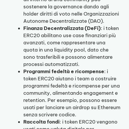
sostenere la governance dando agli
holder diritti di voto nelle Organizzazioni
Autonome Decentralizzate (DAO).
Finanza Decentralizzata (DeFi)
: i token
ERC20 abilitano use case finanziari più
avanzati, come rappresentare una
quota in una liquidity pool, dato che
sono trasferibili e possono alimentare
processi automatizzati.
Programmi fedeltà e ricompense
: i
token ERC20 aiutano i team a costruire
programmi fedeltà e ricompense per una
community, alimentando engagement e
retention. Per esempio, possono essere
usati per lanciare un airdrop su Ethereum
senza scrivere codice.
Raccolta fondi
: i token ERC20 vengono
usati come valuta digitale per