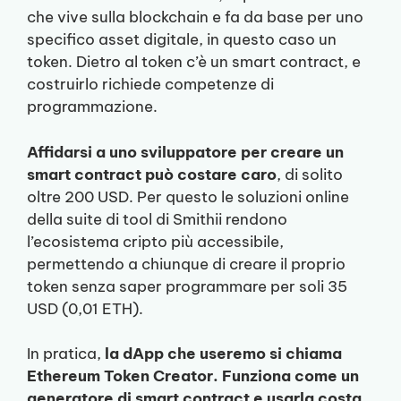
che vive sulla blockchain e fa da base per uno
specifico asset digitale, in questo caso un
token. Dietro al token c’è un smart contract, e
costruirlo richiede competenze di
programmazione.
Affidarsi a uno sviluppatore per creare un
smart contract può costare caro
, di solito
oltre 200 USD. Per questo le soluzioni online
della suite di tool di Smithii rendono
l’ecosistema cripto più accessibile,
permettendo a chiunque di creare il proprio
token senza saper programmare per soli 35
USD (0,01 ETH).
In pratica,
la dApp che useremo si chiama
Ethereum Token Creator. Funziona come un
generatore di smart contract e usarla costa