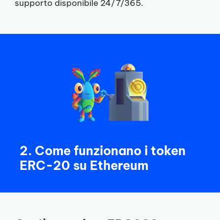
supporto disponibile 24/7/365.
2. Come funzionano i token
ERC-20 su Ethereum