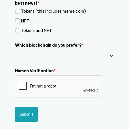
best news!
*
Tokens (this includes meme coin)
NFT
Tokens and NFT
Which blockchain do you prefer?
*
Human Verification
*
Submit