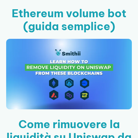
Ethereum volume bot
(guida semplice)
Come rimuovere la
liquidità su Uniswap da