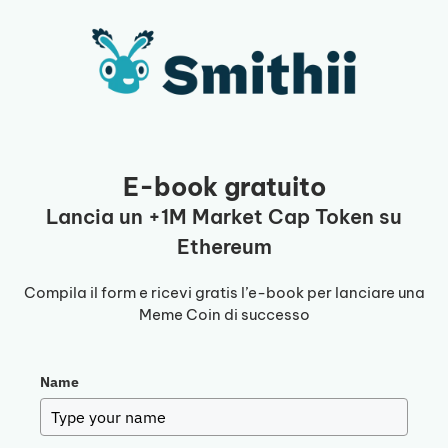
Vai
al
contenuto
E-book gratuito
Lancia un +1M Market Cap Token su
Ethereum
Compila il form e ricevi gratis l’e-book per lanciare una
Meme Coin di successo
Name