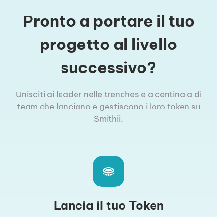
Pronto a portare il tuo
progetto al livello
successivo?
Unisciti ai leader nelle trenches e a centinaia di
team che lanciano e gestiscono i loro token su
Smithii.
Lancia il tuo Token