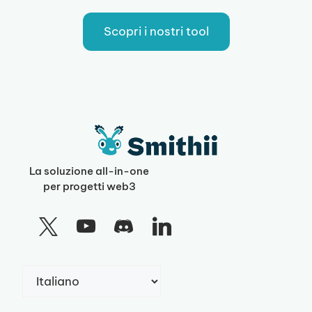
Scopri i nostri tool
La soluzione all-in-one
per progetti web3
Scegli
una
lingua