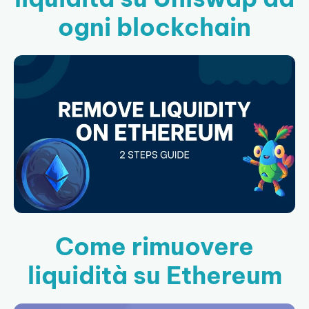
ogni blockchain
Come rimuovere
liquidità su Ethereum