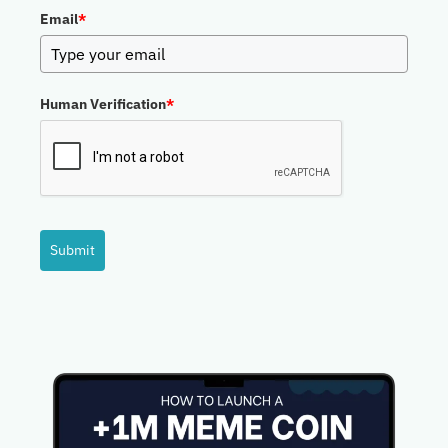
Email
*
Human Verification
*
Submit