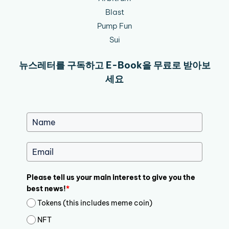
Blast
Pump Fun
Sui
뉴스레터를 구독하고 E-Book을 무료로 받아보
세요
Please tell us your main interest to give you the
best news!
*
Tokens (this includes meme coin)
NFT