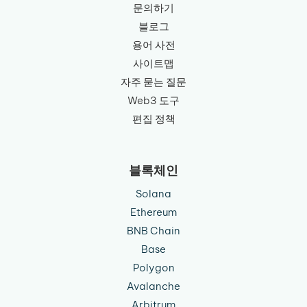
문의하기
블로그
용어 사전
사이트맵
자주 묻는 질문
Web3 도구
편집 정책
블록체인
Solana
Ethereum
BNB Chain
Base
Polygon
Avalanche
Arbitrum