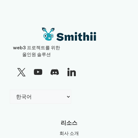
web3 프로젝트를 위한
올인원 솔루션
Choose
a
language
리소스
회사 소개