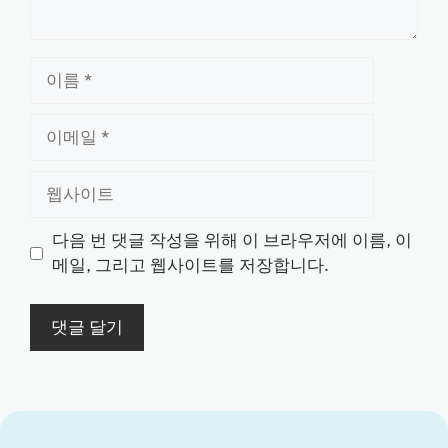
이
름
이
메
일
웹
사
이
다음 번 댓글 작성을 위해 이 브라우저에 이름, 이
트
메일, 그리고 웹사이트를 저장합니다.