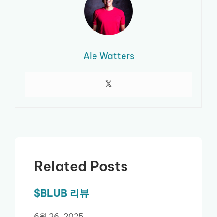
Ale Watters
Related Posts
$BLUB 리뷰
6월 26, 2025