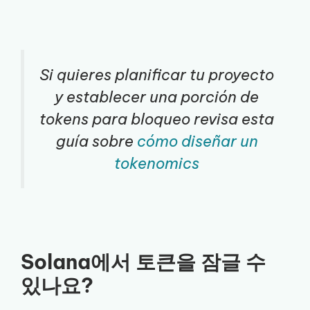
Si quieres planificar tu proyecto
y establecer una porción de
tokens para bloqueo revisa esta
guía sobre
cómo diseñar un
tokenomics
Solana에서 토큰을 잠글 수
있나요?