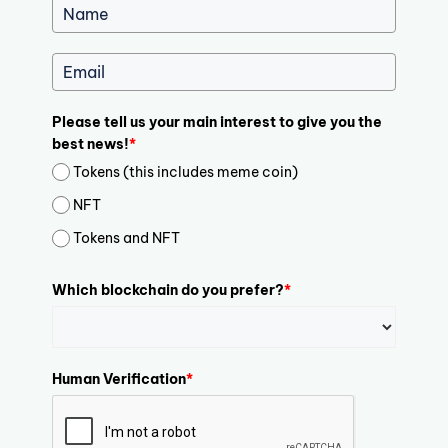
Please tell us your main interest to give you the
best news!
*
Tokens (this includes meme coin)
NFT
Tokens and NFT
Which blockchain do you prefer?
*
Human Verification
*