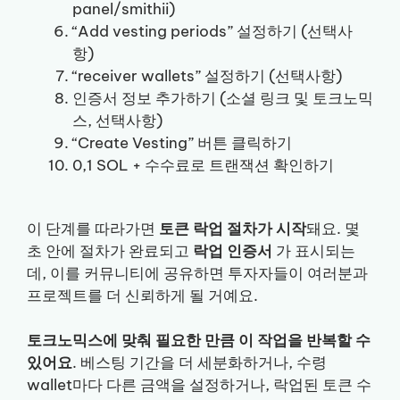
panel/smithii)
“Add vesting periods” 설정하기 (선택사
항)
“receiver wallets” 설정하기 (선택사항)
인증서 정보 추가하기 (소셜 링크 및 토크노믹
스, 선택사항)
“Create Vesting” 버튼 클릭하기
0,1 SOL + 수수료로 트랜잭션 확인하기
이 단계를 따라가면
토큰 락업 절차가 시작
돼요. 몇
초 안에 절차가 완료되고
락업 인증서
가 표시되는
데, 이를 커뮤니티에 공유하면 투자자들이 여러분과
프로젝트를 더 신뢰하게 될 거예요.
토크노믹스에 맞춰 필요한 만큼 이 작업을 반복할 수
있어요
. 베스팅 기간을 더 세분화하거나, 수령
wallet마다 다른 금액을 설정하거나, 락업된 토큰 수