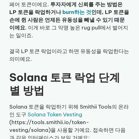
페어 토큰이에요.
투자자에게 신뢰를 주는 방법은
LP 토큰을 락업하거나
burn하는 것
인데, LP 토큰을
손에 쥔 사람은 언제든 유동성을 빼낼 수 있기 때문
이에요
. 이게 바로 그 악명 높은 rug pull에서 벌어지
는 일이죠.
결국 LP 토큰 락업이라고 하면 유동성을 락업한다는
의미예요.
Solana 토큰 락업 단계
별 방법
Solana 토큰을 락업하기 위해 Smithii Tools의 온라
인 도구
Solana Token Vesting
(https://tools.smithii.io/token-
vesting/solana)을 사용할 거예요. 접속하면 다음
과 같은 인터페이스가 보일 거예요: