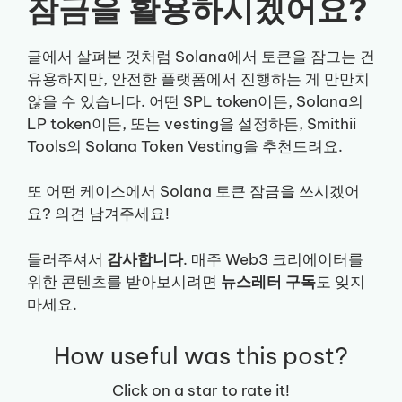
잠금을 활용하시겠어요?
글에서 살펴본 것처럼 Solana에서 토큰을 잠그는 건
유용하지만, 안전한 플랫폼에서 진행하는 게 만만치
않을 수 있습니다. 어떤 SPL token이든, Solana의
LP token이든, 또는 vesting을 설정하든, Smithii
Tools의 Solana Token Vesting을 추천드려요.
또 어떤 케이스에서 Solana 토큰 잠금을 쓰시겠어
요? 의견 남겨주세요!
들러주셔서
감사합니다
. 매주 Web3 크리에이터를
위한 콘텐츠를 받아보시려면
뉴스레터 구독
도 잊지
마세요.
How useful was this post?
Click on a star to rate it!