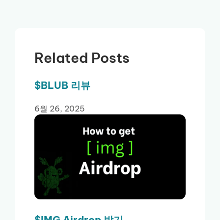
Related Posts
$BLUB 리뷰
6월 26, 2025
$IMG Airdrop 받기