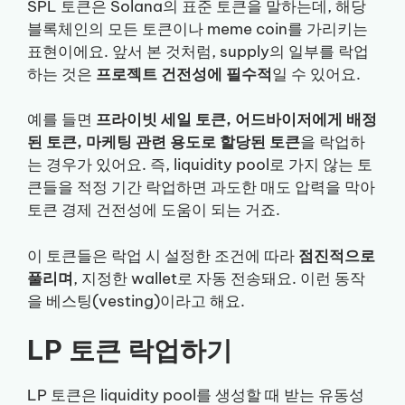
SPL 토큰은 Solana의 표준 토큰을 말하는데, 해당
블록체인의 모든 토큰이나 meme coin를 가리키는
표현이에요. 앞서 본 것처럼, supply의 일부를 락업
하는 것은
프로젝트 건전성에 필수적
일 수 있어요.
예를 들면
프라이빗 세일 토큰, 어드바이저에게 배정
된 토큰, 마케팅 관련 용도로 할당된 토큰
을 락업하
는 경우가 있어요. 즉, liquidity pool로 가지 않는 토
큰들을 적정 기간 락업하면 과도한 매도 압력을 막아
토큰 경제 건전성에 도움이 되는 거죠.
이 토큰들은 락업 시 설정한 조건에 따라
점진적으로
풀리며
, 지정한 wallet로 자동 전송돼요. 이런 동작
을 베스팅(vesting)이라고 해요.
LP 토큰 락업하기
LP 토큰은 liquidity pool를 생성할 때 받는 유동성