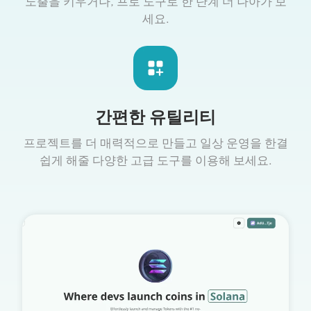
노출을 키우거나, 프로 도구로 한 단계 더 나아가 보
세요.
간편한 유틸리티
프로젝트를 더 매력적으로 만들고 일상 운영을 한결
쉽게 해줄 다양한 고급 도구를 이용해 보세요.