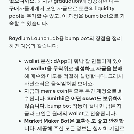
없으니까요
. 하지만 graduation에 성공하면 다른
구매자들에게서 모인 자금으로 토큰의 liquidity
pool을 추가할 수 있고, 이 과정을 bump bot으로 가
속할 수 있습니다.
Raydium LaunchLab용 bump bot의 장점을 정리
하면 다음과 같습니다:
wallet 분산: dApp이 워낙 잘 만들어져 있어
서
wallet을 무작위로 생성하고 자금을 분배
해 매수와 매도를 적절히 실행합니다. 그래서
자연스러운 움직임처럼 보이죠.
자금과 meme coin은 모두 본인 계정으로 회
수됩니다.
Smithii은 어떤 asset도 보유하지
않습니다
. bump bot 작동이 끝나면 남은 자
금과 코인은 원래의 wallet로 전송됩니다.
Market Maker Bot은 호환성도 좋고 안전합
니다
. 제공해 주신 모든 정보는 철저히 기밀로