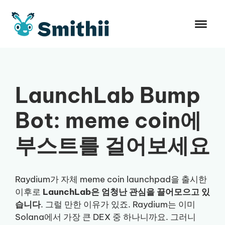
컨
텐
츠
로
건
너
뛰
LaunchLab Bump
기
Bot: meme coin에
부스트를 걸어보세요
Raydium가 자체 meme coin launchpad을 출시한
이후로
LaunchLab은 엄청난 관심을 끌어모으고 있
습니다
. 그럴 만한 이유가 있죠. Raydium는 이미
Solana에서 가장 큰 DEX 중 하나니까요. 그러니