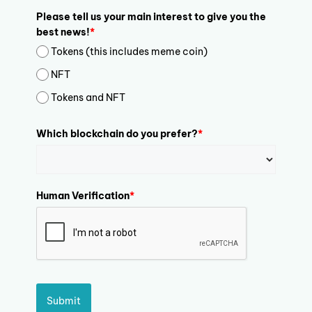
Please tell us your main interest to give you the
best news!
*
Tokens (this includes meme coin)
NFT
Tokens and NFT
Which blockchain do you prefer?
*
Human Verification
*
Submit