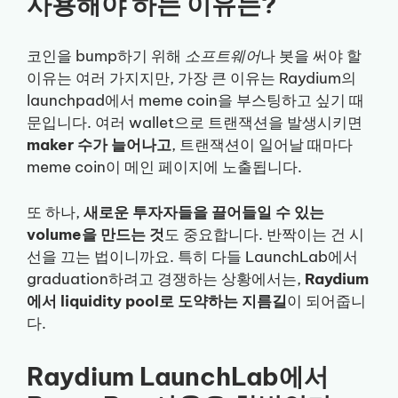
사용해야 하는 이유는?
코인을 bump하기 위해
소프트웨어
나 봇을 써야 할
이유는 여러 가지지만, 가장 큰 이유는 Raydium의
launchpad에서 meme coin을 부스팅하고 싶기 때
문입니다. 여러 wallet으로 트랜잭션을 발생시키면
maker 수가 늘어나고
, 트랜잭션이 일어날 때마다
meme coin이 메인 페이지에 노출됩니다.
또 하나,
새로운 투자자들을 끌어들일 수 있는
volume을 만드는 것
도 중요합니다. 반짝이는 건 시
선을 끄는 법이니까요. 특히 다들 LaunchLab에서
graduation하려고 경쟁하는 상황에서는,
Raydium
에서 liquidity pool로 도약하는 지름길
이 되어줍니
다.
Raydium LaunchLab에서