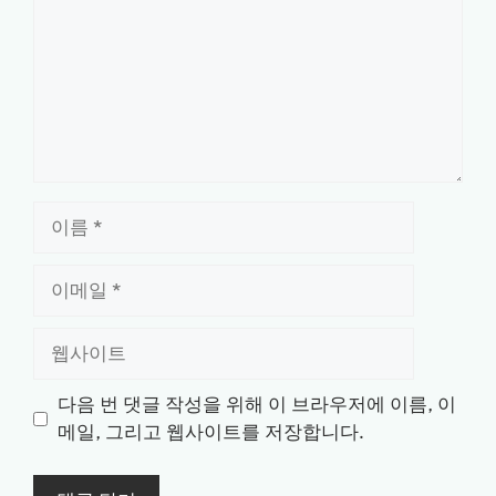
이
름
이
메
일
웹
사
이
다음 번 댓글 작성을 위해 이 브라우저에 이름, 이
트
메일, 그리고 웹사이트를 저장합니다.