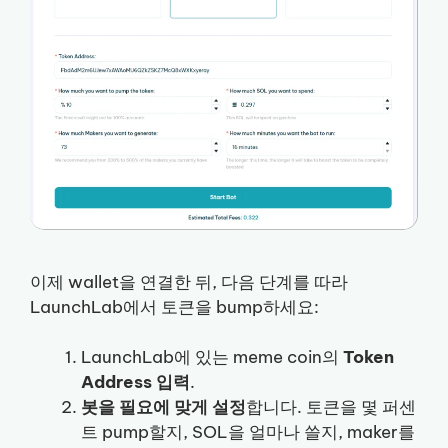
이제 wallet을 연결한 뒤, 다음 단계를 따라
LaunchLab에서 토큰을 bump하세요:
LaunchLab에 있는 meme coin의
Token
Address 입력
.
봇을 필요에 맞게 설정
합니다. 토큰을 몇 퍼센
트 pump할지, SOL을 얼마나 쓸지, maker를