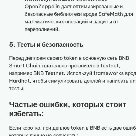
OpenZeppelin дает оптимизированные и
безопасные библиотеки вроде SafeMath для
математических операций и защиты от
переполнений.
5. Тесты и безопасность
Перед деплоем своего token в основную сеть BNB
Smart Chain тщательно прогони его в testnet,
например BNB Testnet. Используй frameworks вро
Hardhat, чтобы симулировать деплой и написать un
тесты.
Частые ошибки, которых стоит
избегать:
Если коротко, при деплое token в BNB есть две ошиб
которых лучше не допускать: