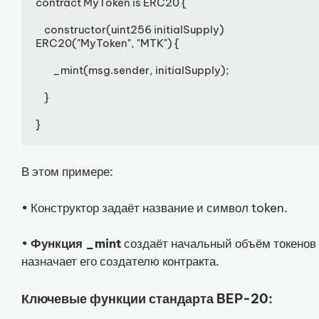
contract MyToken is ERC20 {

    constructor(uint256 initialSupply) 
ERC20("MyToken", "MTK") {

        _mint(msg.sender, initialSupply);

    }

}
В этом примере:
• Конструктор задаёт название и символ token.
•
Функция _mint
создаёт начальный объём токенов
назначает его создателю контракта.
Ключевые функции стандарта BEP-20: