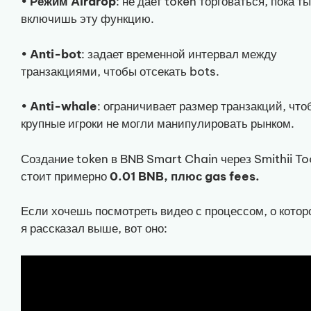
•
Режим Airdrop
: не дает token торговаться, пока ты
включишь эту функцию.
•
Anti-bot
: задает временной интервал между
транзакциями, чтобы отсекать bots.
•
Anti-whale
: ограничивает размер транзакций, что
крупные игроки не могли манипулировать рынком.
Создание token в BNB Smart Chain через Smithii To
стоит примерно
0.01 BNB, плюс gas fees.
Если хочешь посмотреть видео с процессом, о котор
я рассказал выше, вот оно: