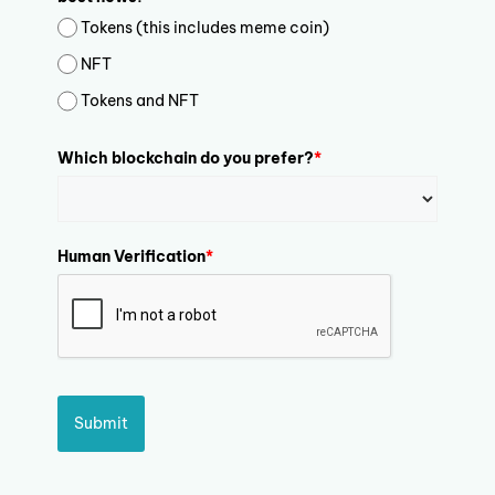
Tokens (this includes meme coin)
NFT
Tokens and NFT
Which blockchain do you prefer?
*
Human Verification
*
Submit