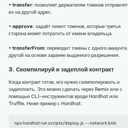
•
transfer
: позволяет держателям токенов отправлят
их на другой адрес.
•
approve
: задаёт лимит токенов, которые третья
сторона может потратить от имени владельца.
•
transferFrom
: переводит токены с одного аккаунта
другой на основе заранее выданного разрешения.
3. Скомпилируй и задеплой контракт
Когда контракт готов, его нужно скомпилировать и
задеплоить. Это можно сделать через Remix или с
помощью CLI-инструментов вроде Hardhat или
Truffle. Ниже пример с Hardhat:
npx hardhat run scripts/deploy.js --network bnb