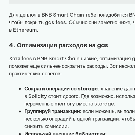
Для деплоя в BNB Smart Chain тебе понадобится B
чтобы покрыть gas fees. Обычно они заметно ниже, 
в Ethereum.
4. Оптимизация расходов на gas
Хотя fees в BNB Smart Chain низкие, оптимизация 
поможет еще сильнее сократить расходы. Вот нескол
практических советов:
Сократи операции со storage
: хранение дан
в Solidity стоит дорого. Где возможно, исполь
переменные memory вместо storage.
Группируй транзакции
: если можешь, выпол
несколько операций в одной транзакции, чтоб
снизить комиссии.
Используй внешние библиотеки
: