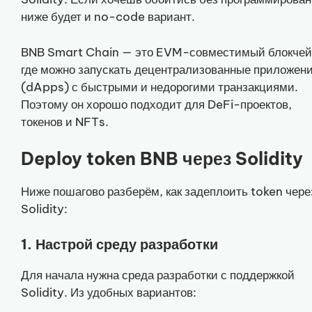
ниже будет и no-code вариант.
BNB Smart Chain — это EVM-совместимый блокчей
где можно запускать децентрализованные приложен
(dApps) с быстрыми и недорогими транзакциями.
Поэтому он хорошо подходит для DeFi-проектов,
токенов и NFTs.
Deploy token BNB через Solidity
Ниже пошагово разберём, как задеплоить token чере
Solidity:
1. Настрой среду разработки
Для начала нужна среда разработки с поддержкой
Solidity. Из удобных вариантов: