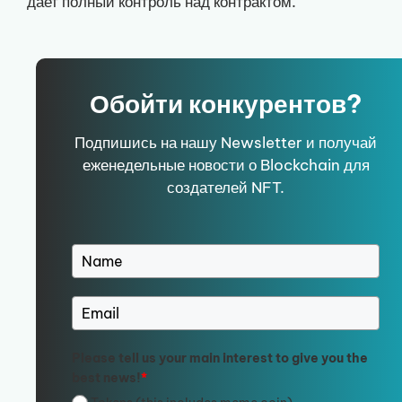
дает полный контроль над контрактом.
Обойти конкурентов?
Подпишись на нашу Newsletter и получай
еженедельные новости о Blockchain для
создателей NFT.
Please tell us your main interest to give you the
best news!
*