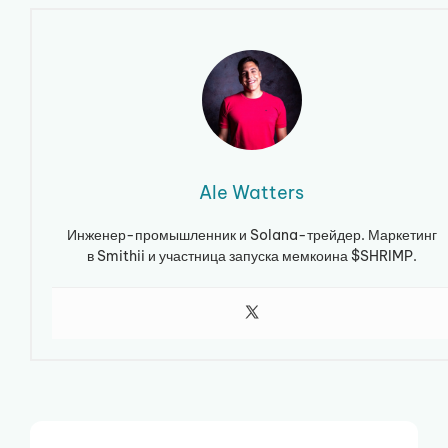
Ale Watters
Инженер-промышленник и Solana-трейдер. Маркетинг
в Smithii и участница запуска мемкоина $SHRIMP.