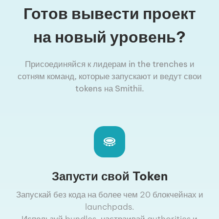
Готов вывести проект
на новый уровень?
Присоединяйся к лидерам in the trenches и
сотням команд, которые запускают и ведут свои
tokens на Smithii.
Запусти свой Token
Запускай без кода на более чем 20 блокчейнах и
launchpads.
Используй bundles, настраивай authorities и