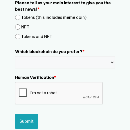
Please tell us your main interest to give you the
best news!
*
Tokens (this includes meme coin)
NFT
Tokens and NFT
Which blockchain do you prefer?
*
Human Verification
*
Submit