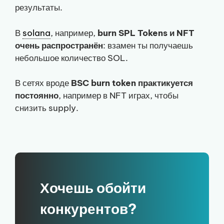
результаты.
В
solana
, например,
burn SPL Tokens и NFT
очень распространён
: взамен ты получаешь
небольшое количество SOL.
В сетях вроде
BSC burn token практикуется
постоянно
, например в NFT играх, чтобы
снизить supply.
Хочешь обойти
конкурентов?