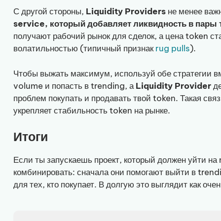
С другой стороны,
Liquidity Providers
не менее важ
service, который добавляет ликвидность в пары 
получают рабочий рынок для сделок, а цена token с
волатильностью (типичный признак
rug pulls
).
Чтобы выжать максимум, используй обе стратегии в
volume и попасть в trending, а
Liquidity Provider
де
проблем покупать и продавать твой token. Такая связ
укрепляет стабильность token на рынке.
Итоги
Если ты запускаешь проект, который должен уйти на 
комбинировать: сначала они помогают выйти в trend
для тех, кто покупает. В долгую это выглядит как оче