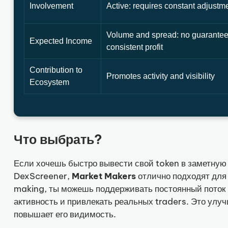
Involvement
Active: requires constant adjustm
Volume and spread: no guarante
Expected Income
consistent profit
Contribution to
Promotes activity and visibility
Ecosystem
Что выбрать?
Если хочешь быстро вывести свой token в заметную
DexScreener,
Market Makers
отлично подходят для 
making, ты можешь поддерживать постоянный поток b
активность и привлекать реальных traders. Это улуч
повышает его видимость.