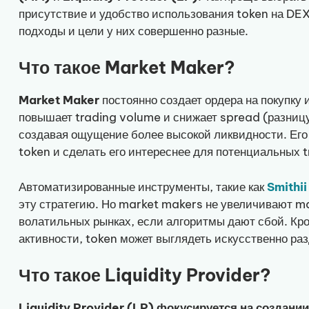
присутствие и удобство использования token на DEX
подходы и цели у них совершенно разные.
Что такое Market Maker?
Market Maker
постоянно создает ордера на покупку 
повышает trading volume и снижает spread (разницу
создавая ощущение более высокой ликвидности. Его 
token и сделать его интереснее для потенциальных t
Автоматизированные инструменты, такие как
Smithi
эту стратегию. Но market makers не увеличивают ma
волатильных рынках, если алгоритмы дают сбой. Кро
активности, token может выглядеть искусственно ра
Что такое Liquidity Provider?
Liquidity Provider (LP) фокусируется на создани