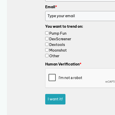
Email
*
You want to trend on:
Pump Fun
DexScreener
Dextools
Moonshot
Other
Human Verification
*
I want it!