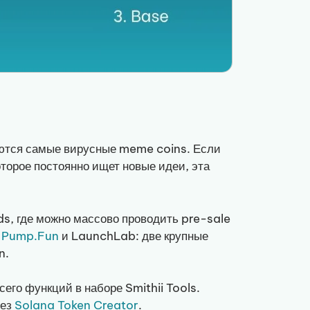
аются самые вирусные meme coins. Если
оторое постоянно ищет новые идеи, эта
s, где можно массово проводить pre-sale
а
Pump.Fun
и LaunchLab: две крупные
n.
сего функций в наборе Smithii Tools.
рез
Solana Token Creator
.