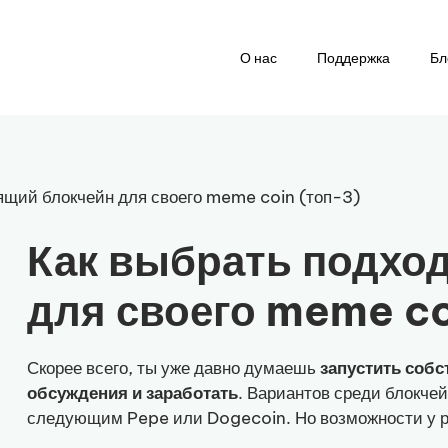
О нас
Поддержка
Бл
ящий блокчейн для своего meme coin (топ-3)
Как выбрать подхо
для своего meme co
Скорее всего, ты уже давно думаешь
запустить собс
обсуждения и заработать
. Вариантов среди блокче
следующим Pepe или Dogecoin. Но возможности у р