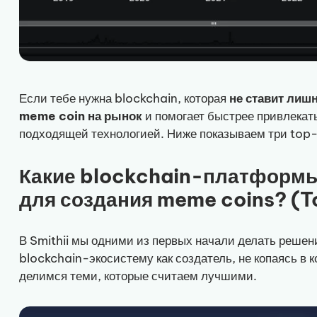
Если тебе нужна blockchain, которая
не ставит лиш
meme coin на рынок
и помогает быстрее привлекат
подходящей технологией. Ниже показываем три top-
Какие blockchain-платформы
для создания meme coins? (T
В Smithii мы одними из первых начали делать решен
blockchain-экосистему как создатель, не копаясь в к
делимся теми, которые считаем лучшими.