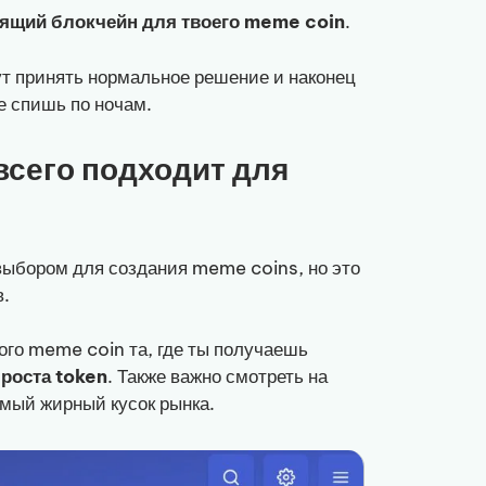
ящий блокчейн для твоего meme coin
.
ут принять нормальное решение и наконец
е спишь по ночам.
 всего подходит для
ыбором для создания meme coins, но это
в.
ого meme coin та, где ты получаешь
 роста token
. Также важно смотреть на
амый жирный кусок рынка.