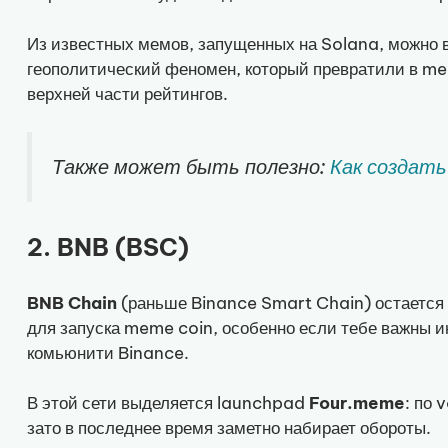
Из известных мемов, запущенных на Solana, можно
геополитический феномен, который превратили в me
верхней части рейтингов.
Также может быть полезно:
Как создать
2. BNB (BSC)
BNB Chain
(раньше Binance Smart Chain) остается
для запуска meme coin, особенно если тебе важны и
комьюнити Binance.
В этой сети выделяется launchpad
Four.meme
: по 
зато в последнее время заметно набирает обороты.