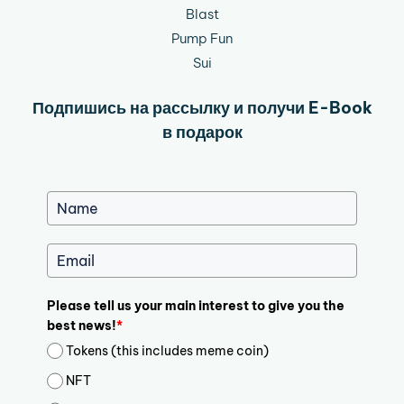
Blast
Pump Fun
Sui
Подпишись на рассылку и получи E-Book
в подарок
Please tell us your main interest to give you the
best news!
*
Tokens (this includes meme coin)
NFT