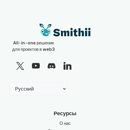
All-in-one решение
для проектов в web3
Выбрать
язык
Ресурсы
О нас