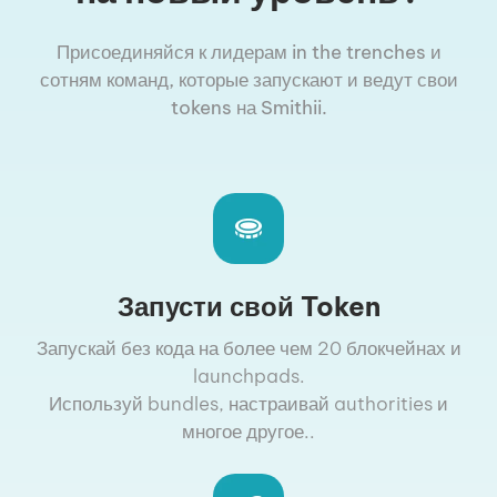
Присоединяйся к лидерам in the trenches и
сотням команд, которые запускают и ведут свои
tokens на Smithii.
Запусти свой Token
Запускай без кода на более чем 20 блокчейнах и
launchpads.
Используй bundles, настраивай authorities и
многое другое..