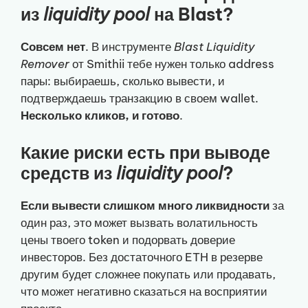
из
liquidity pool
на Blast?
Совсем нет
. В инструменте
Blast Liquidity
Remover
от Smithii тебе нужен только address
пары: выбираешь, сколько вывести, и
подтверждаешь транзакцию в своем wallet.
Несколько кликов, и готово
.
Какие риски есть при выводе
средств из
liquidity pool
?
Если вывести слишком много ликвидности
за
один раз, это может вызвать волатильность
цены твоего token и подорвать доверие
инвесторов. Без достаточного ETH в резерве
другим будет сложнее покупать или продавать,
что может негативно сказаться на восприятии