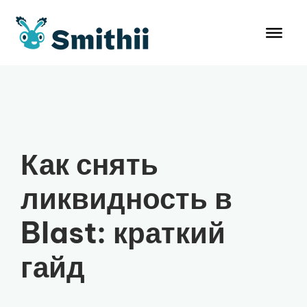
Перейти
к
содержимому
Как снять
ликвидность в
Blast: краткий
гайд