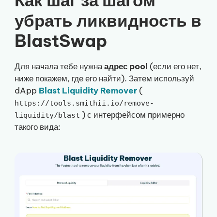
убрать ликвидность в
BlastSwap
Для начала тебе нужна
адрес pool
(если его нет,
ниже покажем, где его найти). Затем используй
dApp
Blast Liquidity Remover
(
https://tools.smithii.io/remove-
) с интерфейсом примерно
liquidity/blast
такого вида: