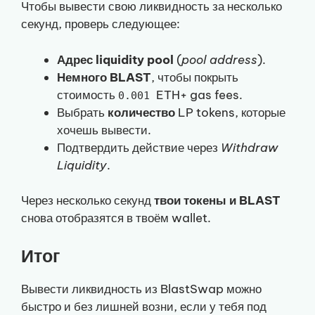
Чтобы вывести свою ликвидность за несколько
секунд, проверь следующее:
Адрес liquidity pool
(
pool address
).
Немного BLAST
, чтобы покрыть
стоимость
ETH+ gas fees.
0.001
Выбрать
количество
LP tokens, которые
хочешь вывести.
Подтвердить действие через
Withdraw
Liquidity
.
Через несколько секунд
твои токены и BLAST
снова отобразятся в твоём wallet.
Итог
Вывести ликвидность из BlastSwap можно
быстро и без лишней возни, если у тебя под