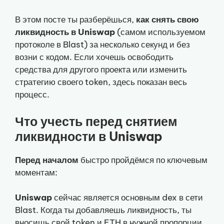
В этом посте ты разберёшься,
как снять свою
ликвидность в Uniswap
(самом используемом
протоколе в Blast) за несколько секунд и без
возни с кодом. Если хочешь освободить
средства для другого проекта или изменить
стратегию своего token, здесь показан весь
процесс.
Что учесть перед снятием
ликвидности в Uniswap
Перед началом
быстро пройдёмся по ключевым
моментам:
Uniswap
сейчас является основным dex в сети
Blast. Когда ты добавляешь ликвидность, ты
вносишь свой token и ETH в нужной пропорции,