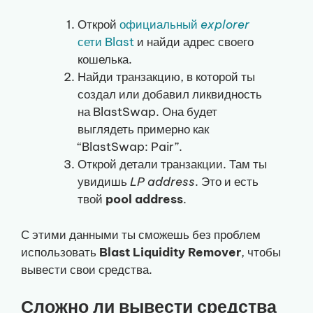
Открой
официальный
explorer
сети Blast
и найди адрес своего
кошелька.
Найди транзакцию, в которой ты
создал или добавил ликвидность
на BlastSwap. Она будет
выглядеть примерно как
“BlastSwap: Pair”.
Открой детали транзакции. Там ты
увидишь
LP address
. Это и есть
твой
pool address
.
С этими данными ты сможешь без проблем
использовать
Blast Liquidity Remover
, чтобы
вывести свои средства.
Сложно ли вывести средства