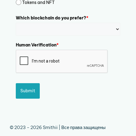
Tokens and NFT
Which blockchain do you prefer?
*
Human Verification
*
Submit
© 2023 - 2026 Smithii | Все права защищены