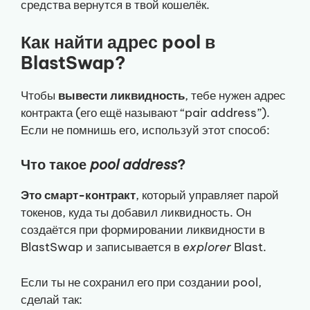
средства вернутся в твой кошелёк.
Как найти адрес pool в
BlastSwap?
Чтобы
вывести ликвидность
, тебе нужен адрес
контракта (его ещё называют “pair address”).
Если не помнишь его, используй этот способ:
Что такое
pool address
?
Это смарт-контракт
, который управляет парой
токенов, куда ты добавил ликвидность. Он
создаётся при формировании ликвидности в
BlastSwap и записывается в
explorer
Blast.
Если ты не сохранил его при создании pool,
сделай так: