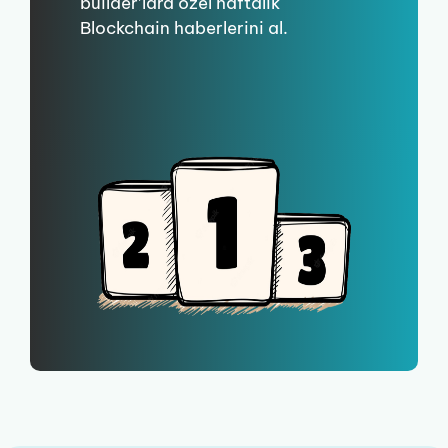
builder’lara özel haftalık
Blockchain haberlerini al.