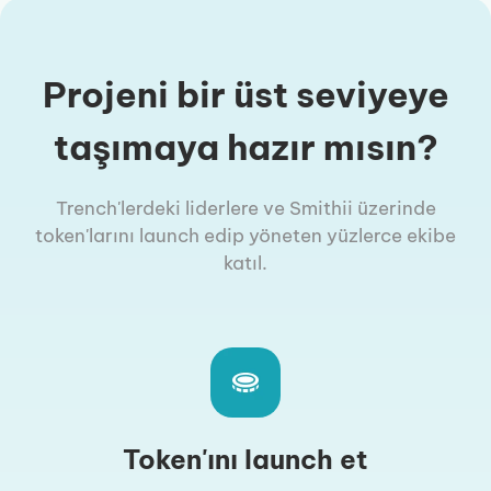
Projeni bir üst seviyeye
taşımaya hazır mısın?
Trench'lerdeki liderlere ve Smithii üzerinde
token'larını launch edip yöneten yüzlerce ekibe
katıl.
Token'ını launch et