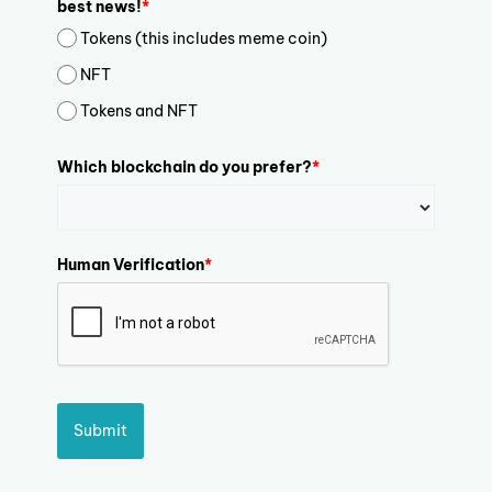
best news!
*
Tokens (this includes meme coin)
NFT
Tokens and NFT
Which blockchain do you prefer?
*
Human Verification
*
Submit