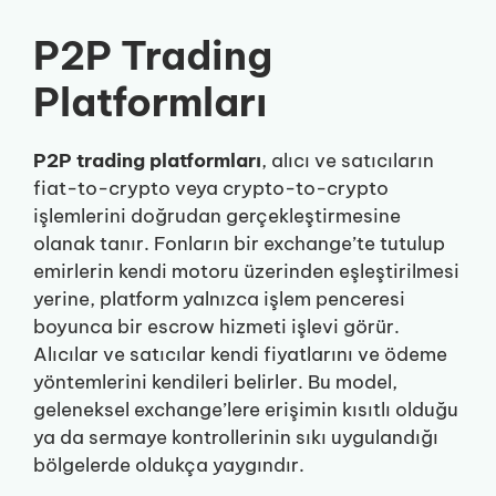
P2P Trading
Platformları
P2P trading platformları
, alıcı ve satıcıların
fiat-to-crypto veya crypto-to-crypto
işlemlerini doğrudan gerçekleştirmesine
olanak tanır. Fonların bir exchange’te tutulup
emirlerin kendi motoru üzerinden eşleştirilmesi
yerine, platform yalnızca işlem penceresi
boyunca bir escrow hizmeti işlevi görür.
Alıcılar ve satıcılar kendi fiyatlarını ve ödeme
yöntemlerini kendileri belirler. Bu model,
geleneksel exchange’lere erişimin kısıtlı olduğu
ya da sermaye kontrollerinin sıkı uygulandığı
bölgelerde oldukça yaygındır.