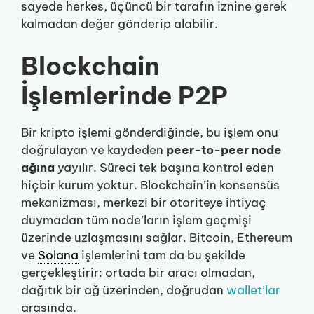
sayede herkes, üçüncü bir tarafın iznine gerek
kalmadan değer gönderip alabilir.
Blockchain
İşlemlerinde P2P
Bir kripto işlemi gönderdiğinde, bu işlem onu
doğrulayan ve kaydeden
peer-to-peer node
ağına
yayılır. Süreci tek başına kontrol eden
hiçbir kurum yoktur. Blockchain’in konsensüs
mekanizması, merkezi bir otoriteye ihtiyaç
duymadan tüm node’ların işlem geçmişi
üzerinde uzlaşmasını sağlar. Bitcoin, Ethereum
ve
Solana
işlemlerini tam da bu şekilde
gerçekleştirir: ortada bir aracı olmadan,
dağıtık bir ağ üzerinden, doğrudan
wallet’lar
arasında.