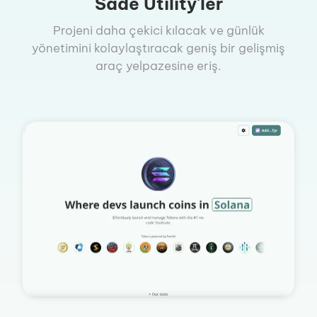
Sade Utility'ler
Projeni daha çekici kılacak ve günlük
yönetimini kolaylaştıracak geniş bir gelişmiş
araç yelpazesine eriş.