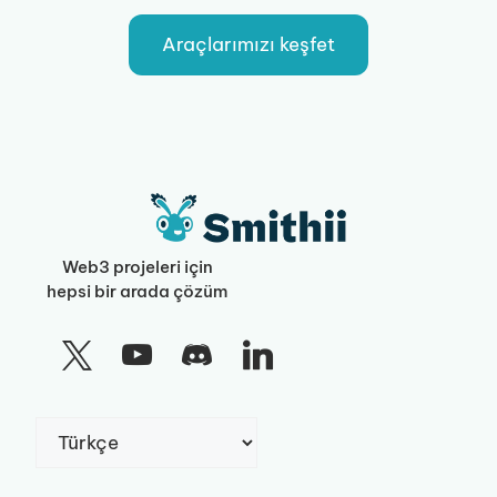
Araçlarımızı keşfet
Web3 projeleri için
hepsi bir arada çözüm
Dil
Seç