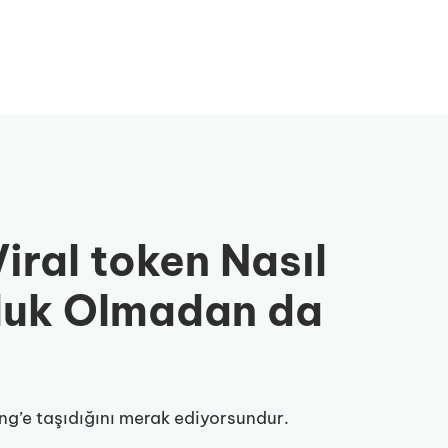
iral token Nasıl
uluk Olmadan da
ding’e taşıdığını merak ediyorsundur.