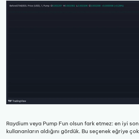
Raydium veya Pump Fun olsun fark etmez: en iyi son
kullananların aldığını gördük. Bu seçenek eğriye çok 