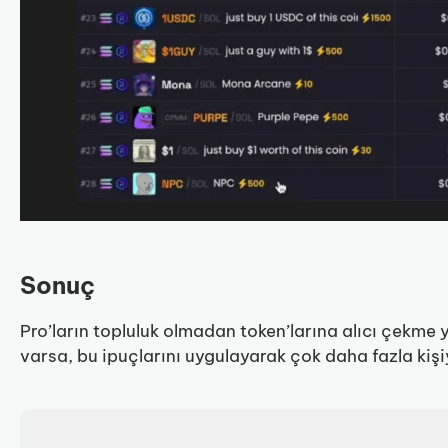
Sonuç
Pro’ların topluluk olmadan token’larına alıcı çekme
varsa, bu ipuçlarını uygulayarak çok daha fazla kişiy