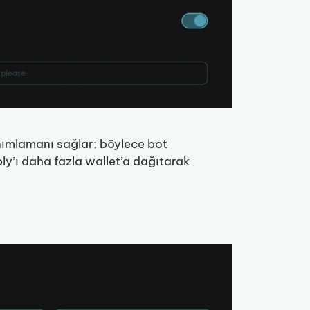
tanımlamanı sağlar; böylece bot
pply’ı daha fazla wallet’a dağıtarak