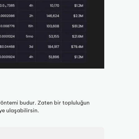
 yöntemi budur. Zaten bir topluluğun
e ulaşabilirsin.