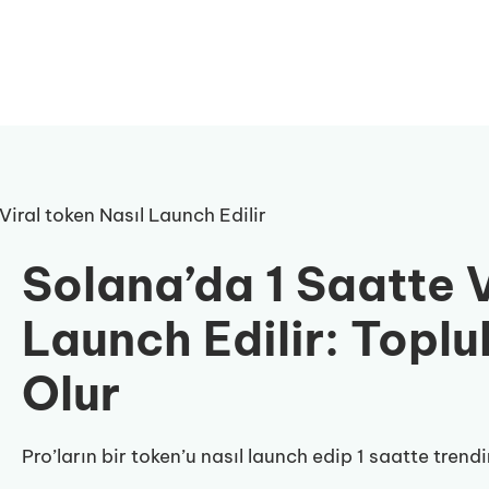
Viral token Nasıl Launch Edilir
Solana’da 1 Saatte V
Launch Edilir: Topl
Olur
Pro’ların bir token’u nasıl launch edip 1 saatte tren