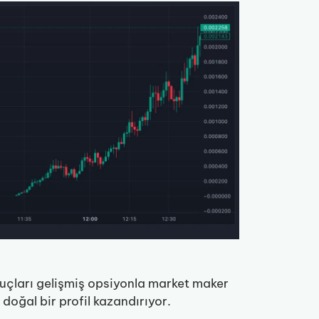
uçları gelişmiş opsiyonla market maker
doğal bir profil kazandırıyor.