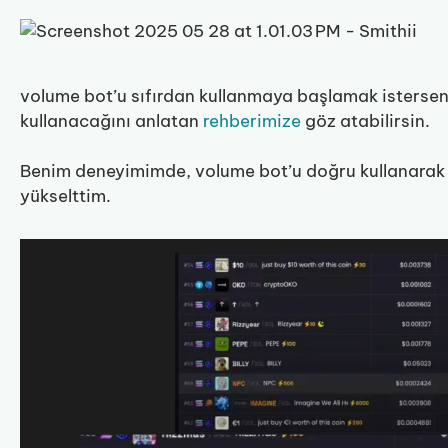
volume bot’u sıfırdan kullanmaya başlamak istersen
kullanacağını anlatan
rehberimize
göz atabilirsin.
Benim deneyimimde, volume bot’u doğru kullanarak b
yükselttim.