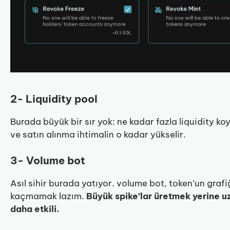
2- Liquidity pool
Burada büyük bir sır yok: ne kadar fazla liquidity ko
ve satın alınma ihtimalin o kadar yükselir.
3- Volume bot
Asıl sihir burada yatıyor. volume bot, token’un grafi
kaçmamak lazım.
Büyük spike’lar üretmek yerine u
daha etkili.