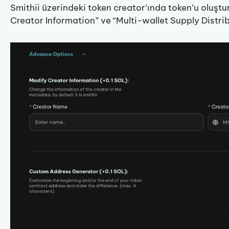
Smithii üzerindeki token creator’ında token’u oluşt
Creator Information” ve “Multi-wallet Supply Distrib