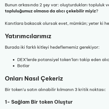
Bunun arkasında 2 şey var: oluşturdukları topluluk ve
topluluğumuz olmasa da alıcı çekebilir miyiz
?
Kanıtlara bakacak olursak evet, mümkün; yeter ki he
Yatırımcılarımız
Burada iki farklı kitleyi hedeflememiz gerekiyor:
DEX’lerde potansiyel token’ları takip eden alıc
Botlar
Onları Nasıl Çekeriz
Bir token’u satın alınabilir kılmanın 3 kritik noktası:
1- Sağlam Bir token Oluştur