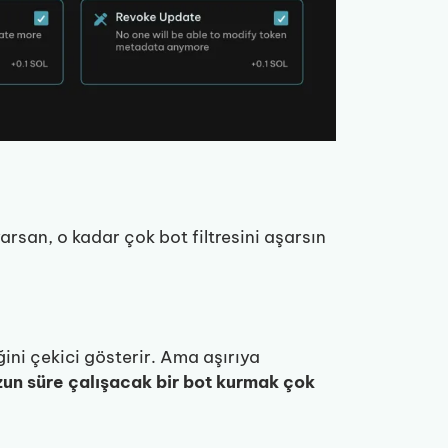
yarsan, o kadar çok bot filtresini aşarsın
ğini çekici gösterir. Ama aşırıya
zun süre çalışacak bir bot kurmak çok