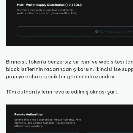
Birincisi, token’a benzersiz bir isim ve web sitesi 
blacklist’lerinin radarından çıkarsın. İkincisi ise su
projeye daha organik bir görünüm kazandırır.
Tüm authority’lerin revoke edilmiş olması şart.