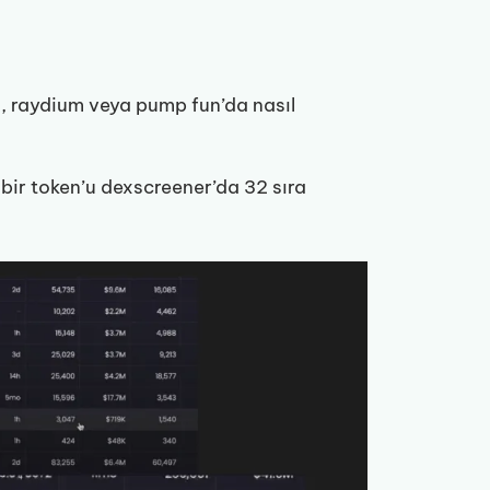
, raydium veya pump fun’da nasıl
ir token’u dexscreener’da 32 sıra