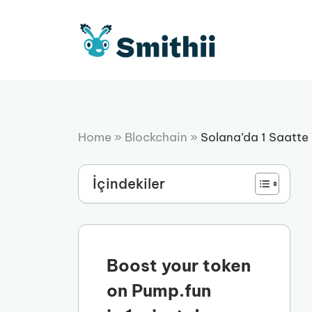
İçeriğe
atla
Home
»
Blockchain
»
Solana’da 1 Saatte 
İçindekiler
Boost your token
on Pump.fun