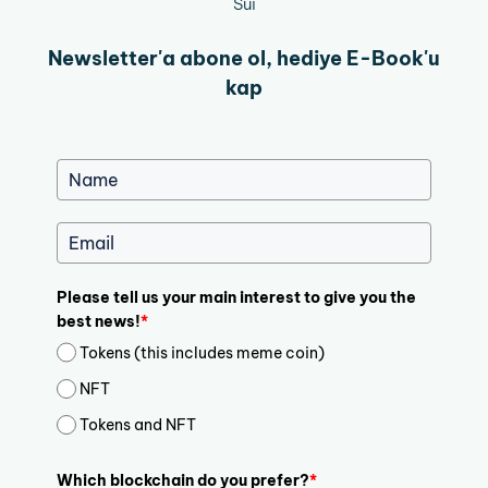
Sui
Newsletter'a abone ol, hediye E-Book'u
kap
Please tell us your main interest to give you the
best news!
*
Tokens (this includes meme coin)
NFT
Tokens and NFT
Which blockchain do you prefer?
*