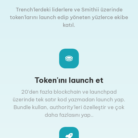
Trench'lerdeki liderlere ve Smithii üzerinde
token'larını launch edip yöneten yüzlerce ekibe
katıl.
Token'ını launch et
20'den fazla blockchain ve launchpad
üzerinde tek satır kod yazmadan launch yap.
Bundle kullan, authority'leri özelleştir ve çok
daha fazlasını yap..