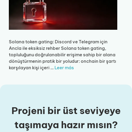
Solana token gating: Discord ve Telegram için
Ancla ile eksiksiz rehber Solana token gating,
topluluğunu doğrulanabilir erişime sahip bir alana
dönüştürmenin pratik bir yoludur: onchain bir şartı
karşılayan kişi içeri …
Leer más
Projeni bir üst seviyeye
taşımaya hazır mısın?