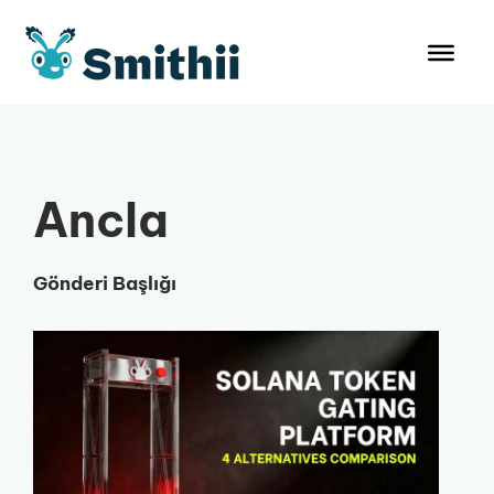
İçeriğe
atla
Ancla
Gönderi Başlığı