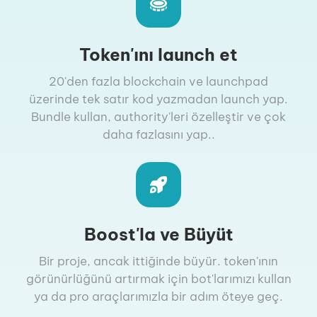
Token'ını launch et
20'den fazla blockchain ve launchpad
üzerinde tek satır kod yazmadan launch yap.
Bundle kullan, authority'leri özelleştir ve çok
daha fazlasını yap..
Boost'la ve Büyüt
Bir proje, ancak ittiğinde büyür. token'ının
görünürlüğünü artırmak için bot'larımızı kullan
ya da pro araçlarımızla bir adım öteye geç.