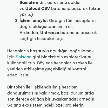
Sample
indir, adreslerle doldur
ve
Upload CSV
butonuna basarak tekrar
yükle.)
İşlemi onayla:
Girdiğin tüm hesapların
doğru olduğundan emin ol.
Ardından,
Unfreeze
butonuna basarak
seçtiğin hesapları aç.
Hesapların başarıyla açıldığını doğrulamak
için
Solscan
gibi blockchain explorer’larını
kullanabilirsin. Böylece hesapların token ile
yeniden etkileşime geçebildiğini kontrol
edebilirsin.
Bir token ile ilişkilendirilmiş hesabın
dondurulmasını kaldırmak, bazı durumlarda
son derece olağan bir uygulamadır; örneğin
Solana ekosistemindeki özel projelerin