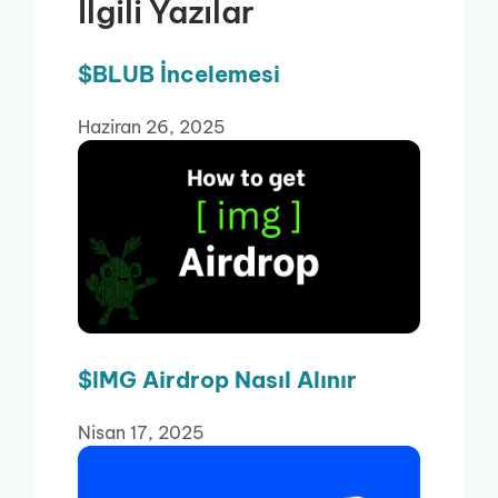
İlgili Yazılar
$BLUB İncelemesi
Haziran 26, 2025
$IMG Airdrop Nasıl Alınır
Nisan 17, 2025