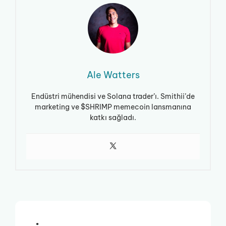
Ale Watters
Endüstri mühendisi ve Solana trader’ı. Smithii’de
marketing ve $SHRIMP memecoin lansmanına
katkı sağladı.