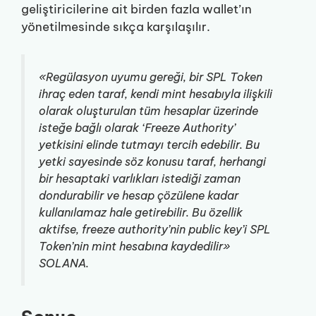
geliştiricilerine ait birden fazla wallet’ın
yönetilmesinde sıkça karşılaşılır.
«Regülasyon uyumu gereği, bir SPL Token
ihraç eden taraf, kendi mint hesabıyla ilişkili
olarak oluşturulan tüm hesaplar üzerinde
isteğe bağlı olarak
‘
Freeze Authority’
yetkisini elinde tutmayı tercih edebilir. Bu
yetki sayesinde söz konusu taraf, herhangi
bir hesaptaki varlıkları istediği zaman
dondurabilir ve hesap çözülene kadar
kullanılamaz hale getirebilir. Bu özellik
aktifse, freeze authority’nin public key’i SPL
Token’nin mint hesabına kaydedilir
»
SOLANA.