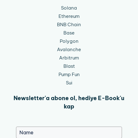
Solana
Ethereum
BNB Chain
Base
Polygon
Avalanche
Arbitrum
Blast
Pump Fun
Sui
Newsletter'a abone ol, hediye E-Book'u
kap