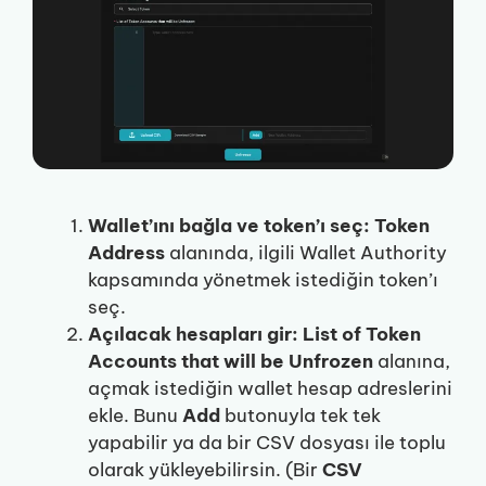
Wallet’ını bağla ve token’ı seç:
Token
Address
alanında, ilgili Wallet Authority
kapsamında yönetmek istediğin token’ı
seç.
Açılacak hesapları gir:
List of Token
Accounts that will be Unfrozen
alanına,
açmak istediğin wallet hesap adreslerini
ekle. Bunu
Add
butonuyla tek tek
yapabilir ya da bir CSV dosyası ile toplu
olarak yükleyebilirsin. (Bir
CSV