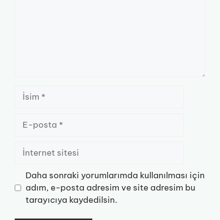
İsim
E-
posta
İnternet
sitesi
Daha sonraki yorumlarımda kullanılması için
adım, e-posta adresim ve site adresim bu
tarayıcıya kaydedilsin.