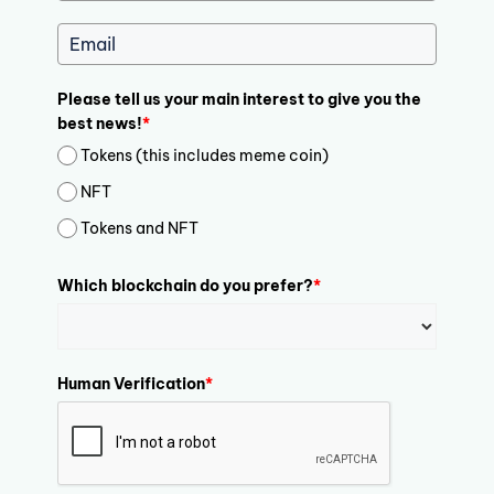
Please tell us your main interest to give you the
best news!
*
Tokens (this includes meme coin)
NFT
Tokens and NFT
Which blockchain do you prefer?
*
Human Verification
*