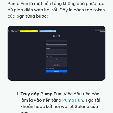
Pump Fun là một nền tảng không quá phức tạp
dù giao diện web hơi rối. Đây là cách tạo token
của bạn từng bước:
Truy cập Pump Fun
: Việc đầu tiên cần
làm là vào nền tảng
Pump Fun
. Tạo tài
khoản hoặc kết nối wallet Solana của
bạn.