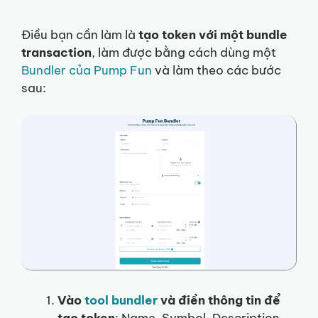
Điều bạn cần làm là
tạo token với một bundle
transaction
, làm được bằng cách dùng một
Bundler của Pump Fun
và làm theo các bước
sau:
Vào
tool bundler
và điền thông tin để