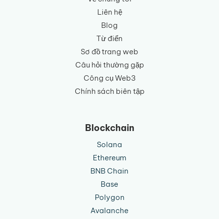
Liên hệ
Blog
Từ điển
Sơ đồ trang web
Câu hỏi thường gặp
Công cụ Web3
Chính sách biên tập
Blockchain
Solana
Ethereum
BNB Chain
Base
Polygon
Avalanche