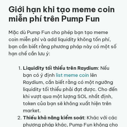
Giới hạn khi tạo meme coin
miễn phí trên Pump Fun
Mặc dù Pump Fun cho phép bạn tạo meme
coin miễn phí và add liquidity không tốn phí,
bạn cần biết rằng phương pháp này có một số
hạn chế cần lưu ý:
Liquidity tối thiểu trên Raydium
: Nếu
bạn có ý định
list meme coin
lên
Raydium, cần biết rằng có một ngưỡng
liquidity tối thiểu phải đạt được. Cho đến
khi vượt qua một lượng SOL nhất định,
token của bạn sẽ không xuất hiện trên
market.
Thiếu khả năng kiểm soát
: Khác với các
phương pháp khác, Pump Fun không cho