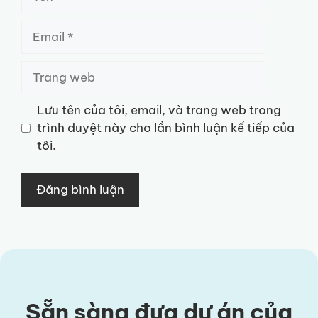
Email
Trang
web
Lưu tên của tôi, email, và trang web trong
trình duyệt này cho lần bình luận kế tiếp của
tôi.
Sẵn sàng đưa dự án của