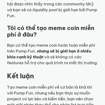
hội được nhìn thấy trong các community lớn)
và bạn sẽ có
liquidity pool
bị giới hạn bởi Pump
Fun.
Tôi có thể tạo meme coin miễn
phí ở đâu?
Bạn có thể tạo meme coin hoàn toàn miễn phí
trên Pump Fun,
nhưng sẽ bị giới hạn ở nhiều
khía cạnh kỹ thuật
và sẽ không có các
features
hỗ trợ cho quá trình ra mắt thị trường.
Kết luận
Tạo meme coin miễn phí về cơ bản là khả thi
với Pump Fun, nhưng nếu bạn thực sự muốn
project có lực kéo và kiếm tiền, bạn nên chọn
một giải pháp thay thế cho phép list trực tiếp