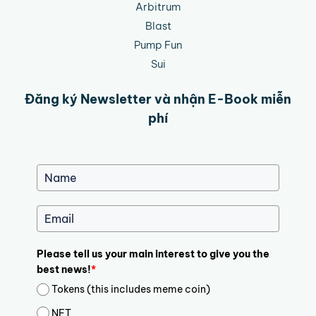
Arbitrum
Blast
Pump Fun
Sui
Đăng ký Newsletter và nhận E-Book miễn
phí
Please tell us your main interest to give you the
best news!
*
Tokens (this includes meme coin)
NFT