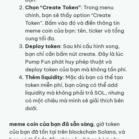
Chọn “Create Token”
: Trong menu
chính, bạn sẽ thấy option “Create
Token”. Bấm vào đó và điền thông tin
meme coin của bạn: tên, ticker và tổng
cung tối đa.
Deploy token
: Sau khi cấu hình xong,
bạn chỉ cần bấm nút create. Đây là lúc
Pump Fun phát huy phép thuật và
deploy token của bạn mà không tốn phí.
Thêm liquidity
: Mặc dù bạn có thể tạo
token miễn phí, bạn cũng có thể add
liquidity mà không phải trả SOL, nhưng
có một chiêu mà mình sẽ giải thích bên
dưới.
meme coin của bạn đã sẵn sàng
, giờ token
của bạn đã tồn tại trên blockchain Solana, và