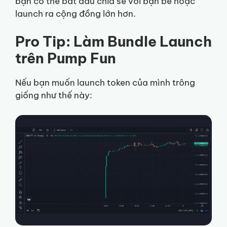
bạn có thể bắt đầu chia sẻ với bạn bè hoặc
launch ra cộng đồng lớn hơn.
Pro Tip: Làm Bundle Launch
trên Pump Fun
Nếu bạn muốn launch token của mình trông
giống như thế này: