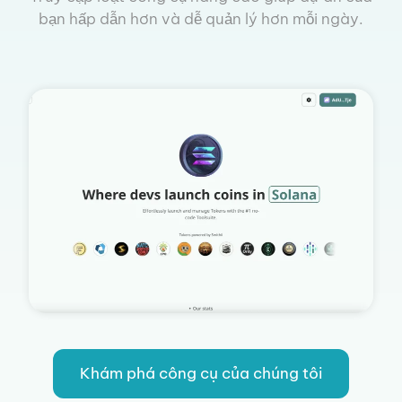
bạn hấp dẫn hơn và dễ quản lý hơn mỗi ngày.
Khám phá công cụ của chúng tôi