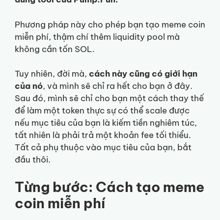
Phương pháp này cho phép bạn tạo meme coin
miễn phí, thậm chí thêm liquidity pool mà
không cần tốn SOL.
Tuy nhiên, đời mà,
cách này cũng có giới hạn
của nó
, và mình sẽ chỉ ra hết cho bạn ở đây.
Sau đó, mình sẽ chỉ cho bạn một cách thay thế
để làm một token thực sự có thể scale được
nếu mục tiêu của bạn là kiếm tiền nghiêm túc,
tất nhiên là phải trả một khoản fee tối thiểu.
Tất cả phụ thuộc vào mục tiêu của bạn, bắt
đầu thôi.
Từng bước: Cách tạo meme
coin miễn phí