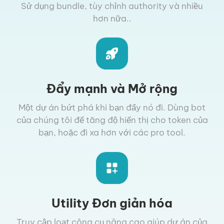
Sử dụng bundle, tùy chỉnh authority và nhiều
hơn nữa..
Đẩy mạnh và Mở rộng
Một dự án bứt phá khi bạn đẩy nó đi. Dùng bot
của chúng tôi để tăng độ hiển thị cho token của
bạn, hoặc đi xa hơn với các pro tool.
Utility Đơn giản hóa
Truy cập loạt công cụ nâng cao giúp dự án của