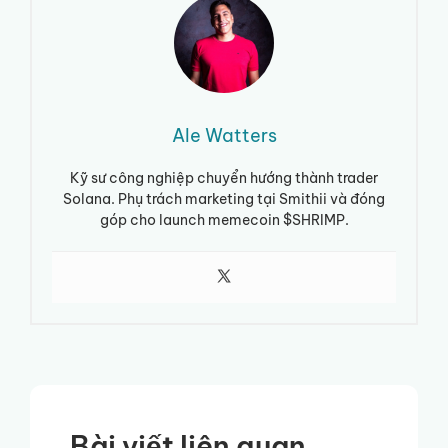
Ale Watters
Kỹ sư công nghiệp chuyển hướng thành trader
Solana. Phụ trách marketing tại Smithii và đóng
góp cho launch memecoin $SHRIMP.
Bài viết liên quan