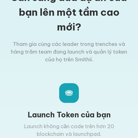
bạn lên một tầm cao
mới?
Tham gia cùng các leader trong trenches và
hàng trăm team đang launch và quản lý token
của họ trên Smithii.
Launch Token của bạn
Launch không cần code trên hơn 20
blockchain và launchpad.