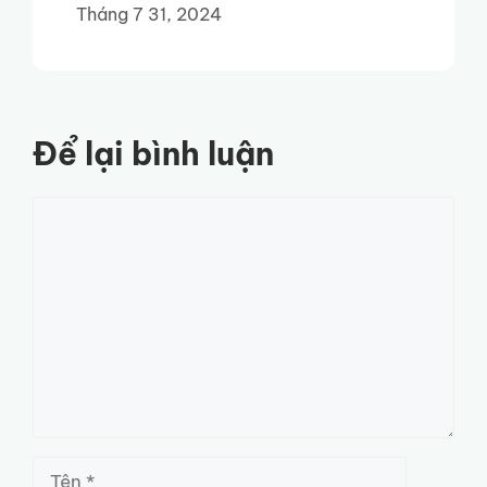
Tháng 7 31, 2024
Để lại bình luận
Bình
luận
Tên