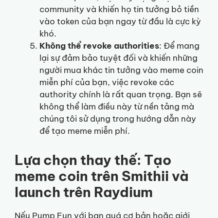
community và khiến họ tin tưởng bỏ tiền
vào token của bạn ngay từ đầu là cực kỳ
khó.
Không thể revoke authorities
: Để mang
lại sự đảm bảo tuyệt đối và khiến những
người mua khác tin tưởng vào meme coin
miễn phí của bạn, việc revoke các
authority chính là rất quan trọng. Bạn sẽ
không thể làm điều này từ nền tảng mà
chúng tôi sử dụng trong hướng dẫn này
để tạo meme miễn phí.
Lựa chọn thay thế: Tạo
meme coin trên Smithii và
launch trên Raydium
Nếu Pump Fun với bạn quá cơ bản hoặc giới