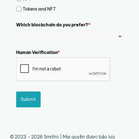
Tokens and NFT
Which blockchain do you prefer?
*
Human Verification
*
Submit
© 2023 - 2026 Smithii | Mọi quyền được bảo lưu