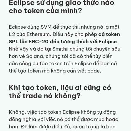
Eclipse sử dụng giao thức nào
cho token của mình?
Eclipse dùng SVM để thực thi, nhưng nó là một
L2 của Ethereum. Điều này cho phép
cả token
SPL lẫn ERC-20 đều tương thích với Eclipse
.
Nhờ vậy và do tại Smithii chúng tôi chuyên sâu
hơn về Solana, chúng tôi đã có thể tùy biến
các công cụ tạo token trên Eclipse để bạn có
thể tạo token mà không cần viết code.
Khi tạo token, liệu ai cũng có
thể trade nó không?
Không, việc tạo token Eclipse không tự động
đồng nghĩa với việc nó có thể được mua hoặc
bán. Để làm được điều đó, quan trọng là bạn