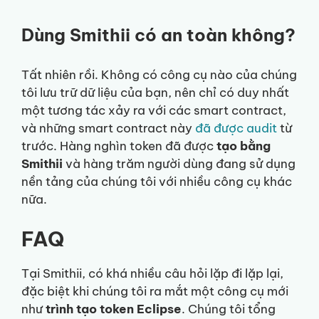
Dùng Smithii có an toàn không?
Tất nhiên rồi. Không có công cụ nào của chúng
tôi lưu trữ dữ liệu của bạn, nên chỉ có duy nhất
một tương tác xảy ra với các smart contract,
và những smart contract này
đã được audit
từ
trước. Hàng nghìn token đã được
tạo bằng
Smithii
và hàng trăm người dùng đang sử dụng
nền tảng của chúng tôi với nhiều công cụ khác
nữa.
FAQ
Tại Smithii, có khá nhiều câu hỏi lặp đi lặp lại,
đặc biệt khi chúng tôi ra mắt một công cụ mới
như
trình tạo token Eclipse
. Chúng tôi tổng