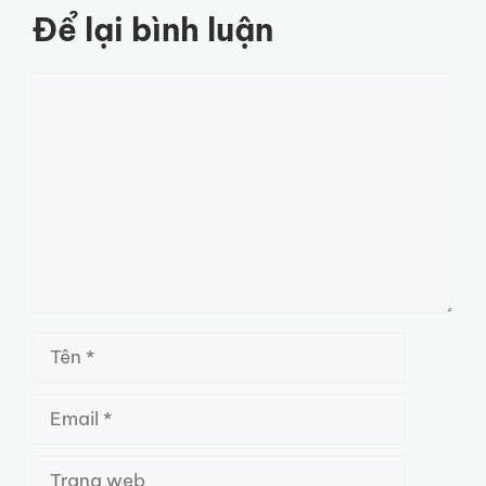
Để lại bình luận
Bình
luận
Tên
Email
Trang