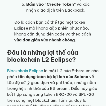
Bấm vào “Create Token”
và xác
nhận giao dịch trên Backpack.
Đó là cách bạn có thể tạo một token
Eclipse mà không gặp phiền phức nào,
không cần đụng đến code và theo cách
vừa đơn giản vừa nhanh chóng
.
Đâu là những lợi thế của
blockchain L2 Eclipse?
Blockchain Eclipse
là một L2 của Ethereum cho
phép
tận dụng toàn bộ lợi ích của Solana
về
tốc độ xử lý giao dịch và phí thấp, nhưng nằm
trong hệ sinh thái của Ethereum. Điều này giúp
kết hợp song song token ERC-20 và SPL-20
trên cùng một blockchain. Tóm lại, đây là