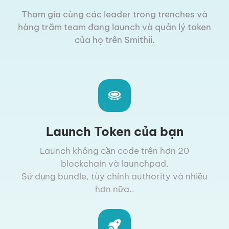
Tham gia cùng các leader trong trenches và
hàng trăm team đang launch và quản lý token
của họ trên Smithii.
Launch Token của bạn
Launch không cần code trên hơn 20
blockchain và launchpad.
Sử dụng bundle, tùy chỉnh authority và nhiều
hơn nữa..