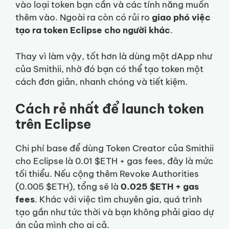
vào loại token bạn cần và các tính năng muốn
thêm vào. Ngoài ra còn có rủi ro
giao phó việc
tạo ra token Eclipse cho người khác
.
Thay vì làm vậy, tốt hơn là dùng một dApp như
của Smithii, nhờ đó bạn có thể tạo token một
cách đơn giản, nhanh chóng và tiết kiệm.
Cách rẻ nhất để launch token
trên Eclipse
Chi phí base để dùng Token Creator của Smithii
cho Eclipse là 0.01 $ETH + gas fees, đây là mức
tối thiểu. Nếu cộng thêm Revoke Authorities
(0.005 $ETH), tổng sẽ là
0.025 $ETH + gas
fees
. Khác với việc tìm chuyên gia, quá trình
tạo gần như tức thời và bạn không phải giao dự
án của mình cho ai cả.