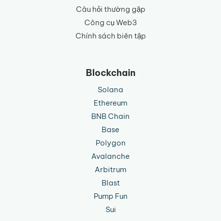
Câu hỏi thường gặp
Công cụ Web3
Chính sách biên tập
Blockchain
Solana
Ethereum
BNB Chain
Base
Polygon
Avalanche
Arbitrum
Blast
Pump Fun
Sui