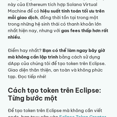
này của Ethereum tích hợp Solana Virtual
Machine để có
hiệu suất tính toán tối ưu trên
mỗi giao dịch
, đồng thời tồn tại trong một
trong những hệ sinh thái có thanh khoản lớn
nhất hiện nay, nhưng với
gas fees thấp hơn rất
nhiều
.
Điểm hay nhất?
Bạn có thể làm ngay bây giờ
mà không cần lập trình
bằng cách sử dụng
dApp của chúng tôi để tạo token trên Eclipse.
Giao diện thân thiện, an toàn và không phức
tạp. Đọc tiếp nhé!
Cách tạo token trên Eclipse:
Từng bước một
Để tạo token trên Eclipse mà không cần viết