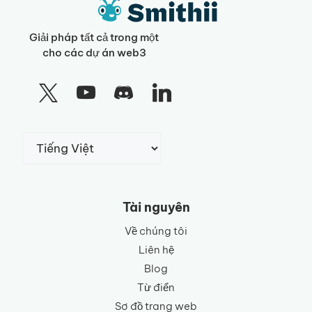
Giải pháp tất cả trong một
cho các dự án web3
Chọn
một
ngôn
ngữ
Tài nguyên
Về chúng tôi
Liên hệ
Blog
Từ điển
Sơ đồ trang web