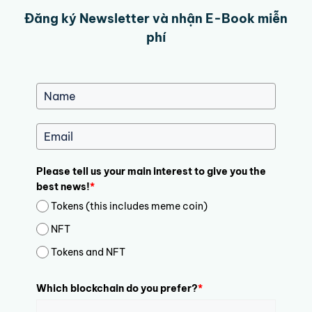
Đăng ký Newsletter và nhận E-Book miễn
phí
Please tell us your main interest to give you the
best news!
*
Tokens (this includes meme coin)
NFT
Tokens and NFT
Which blockchain do you prefer?
*