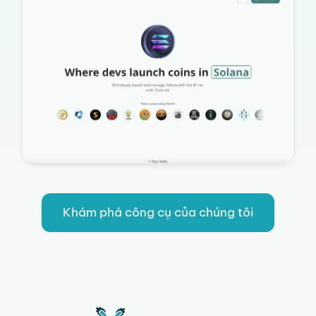
Khám phá công cụ của chúng tôi