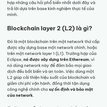
hợp những câu hỏi phổ biến nhất dưới đây và
trả lời dựa trên base kinh nghiệm thực tế của
mình.
Blockchain layer 2 (L2) là gì?
Đó là một blockchain trên một network thứ cấp
được xây dựng base một network chính, hoặc
trên một network layer 1 (L1). Trường hợp của
Eclipse,
nó được xây dựng trên Ethereum
, vì
nó dùng network này để đảm bảo mọi giao
dịch đều bất biến và an toàn. Việc dùng một
L2 giúp cải thiện hiệu suất của blockchain và
giảm chi phí vận hành, đồng thời tận dụng
công nghệ chính cho
sự ổn định và bảo mật
của network
.