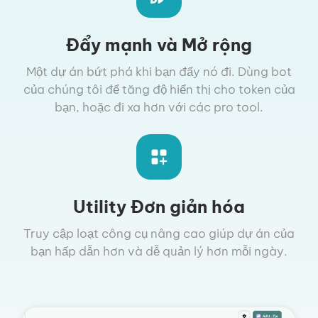
Đẩy mạnh và Mở rộng
Một dự án bứt phá khi bạn đẩy nó đi. Dùng bot
của chúng tôi để tăng độ hiển thị cho token của
bạn, hoặc đi xa hơn với các pro tool.
Utility Đơn giản hóa
Truy cập loạt công cụ nâng cao giúp dự án của
bạn hấp dẫn hơn và dễ quản lý hơn mỗi ngày.