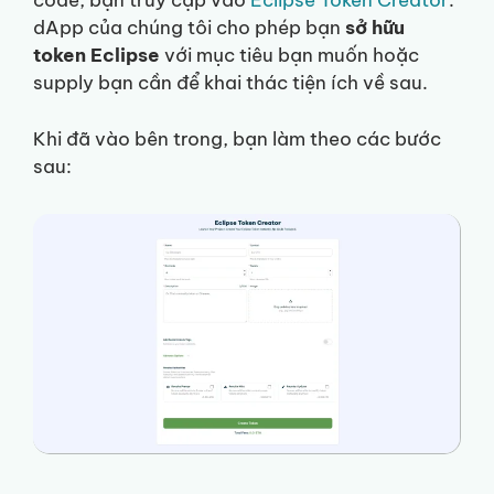
code, bạn truy cập vào
Eclipse Token Creator
.
dApp của chúng tôi cho phép bạn
sở hữu
token Eclipse
với mục tiêu bạn muốn hoặc
supply bạn cần để khai thác tiện ích về sau.
Khi đã vào bên trong, bạn làm theo các bước
sau: