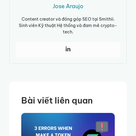
Jose Araujo
Content creator và đóng góp SEO tại Smithii.
Sinh viên Kỹ thuật Hệ thống và đam mê crypto-
tech.
Bài viết liên quan