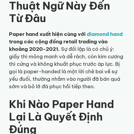
Thuật Ngữ Này Đến
Từ Đâu
Paper hand xuất hiện cùng với
diamond hand
trong các cộng đồng retail trading vào
khoảng 2020-2021.
Sự đối lập là có chủ ý:
giấy thì mỏng manh và dễ rách, còn kim cương
thì cứng và không khuất phục trước áp lực. Bị
gọi là paper-handed là một lời chê bai về sự
yếu đuối, thường nhắm vào người đã bán quá
sớm và bỏ lỡ đà phục hồi tiếp theo.
Khi Nào Paper Hand
Lại Là Quyết Định
Đúng