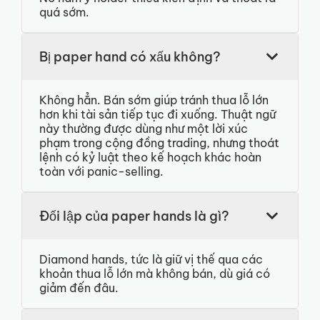
quá sớm.
Bị paper hand có xấu không?
Không hẳn. Bán sớm giúp tránh thua lỗ lớn
hơn khi tài sản tiếp tục đi xuống. Thuật ngữ
này thường được dùng như một lời xúc
phạm trong cộng đồng trading, nhưng thoát
lệnh có kỷ luật theo kế hoạch khác hoàn
toàn với panic-selling.
Đối lập của paper hands là gì?
Diamond hands, tức là giữ vị thế qua các
khoản thua lỗ lớn mà không bán, dù giá có
giảm đến đâu.