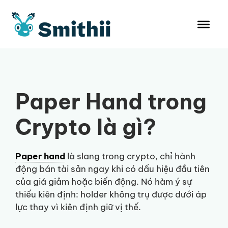
Chuyển
đến
nội
dung
Paper Hand trong
Crypto là gì?
Paper hand
là slang trong crypto, chỉ hành
động bán tài sản ngay khi có dấu hiệu đầu tiên
của giá giảm hoặc biến động. Nó hàm ý sự
thiếu kiên định: holder không trụ được dưới áp
lực thay vì kiên định giữ vị thế.