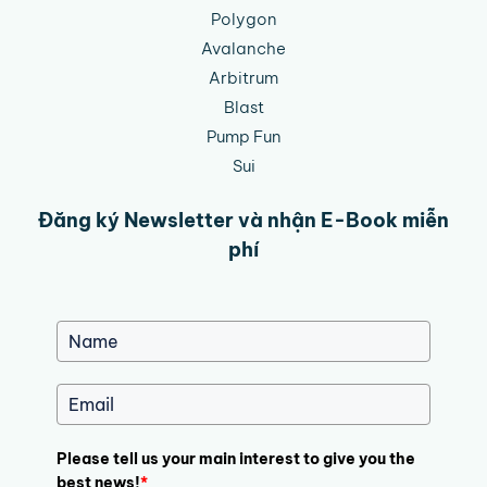
Polygon
Avalanche
Arbitrum
Blast
Pump Fun
Sui
Đăng ký Newsletter và nhận E-Book miễn
phí
Please tell us your main interest to give you the
best news!
*