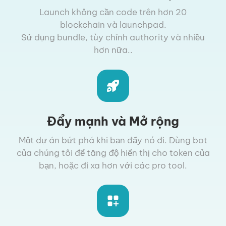
Launch không cần code trên hơn 20
blockchain và launchpad.
Sử dụng bundle, tùy chỉnh authority và nhiều
hơn nữa..
Đẩy mạnh và Mở rộng
Một dự án bứt phá khi bạn đẩy nó đi. Dùng bot
của chúng tôi để tăng độ hiển thị cho token của
bạn, hoặc đi xa hơn với các pro tool.