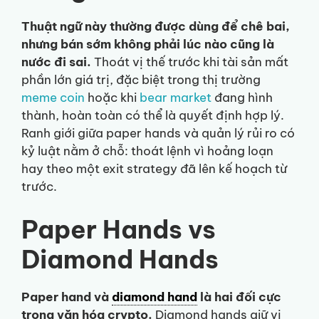
Thuật ngữ này thường được dùng để chê bai,
nhưng bán sớm không phải lúc nào cũng là
nước đi sai.
Thoát vị thế trước khi tài sản mất
phần lớn giá trị, đặc biệt trong thị trường
meme coin
hoặc khi
bear market
đang hình
thành, hoàn toàn có thể là quyết định hợp lý.
Ranh giới giữa paper hands và quản lý rủi ro có
kỷ luật nằm ở chỗ: thoát lệnh vì hoảng loạn
hay theo một exit strategy đã lên kế hoạch từ
trước.
Paper Hands vs
Diamond Hands
Paper hand và
diamond hand
là hai đối cực
trong văn hóa crypto.
Diamond hands giữ vị