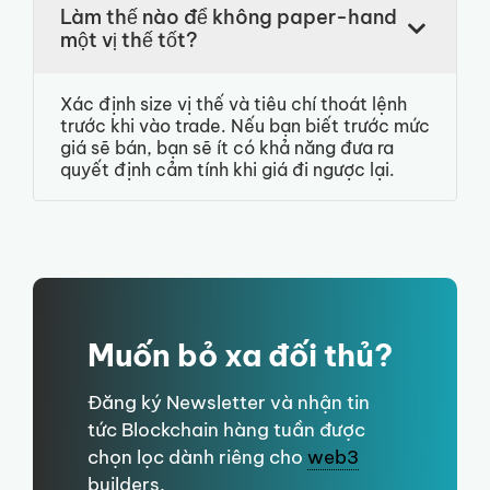
Làm thế nào để không paper-hand
một vị thế tốt?
Xác định size vị thế và tiêu chí thoát lệnh
trước khi vào trade. Nếu bạn biết trước mức
giá sẽ bán, bạn sẽ ít có khả năng đưa ra
quyết định cảm tính khi giá đi ngược lại.
Muốn bỏ xa đối thủ?
Đăng ký Newsletter và nhận tin
tức Blockchain hàng tuần được
chọn lọc dành riêng cho
web3
builders.