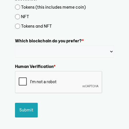
Tokens (this includes meme coin)
NFT
Tokens and NFT
Which blockchain do you prefer?
*
Human Verification
*
Submit