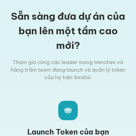
Sẵn sàng đưa dự án của
bạn lên một tầm cao
mới?
Tham gia cùng các leader trong trenches và
hàng trăm team đang launch và quản lý token
của họ trên Smithii.
Launch Token của bạn