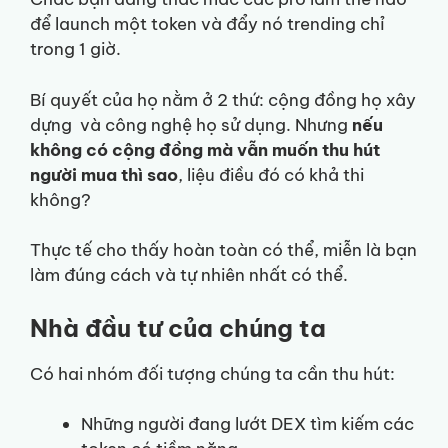
để launch một token và đẩy nó trending chỉ
trong 1 giờ.
Bí quyết của họ nằm ở 2 thứ: cộng đồng họ xây
dựng và công nghệ họ sử dụng. Nhưng
nếu
không có cộng đồng mà vẫn muốn thu hút
người mua thì sao
, liệu điều đó có khả thi
không?
Thực tế cho thấy hoàn toàn có thể, miễn là bạn
làm đúng cách và tự nhiên nhất có thể.
Nhà đầu tư của chúng ta
Có hai nhóm đối tượng chúng ta cần thu hút:
Những người đang lướt DEX tìm kiếm các