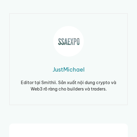
JustMichael
Editor tại Smithii. Sản xuất nội dung crypto và
Web3 rõ ràng cho builders và traders.