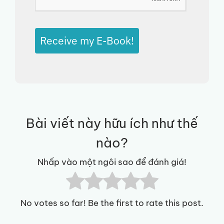
Receive my E-Book!
Bài viết này hữu ích như thế
nào?
Nhấp vào một ngôi sao để đánh giá!
No votes so far! Be the first to rate this post.