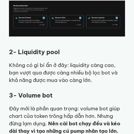
2- Liquidity pool
Không có gì bí ẩn ở đây: liquidity càng cao,
bạn vượt qua được càng nhiều bộ lọc bot và
khả năng được mua vào càng lớn.
3- Volume bot
Đây mới là phần quan trọng: volume bot giúp
chart của token trông hấp dẫn hơn. Nhưng
đừng lạm dụng.
Nên cài bot chạy đều và kéo
dài thay vì tạo những cú pump nhân tạo lớn.