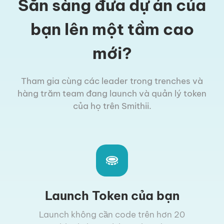
Sẵn sàng đưa dự án của
bạn lên một tầm cao
mới?
Tham gia cùng các leader trong trenches và
hàng trăm team đang launch và quản lý token
của họ trên Smithii.
Launch Token của bạn
Launch không cần code trên hơn 20