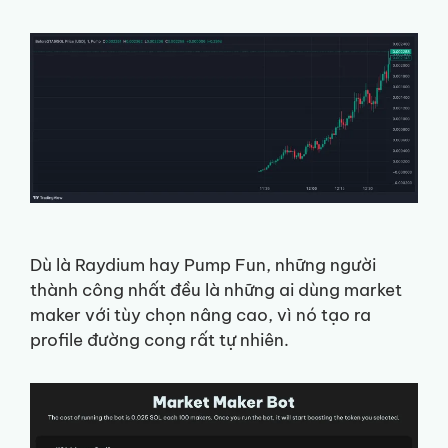
Dù là Raydium hay Pump Fun, những người
thành công nhất đều là những ai dùng market
maker với tùy chọn nâng cao, vì nó tạo ra
profile đường cong rất tự nhiên.