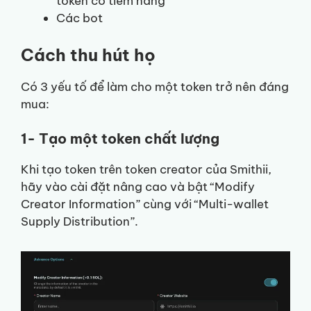
token có tiềm năng
Các bot
Cách thu hút họ
Có 3 yếu tố để làm cho một token trở nên đáng
mua:
1- Tạo một token chất lượng
Khi tạo token trên token creator của Smithii,
hãy vào cài đặt nâng cao và bật “Modify
Creator Information” cùng với “Multi-wallet
Supply Distribution”.