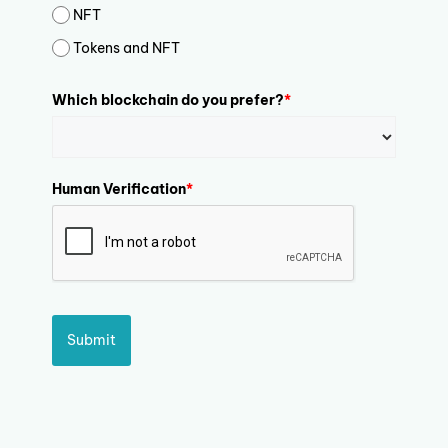
NFT
Tokens and NFT
Which blockchain do you prefer?
*
Human Verification
*
Submit