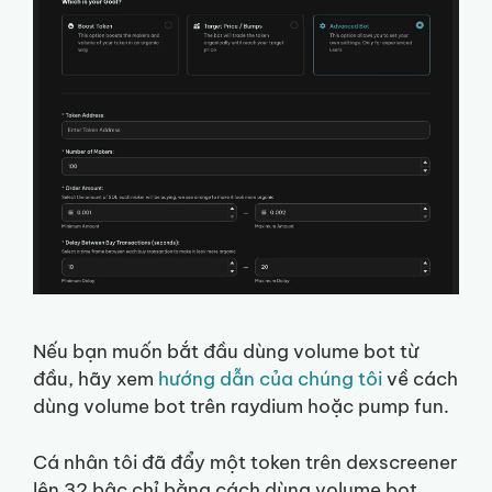
Nếu bạn muốn bắt đầu dùng volume bot từ
đầu, hãy xem
hướng dẫn của chúng tôi
về cách
dùng volume bot trên raydium hoặc pump fun.
Cá nhân tôi đã đẩy một token trên dexscreener
lên 32 bậc chỉ bằng cách dùng volume bot