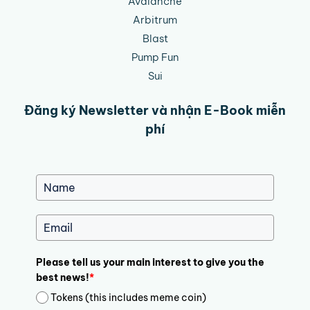
Avalanche
Arbitrum
Blast
Pump Fun
Sui
Đăng ký Newsletter và nhận E-Book miễn
phí
Please tell us your main interest to give you the
best news!
*
Tokens (this includes meme coin)