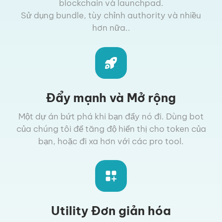
blockchain và launchpad.
Sử dụng bundle, tùy chỉnh authority và nhiều
hơn nữa..
Đẩy mạnh và Mở rộng
Một dự án bứt phá khi bạn đẩy nó đi. Dùng bot
của chúng tôi để tăng độ hiển thị cho token của
bạn, hoặc đi xa hơn với các pro tool.
Utility Đơn giản hóa