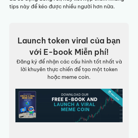
tips này để kéo được nhiều người hơn nữa.
Launch token viral của bạn
với E-book Miễn phí!
Đăng ký để nhận các cấu hình tốt nhất và
lời khuyên thực chiến để tạo một token
hoặc meme coin.