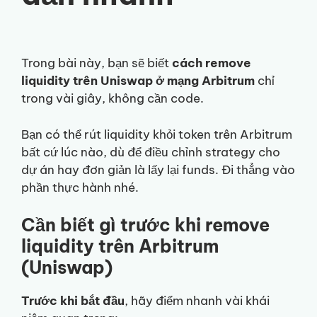
Trong bài này, bạn sẽ biết
cách remove
liquidity trên Uniswap ở mạng Arbitrum
chỉ
trong vài giây, không cần code.
Bạn có thể rút liquidity khỏi token trên Arbitrum
bất cứ lúc nào, dù để điều chỉnh strategy cho
dự án hay đơn giản là lấy lại funds. Đi thẳng vào
phần thực hành nhé.
Cần biết gì trước khi remove
liquidity trên Arbitrum
(Uniswap)
Trước khi bắt đầu
, hãy điểm nhanh vài khái