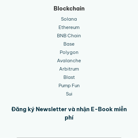
Blockchain
Solana
Ethereum
BNB Chain
Base
Polygon
Avalanche
Arbitrum
Blast
Pump Fun
Sui
Đăng ký Newsletter và nhận E-Book miễn
phí