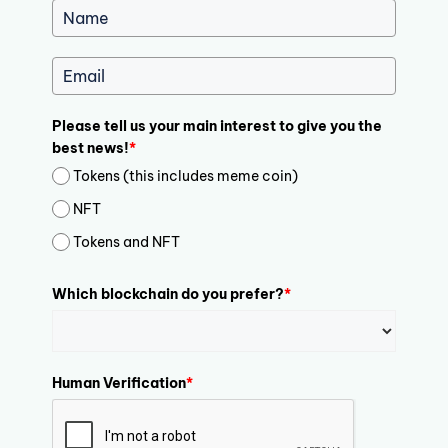
Please tell us your main interest to give you the
best news!
*
Tokens (this includes meme coin)
NFT
Tokens and NFT
Which blockchain do you prefer?
*
Human Verification
*