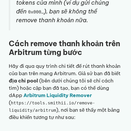
tokens
của mình (ví dụ gửi chúng
đến
), bạn sẽ không thể
0x000…
remove thanh khoản nữa.
Cách remove thanh khoản trên
Arbitrum từng bước
Hãy đi qua quy trình chi tiết để rút thanh khoản
của bạn trên mạng Arbitrum. Giả sử bạn đã biết
địa chỉ pool
(bên dưới chúng tôi sẽ chỉ cách
tìm) hoặc cặp bạn đã tạo, bạn có thể dùng
dApp
Arbitrum Liquidity Remover
(
https://tools.smithii.io/remove-
), nơi bạn sẽ thấy một bảng
liquidity/arbitrum
điều khiển tương tự như sau: