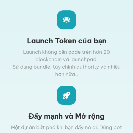
Launch Token của bạn
Launch không cần code trên hơn 20
blockchain và launchpad.
Sử dụng bundle, tùy chỉnh authority và nhiều
hơn nữa..
Đẩy mạnh và Mở rộng
Một dự án bứt phá khi bạn đẩy nó đi. Dùng bot