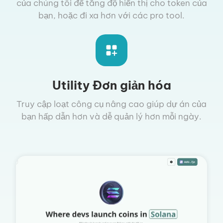
của chúng tôi để tăng độ hiển thị cho token của
bạn, hoặc đi xa hơn với các pro tool.
Utility Đơn giản hóa
Truy cập loạt công cụ nâng cao giúp dự án của
bạn hấp dẫn hơn và dễ quản lý hơn mỗi ngày.