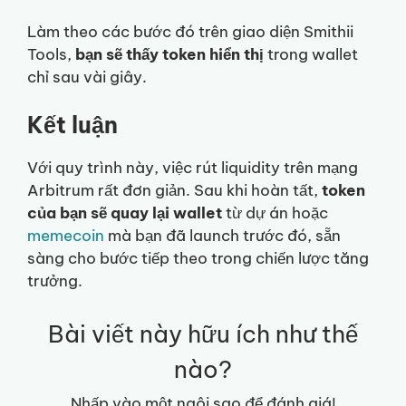
Làm theo các bước đó trên giao diện Smithii
Tools,
bạn sẽ thấy token hiển thị
trong wallet
chỉ sau vài giây.
Kết luận
Với quy trình này, việc rút liquidity trên mạng
Arbitrum rất đơn giản. Sau khi hoàn tất,
token
của bạn sẽ quay lại wallet
từ dự án hoặc
memecoin
mà bạn đã launch trước đó, sẵn
sàng cho bước tiếp theo trong chiến lược tăng
trưởng.
Bài viết này hữu ích như thế
nào?
Nhấp vào một ngôi sao để đánh giá!