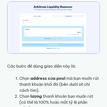
Các bước để dùng giao diện này là:
Chọn
address của pool
mà bạn muốn rút
thanh khoản khỏi đó (bên dưới sẽ chỉ
cách tìm).
Chọn
lượng
thanh khoản bạn muốn rút
(có thể là 100% hoặc một tỷ lệ phần