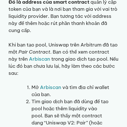
Đó là address của smart contract
quản lý cặp
token của bạn và là nơi bạn tham gia với vai trò
liquidity provider. Bạn tương tác với address
này để thêm hoặc rút phần thanh khoản đã
cung cấp.
Khi bạn tạo pool, Uniswap trên Arbitrum đã tạo
một
Pair Contract
. Bạn có thể xem contract
này trên
Arbiscan
trong giao dịch tạo pool. Nếu
lúc đó bạn chưa lưu lại, hãy làm theo các bước
sau:
Mở
Arbiscan
và tìm địa chỉ wallet
của bạn.
Tìm giao dịch bạn đã dùng để tạo
pool hoặc thêm liquidity vào
pool. Bạn sẽ thấy một contract
dạng “Uniswap V2: Pair” (hoặc