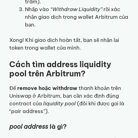
trăm).
Nhấp vào
“Withdraw Liquidity”
rồi xác
nhận giao dịch trong wallet Arbitrum của
bạn.
Xong! Khi giao dịch hoàn tất, bạn sẽ nhận lại
token trong wallet của mình.
Cách tìm address liquidity
pool trên Arbitrum?
Để
remove hoặc withdraw
thanh khoản trên
Uniswap ở Arbitrum, bạn cần xác định đúng
contract của
liquidity pool
(đôi khi được gọi là
“pair address”).
pool address
là gì?