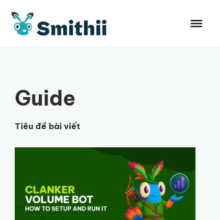
Chuyển
đến
nội
dung
Guide
Tiêu đề bài viết