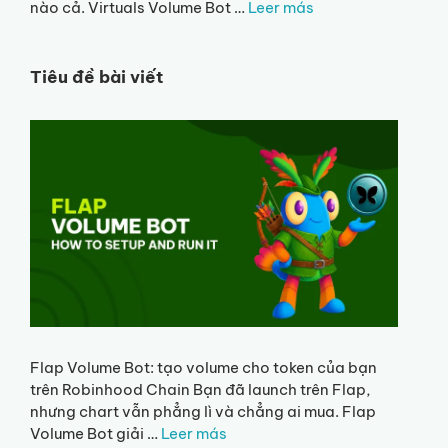
nào cả. Virtuals Volume Bot …
Leer más
Tiêu đề bài viết
Flap Volume Bot: tạo volume cho token của bạn
trên Robinhood Chain Bạn đã launch trên Flap,
nhưng chart vẫn phẳng lì và chẳng ai mua. Flap
Volume Bot giải …
Leer más