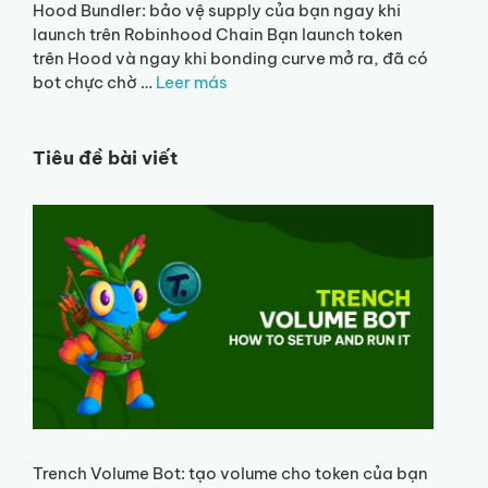
Hood Bundler: bảo vệ supply của bạn ngay khi
launch trên Robinhood Chain Bạn launch token
trên Hood và ngay khi bonding curve mở ra, đã có
bot chực chờ …
Leer más
Tiêu đề bài viết
Trench Volume Bot: tạo volume cho token của bạn