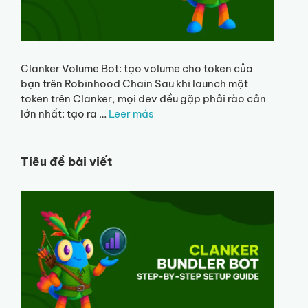
Clanker Volume Bot: tạo volume cho token của
bạn trên Robinhood Chain Sau khi launch một
token trên Clanker, mọi dev đều gặp phải rào cản
lớn nhất: tạo ra …
Leer más
Tiêu đề bài viết