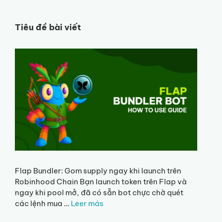
Tiêu đề bài viết
Flap Bundler: Gom supply ngay khi launch trên
Robinhood Chain Bạn launch token trên Flap và
ngay khi pool mở, đã có sẵn bot chực chờ quét
các lệnh mua …
Leer más