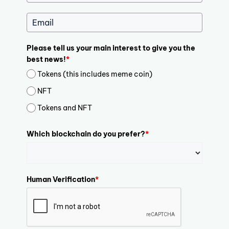
Please tell us your main interest to give you the
best news!
*
Tokens (this includes meme coin)
NFT
Tokens and NFT
Which blockchain do you prefer?
*
Human Verification
*