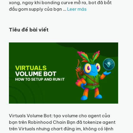
xong, ngay khi bonding curve mở ra, bot đã bắt
đầu gom supply của bạn …
Leer más
Tiêu đề bài viết
Virtuals Volume Bot: tạo volume cho agent của
bạn trên Robinhood Chain Bạn đã tokenize agent
trên Virtuals nhưng chart đứng im, không có lệnh