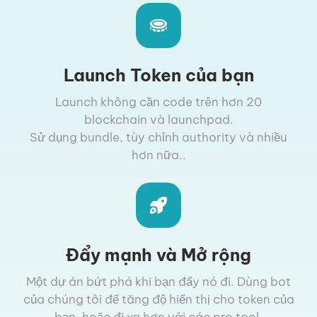
Launch Token của bạn
Launch không cần code trên hơn 20
blockchain và launchpad.
Sử dụng bundle, tùy chỉnh authority và nhiều
hơn nữa..
Đẩy mạnh và Mở rộng
Một dự án bứt phá khi bạn đẩy nó đi. Dùng bot
của chúng tôi để tăng độ hiển thị cho token của
bạn, hoặc đi xa hơn với các pro tool.