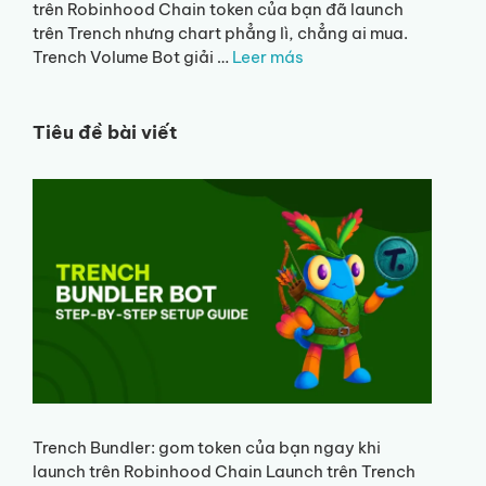
trên Robinhood Chain token của bạn đã launch
trên Trench nhưng chart phẳng lì, chẳng ai mua.
Trench Volume Bot giải …
Leer más
Tiêu đề bài viết
Trench Bundler: gom token của bạn ngay khi
launch trên Robinhood Chain Launch trên Trench