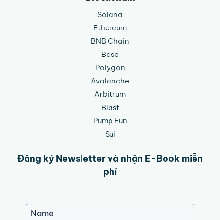
Solana
Ethereum
BNB Chain
Base
Polygon
Avalanche
Arbitrum
Blast
Pump Fun
Sui
Đăng ký Newsletter và nhận E-Book miễn
phí