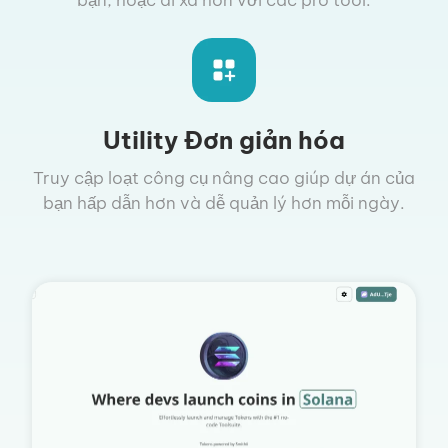
Utility Đơn giản hóa
Truy cập loạt công cụ nâng cao giúp dự án của
bạn hấp dẫn hơn và dễ quản lý hơn mỗi ngày.