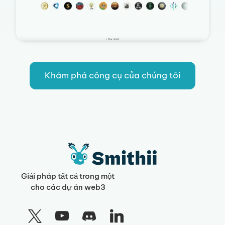
Khám phá công cụ của chúng tôi
Giải pháp tất cả trong một
cho các dự án web3