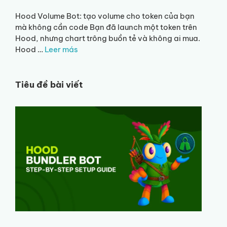
Hood Volume Bot: tạo volume cho token của bạn
mà không cần code Bạn đã launch một token trên
Hood, nhưng chart trông buồn tẻ và không ai mua.
Hood …
Leer más
Tiêu đề bài viết