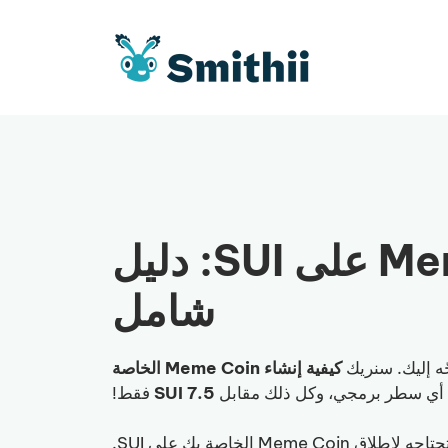
كيفية إنشاء Meme Coin على SUI: دليل
شامل
ّه إليك. سنريك
كيفية إنشاء Meme Coin الخاصة
أي سطر برمجي، وكل ذلك مقابل
7.5 SUI
فقط!
 الخاصة بك على SUI.