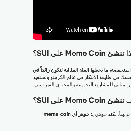
شئ Meme Coin على SUI؟
ما يجعلها البيئة المثالية لتكون رائداً في
meme c على SUI، تضع نفسك في طليعة الابتكار في عالم الكريبتو وتستفيد
 مثالي للمشاريع التجريبية والمحتوى الفيروسي.
ئ Meme Coin على SUI؟
جوهر أي meme coin