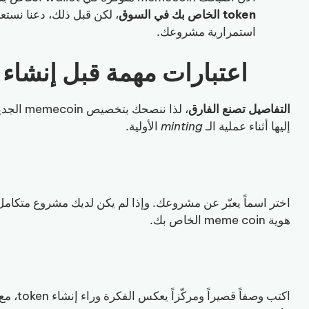
token الخاص بك في السوق
، لكن قبل ذلك، دعنا نست
استمرارية مشروعك.
اعتبارات مهمة قبل إنشاء Meme Coin على SUI
التفاصيل تصنع الفارق
، لذا نن
إليها أثناء عملية الـ
minting
الأولية.
اختر اسماً يعبّر عن مشروعك. وإذا لم يكن لديك مشروع متكام
هوية meme coin الخاص بك.