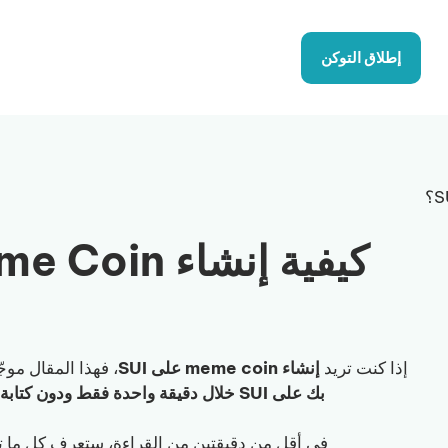
إطلاق التوكن
إذا كنت تريد
إنشاء meme coin على SUI
، فهذا المقال موج
بك على SUI خلال دقيقة واحدة فقط ودون كتابة
في أقل من دقيقتين من القراءة، ستعرف كل ما تحتاجه لإطلاق Meme Coin