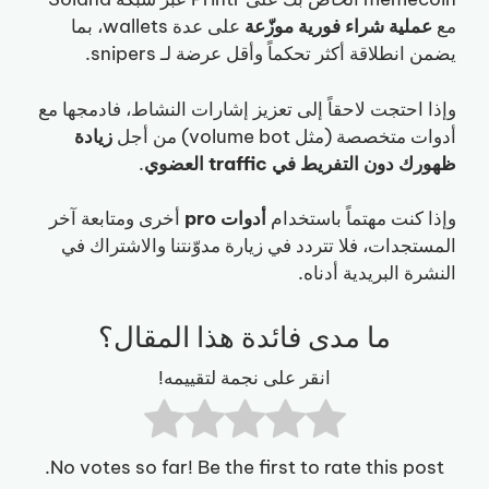
مع
عملية شراء فورية موزّعة
على عدة wallets، بما
يضمن انطلاقة أكثر تحكماً وأقل عرضة لـ snipers.
وإذا احتجت لاحقاً إلى تعزيز إشارات النشاط، فادمجها مع
أدوات متخصصة (مثل volume bot) من أجل
زيادة
ظهورك دون التفريط في traffic العضوي
.
وإذا كنت مهتماً باستخدام
أدوات pro
أخرى ومتابعة آخر
المستجدات، فلا تتردد في زيارة مدوّنتنا والاشتراك في
النشرة البريدية أدناه.
ما مدى فائدة هذا المقال؟
انقر على نجمة لتقييمه!
No votes so far! Be the first to rate this post.