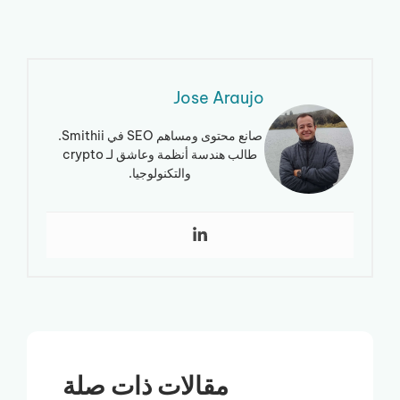
Jose Araujo
صانع محتوى ومساهم SEO في Smithii.
طالب هندسة أنظمة وعاشق لـ crypto
والتكنولوجيا.
مقالات ذات صلة