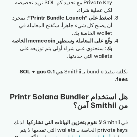
Private Key مع تحديد كم SOL تريد تخصيصه
لكل عملية شراء.
اضغط على “Printr Bundle Launch”
: بمجرد
أن يصبح كل شيء جاهزاً، ستُفتح المعاملة في
wallet الخاصة بك.
وقّع على المعاملة وستظهر memecoin الخاصة
بك
: ستحتوي على شراء أولي يتم توزيعه على
wallets التي حددتها.
تكلفة تنفيذ bundle بـ Smithii هي
0.1 SOL + gas
.
fees
هل استخدام Printr Solana Bundler
من Smithii آمن؟
في Smithii
لا نقوم بتخزين البيانات التي تشاركها
، لذلك
private keys الخاصة بـ wallets التي تقدمها لا يتم