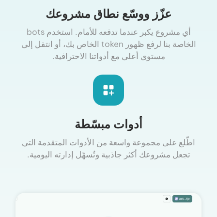
عزّز ووسّع نطاق مشروعك
أي مشروع يكبر عندما تدفعه للأمام. استخدم bots
الخاصة بنا لرفع ظهور token الخاص بك، أو انتقل إلى
مستوى أعلى مع أدواتنا الاحترافية.
أدوات مبسّطة
اطّلع على مجموعة واسعة من الأدوات المتقدمة التي
تجعل مشروعك أكثر جاذبية وتُسهّل إدارته اليومية.