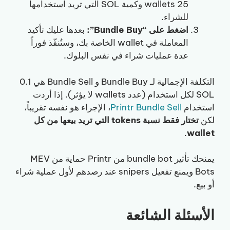
25 wallets وكمية SOL التي تريد استخدامها
للشراء.
اضغط على “Bundle Buy”:
بعدها عليك تأكيد
المعاملة في wallet الخاصة بك، وستُنفّذ فوراً
عدة عمليات شراء في نفس البلوك.
التكلفة الإجمالية لـ Bundle Buy و Bundle Sell هي 0.1
SOL لكل استخدام (عدد wallets لا يؤثر). إذا أردت
استخدام
Printr Bundle Sell
، الإجراء هو نفسه تقريباً،
لكن
تختار فقط نسبة tokens التي تريد بيعها من كل
.
wallet
يمنحك تأثير bundle bot من Printr حماية من MEV
Bots ويمنع تفعيل snipers عند رصدهم لأول عملية شراء
أو بيع.
الأسئلة الشائعة