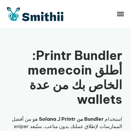
نتقل
لى
لمحتوى
Printr Bundler:
أطلق memecoin
الخاص بك من عدة
wallets
استخدام
Bundler من Printr لـ Solana
هو من أفضل
الممارسات لإطلاق عملتك بدون متاعب. ستُبعد sniper