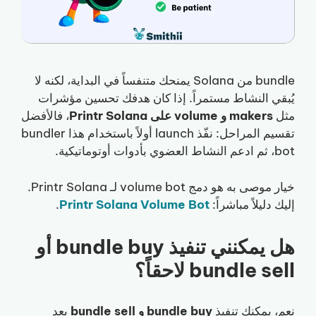
bundle من Solana يمنحك متنفساً في البداية، لكنه لا
يُبقي النشاط مستمراً. إذا كان هدفك تحسين مؤشرات
مثل
makers و volume على Printr Solana
، فالأفضل
تقسيم المراحل: نفّذ launch أولاً باستخدام هذا bundler
bot، ثم ادعم النشاط العضوي بأدوات أوتوماتيكية.
خيار موصى به هو دمج volume bot لـ Printr Solana.
إليك دليلاً مباشراً:
Printr Solana Volume Bot
.
هل يمكنني تنفيذ bundle buy أو
bundle sell لاحقاً؟
نعم، يمكنك تنفيذ
bundle buy و bundle sell
بعد