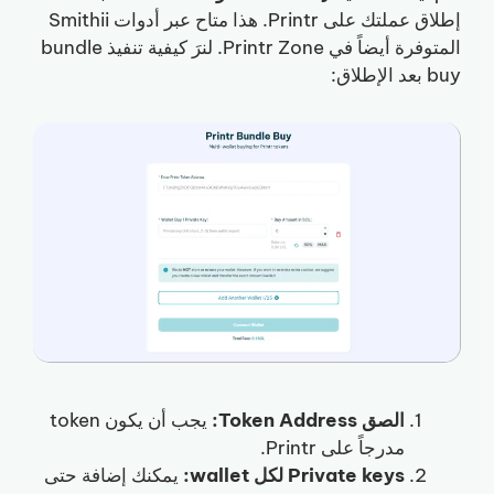
إطلاق عملتك على Printr. هذا متاح عبر أدوات Smithii
المتوفرة أيضاً في Printr Zone. لنرَ كيفية تنفيذ bundle
buy بعد الإطلاق:
الصق Token Address:
يجب أن يكون token
مدرجاً على Printr.
Private keys لكل wallet:
يمكنك إضافة حتى