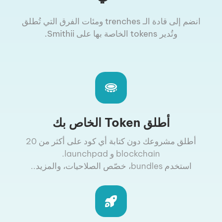
انضم إلى قادة الـ trenches ومئات الفرق التي تُطلق
وتُدير tokens الخاصة بها على Smithii.
أطلق Token الخاص بك
أطلق مشروعك دون كتابة أي كود على أكثر من 20
blockchain و launchpad.
استخدم bundles، خصّص الصلاحيات، والمزيد..