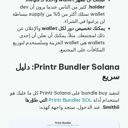
holder
. كثير من الناس عندما يرون أن dev
wallet تمتلك أكثر من 5% من supply ببساطة
لن يرغبوا في الشراء.
يمكنك تخصيص دور لكل wallet
والإعلان عن
ذلك لمجتمعك. مثلاً، يمكنك أن تعلن أن إحدى
wallets هي wallet الخزينة وستُستخدم لتوزيع
المكافآت على المجتمع.
Printr Bundler Solana: دليل
سريع
لتنفيذ bundle buy على Printr Solana كل ما عليك هو
استخدام أداة
Printr Bundler SOL
التي طوّرها
Smithii
. عند الدخول، ستجد واجهة كهذه: