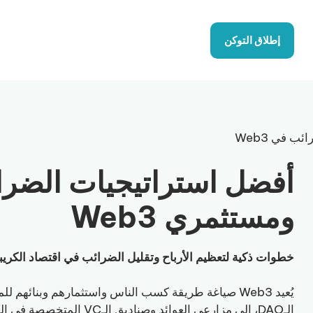
إطلاق التوكن
ب في Web3
أفضل استراتيجيات الضرائ
ومستثمري Web3
خطوات ذكية لتعظيم الأرباح وتقليل الضرائب في اقتصاد الكريب
الـDAO، إلى مزارعي العوائد و