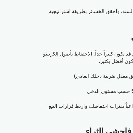
سنة، واحقق الخسائر بطريقة استراتيجية
د يكون كبيراً جداً. الاحتفاظ بأصول الكريبتو
ة. كن واعياً بفترات احتفاظك، واربط قرارات البيع