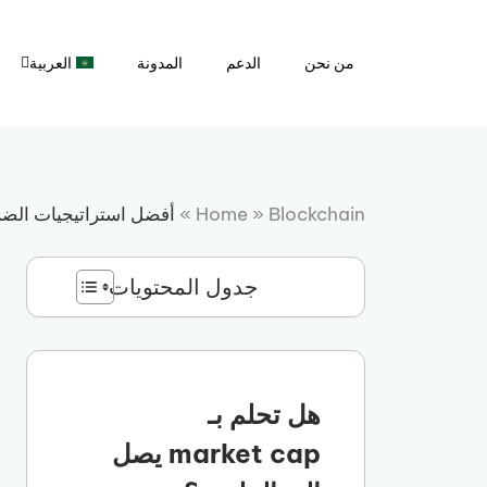
نتقل
لى
من نحن
الدعم
المدونة
العربية
لمحتوى
Blockchain
»
Home
»
أفضل استراتيجيات الضرائ
جدول المحتويات
هل تحلم بـ
market cap يصل