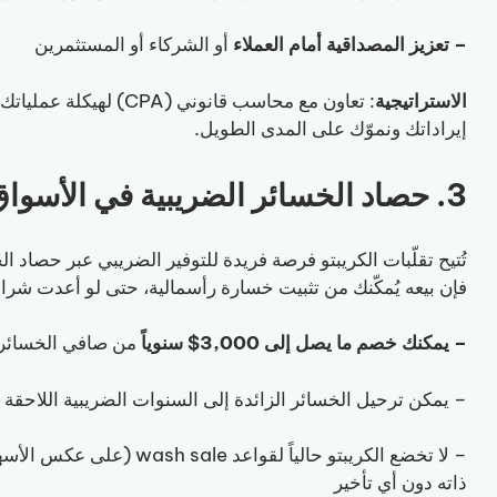
– تعزيز المصداقية أمام العملاء
أو الشركاء أو المستثمرين
الاستراتيجية
إيراداتك ونموّك على المدى الطويل.
3. حصاد الخسائر الضريبية في الأسواق الهابطة
تُتيح تقلّبات الكريبتو فرصة فريدة للتوفير الضريبي عبر حصاد 
فإن بيعه يُمكّنك من تثبيت خسارة رأسمالية، حتى لو أعدت شراءه
– يمكنك خصم ما يصل إلى 3,000$ سنوياً
من صافي الخسائر ا
– يمكن ترحيل الخسائر الزائدة إلى السنوات الضريبية اللاحقة
– لا تخضع الكريبتو حالياً لق
ذاته دون أي تأخير