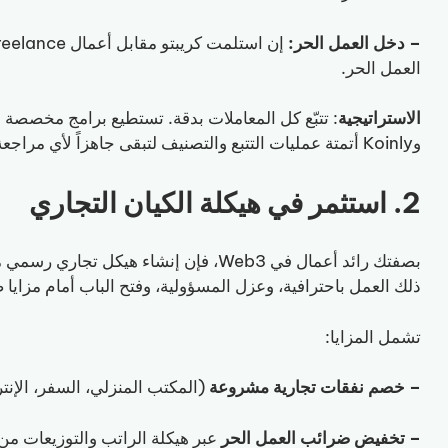
– دخل العمل الحر:
العمل الحر.
الاستراتيجية
وKoinly أتمتة عمليات التتبع والتصنيف لتبقى جاهزاً لأي مراجعة.
2. استثمر في هيكلة الكيان التجاري
ذلك العمل باحترافية، وعزل المسؤولية، وفتح الباب أمام مزايا 
تشمل المزايا:
– خصم نفقات تجارية مشروعة
(المكتب المنزلي، السفر، الإنتر
– تخفيض ضرائب العمل الحر
عبر هيكلة الراتب والتوزيعات من خلال 